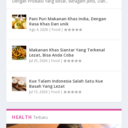
Dengan Produksi Yang Besar, Beragam Jenis, Dan...
Pani Puri Makanan Khas India, Dengan
Rasa Khas Dan unik
Agu 4, 2026
|
Food
|
Makanan Khas Siantar Yang Terkenal
Lezat, Bisa Anda Coba
Jul 25, 2026
|
Food
|
Kue Talam Indonesia Salah Satu Kue
Basah Yang Lezat
Jul 15, 2026
|
Food
|
HEALTH
Terbaru