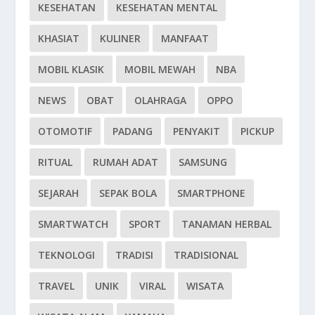
KESEHATAN
KESEHATAN MENTAL
KHASIAT
KULINER
MANFAAT
MOBIL KLASIK
MOBIL MEWAH
NBA
NEWS
OBAT
OLAHRAGA
OPPO
OTOMOTIF
PADANG
PENYAKIT
PICKUP
RITUAL
RUMAH ADAT
SAMSUNG
SEJARAH
SEPAK BOLA
SMARTPHONE
SMARTWATCH
SPORT
TANAMAN HERBAL
TEKNOLOGI
TRADISI
TRADISIONAL
TRAVEL
UNIK
VIRAL
WISATA