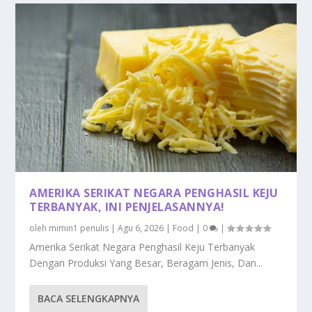
AMERIKA SERIKAT NEGARA PENGHASIL KEJU
TERBANYAK, INI PENJELASANNYA!
oleh
mimin1 penulis
|
Agu 6, 2026
|
Food
|
0
|
Amerika Serikat Negara Penghasil Keju Terbanyak
Dengan Produksi Yang Besar, Beragam Jenis, Dan...
BACA SELENGKAPNYA