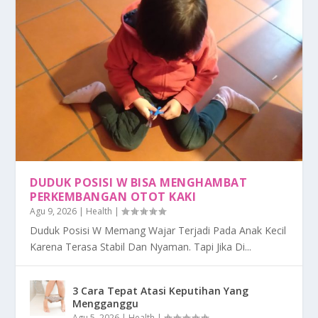
DUDUK POSISI W BISA MENGHAMBAT
PERKEMBANGAN OTOT KAKI
Agu 9, 2026
|
Health
|
Duduk Posisi W Memang Wajar Terjadi Pada Anak Kecil
Karena Terasa Stabil Dan Nyaman. Tapi Jika Di...
3 Cara Tepat Atasi Keputihan Yang
Mengganggu
Agu 5, 2026
|
Health
|