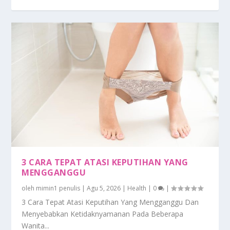
3 CARA TEPAT ATASI KEPUTIHAN YANG
MENGGANGGU
oleh
mimin1 penulis
|
Agu 5, 2026
|
Health
|
0
|
3 Cara Tepat Atasi Keputihan Yang Mengganggu Dan
Menyebabkan Ketidaknyamanan Pada Beberapa
Wanita...