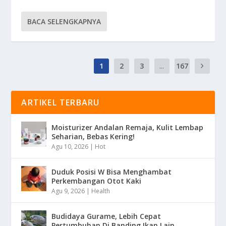
BACA SELENGKAPNYA
1
2
3
...
167
ARTIKEL TERBARU
Moisturizer Andalan Remaja, Kulit Lembap
Seharian, Bebas Kering!
Agu 10, 2026
|
Hot
Duduk Posisi W Bisa Menghambat
Perkembangan Otot Kaki
Agu 9, 2026
|
Health
Budidaya Gurame, Lebih Cepat
Pertumbuhan Di Banding Ikan Lain