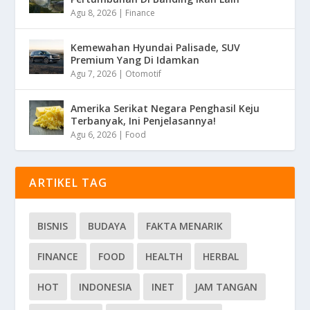
Agu 8, 2026
|
Finance
Kemewahan Hyundai Palisade, SUV
Premium Yang Di Idamkan
Agu 7, 2026
|
Otomotif
Amerika Serikat Negara Penghasil Keju
Terbanyak, Ini Penjelasannya!
Agu 6, 2026
|
Food
ARTIKEL TAG
BISNIS
BUDAYA
FAKTA MENARIK
FINANCE
FOOD
HEALTH
HERBAL
HOT
INDONESIA
INET
JAM TANGAN