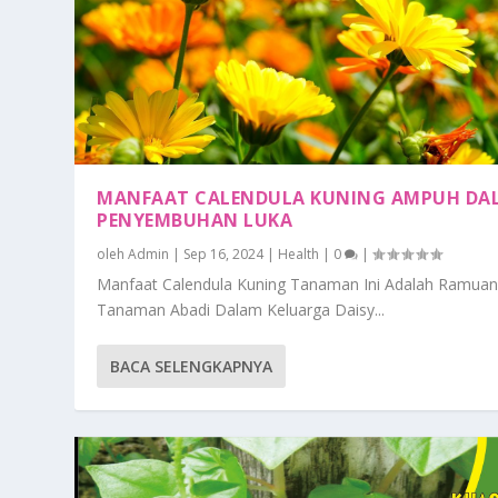
MANFAAT CALENDULA KUNING AMPUH DA
PENYEMBUHAN LUKA
oleh
Admin
|
Sep 16, 2024
|
Health
|
0
|
Manfaat Calendula Kuning Tanaman Ini Adalah Ramuan
Tanaman Abadi Dalam Keluarga Daisy...
BACA SELENGKAPNYA