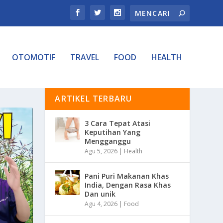
OTOMOTIF
TRAVEL
FOOD
HEALTH
ARTIKEL TERBARU
3 Cara Tepat Atasi
Keputihan Yang
Mengganggu
Agu 5, 2026
|
Health
Pani Puri Makanan Khas
India, Dengan Rasa Khas
Dan unik
Agu 4, 2026
|
Food