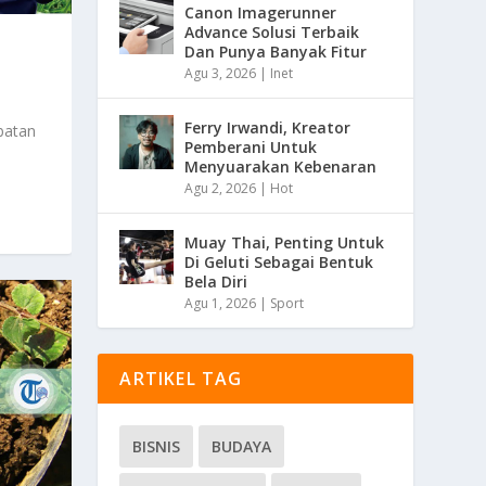
Canon Imagerunner
Advance Solusi Terbaik
Dan Punya Banyak Fitur
Agu 3, 2026
|
Inet
Ferry Irwandi, Kreator
batan
Pemberani Untuk
Menyuarakan Kebenaran
Agu 2, 2026
|
Hot
Muay Thai, Penting Untuk
Di Geluti Sebagai Bentuk
Bela Diri
Agu 1, 2026
|
Sport
ARTIKEL TAG
BISNIS
BUDAYA