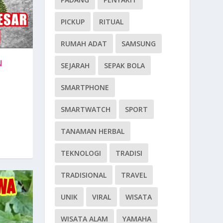
PICKUP
RITUAL
RUMAH ADAT
SAMSUNG
N
SEJARAH
SEPAK BOLA
SMARTPHONE
SMARTWATCH
SPORT
TANAMAN HERBAL
TEKNOLOGI
TRADISI
TRADISIONAL
TRAVEL
UNIK
VIRAL
WISATA
WISATA ALAM
YAMAHA