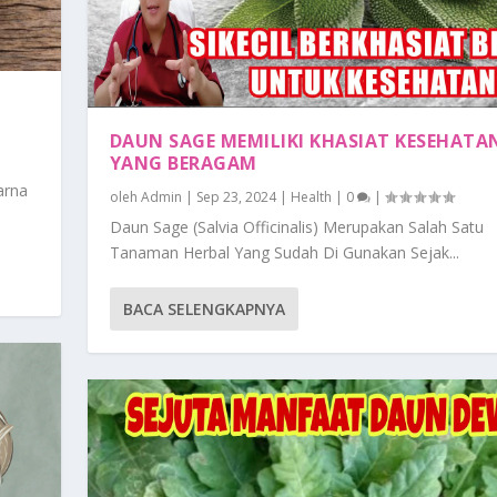
DAUN SAGE MEMILIKI KHASIAT KESEHATA
YANG BERAGAM
arna
oleh
Admin
|
Sep 23, 2024
|
Health
|
0
|
Daun Sage (Salvia Officinalis) Merupakan Salah Satu
Tanaman Herbal Yang Sudah Di Gunakan Sejak...
BACA SELENGKAPNYA