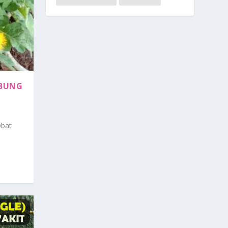
MBUNG
Obat