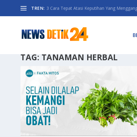
TREN:
3 Cara Tepat Atasi Keputihan Yang Menggan
B
TAG:
TANAMAN HERBAL