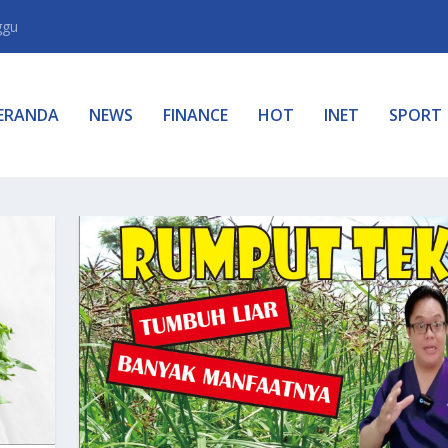
ggu
ERANDA
NEWS
FINANCE
HOT
INET
SPORT