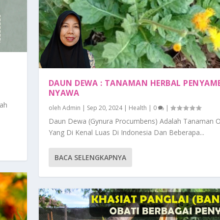
DAUN DEWA : TANAMAN HERBAL PENYA
NYAWA
pah
oleh
Admin
|
Sep 20, 2024
|
Health
|
0
|
Daun Dewa (Gynura Procumbens) Adalah Tanaman 
Yang Di Kenal Luas Di Indonesia Dan Beberapa...
BACA SELENGKAPNYA