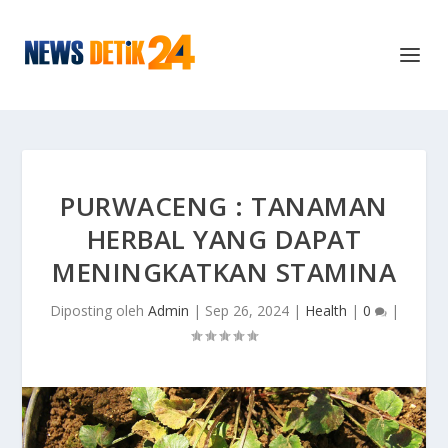
PURWACENG : TANAMAN
HERBAL YANG DAPAT
MENINGKATKAN STAMINA
Diposting oleh
Admin
|
Sep 26, 2024
|
Health
|
0
|