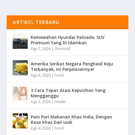
ARTIKEL TERBARU
Kemewahan Hyundai Palisade, SUV
Premium Yang Di Idamkan
Agu 7, 2026
|
Otomotif
Amerika Serikat Negara Penghasil Keju
Terbanyak, Ini Penjelasannya!
Agu 6, 2026
|
Food
3 Cara Tepat Atasi Keputihan Yang
Mengganggu
Agu 5, 2026
|
Health
Pani Puri Makanan Khas India, Dengan
Rasa Khas Dan unik
Agu 4, 2026
|
Food