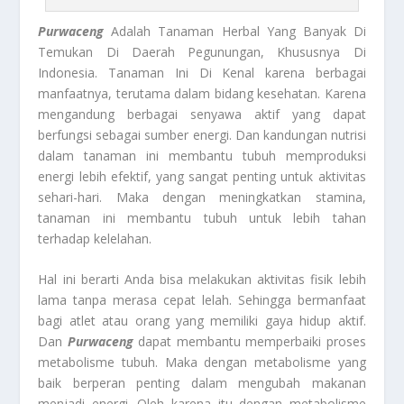
Purwaceng
Adalah Tanaman Herbal Yang Banyak Di
Temukan Di Daerah Pegunungan, Khususnya Di
Indonesia. Tanaman Ini Di Kenal karena berbagai
manfaatnya, terutama dalam bidang kesehatan. Karena
mengandung berbagai senyawa aktif yang dapat
berfungsi sebagai sumber energi. Dan kandungan nutrisi
dalam tanaman ini membantu tubuh memproduksi
energi lebih efektif, yang sangat penting untuk aktivitas
sehari-hari. Maka dengan meningkatkan stamina,
tanaman ini membantu tubuh untuk lebih tahan
terhadap kelelahan.
Hal ini berarti Anda bisa melakukan aktivitas fisik lebih
lama tanpa merasa cepat lelah. Sehingga bermanfaat
bagi atlet atau orang yang memiliki gaya hidup aktif.
Dan
Purwaceng
dapat membantu memperbaiki proses
metabolisme tubuh. Maka dengan metabolisme yang
baik berperan penting dalam mengubah makanan
menjadi energi. Oleh karena itu dengan metabolisme