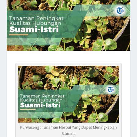
Purwaceng : Tanaman Herbal Yang Dapat Meningkatkan
Stamina