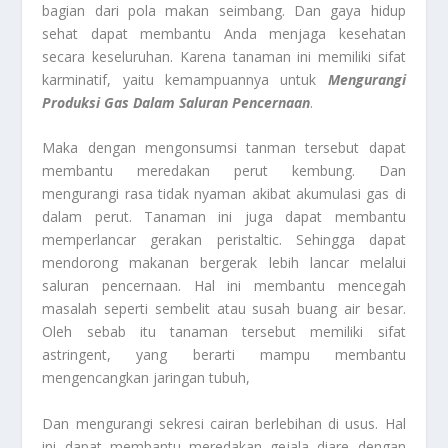
bagian dari pola makan seimbang. Dan gaya hidup
sehat dapat membantu Anda menjaga kesehatan
secara keseluruhan. Karena tanaman ini memiliki sifat
karminatif, yaitu kemampuannya untuk
Mengurangi
Produksi Gas Dalam Saluran Pencernaan
.
Maka dengan mengonsumsi tanman tersebut dapat
membantu meredakan perut kembung. Dan
mengurangi rasa tidak nyaman akibat akumulasi gas di
dalam perut. Tanaman ini juga dapat membantu
memperlancar gerakan peristaltic. Sehingga dapat
mendorong makanan bergerak lebih lancar melalui
saluran pencernaan. Hal ini membantu mencegah
masalah seperti sembelit atau susah buang air besar.
Oleh sebab itu tanaman tersebut memiliki sifat
astringent, yang berarti mampu membantu
mengencangkan jaringan tubuh,
Dan mengurangi sekresi cairan berlebihan di usus. Hal
ini dapat membantu meredakan gejala diare dengan