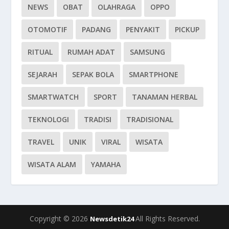
NEWS
OBAT
OLAHRAGA
OPPO
OTOMOTIF
PADANG
PENYAKIT
PICKUP
RITUAL
RUMAH ADAT
SAMSUNG
SEJARAH
SEPAK BOLA
SMARTPHONE
SMARTWATCH
SPORT
TANAMAN HERBAL
TEKNOLOGI
TRADISI
TRADISIONAL
TRAVEL
UNIK
VIRAL
WISATA
WISATA ALAM
YAMAHA
Copyright © 2026
All Rights Reserved.
Newsdetik24