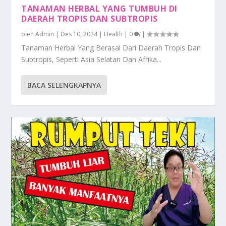
TANAMAN HERBAL YANG TUMBUH DI
DAERAH TROPIS DAN SUBTROPIS
oleh
Admin
|
Des 10, 2024
|
Health
|
0
|
Tanaman Herbal Yang Berasal Dari Daerah Tropis Dan
Subtropis, Seperti Asia Selatan Dan Afrika...
BACA SELENGKAPNYA