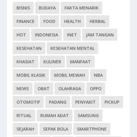
BISNIS
BUDAYA
FAKTA MENARIK
FINANCE
FOOD
HEALTH
HERBAL
HOT
INDONESIA
INET
JAM TANGAN
KESEHATAN
KESEHATAN MENTAL
KHASIAT
KULINER
MANFAAT
MOBIL KLASIK
MOBIL MEWAH
NBA
NEWS
OBAT
OLAHRAGA
OPPO
OTOMOTIF
PADANG
PENYAKIT
PICKUP
RITUAL
RUMAH ADAT
SAMSUNG
SEJARAH
SEPAK BOLA
SMARTPHONE