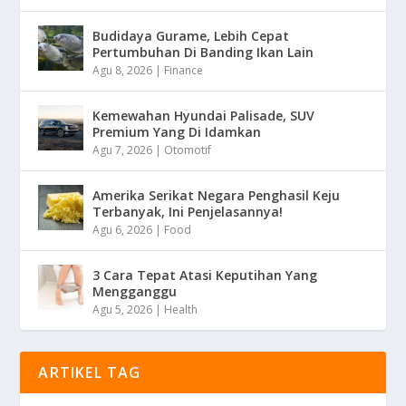
Budidaya Gurame, Lebih Cepat
Pertumbuhan Di Banding Ikan Lain
Agu 8, 2026
|
Finance
Kemewahan Hyundai Palisade, SUV
Premium Yang Di Idamkan
Agu 7, 2026
|
Otomotif
Amerika Serikat Negara Penghasil Keju
Terbanyak, Ini Penjelasannya!
Agu 6, 2026
|
Food
3 Cara Tepat Atasi Keputihan Yang
Mengganggu
Agu 5, 2026
|
Health
ARTIKEL TAG