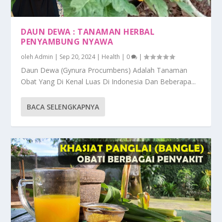
DAUN DEWA : TANAMAN HERBAL
PENYAMBUNG NYAWA
oleh
Admin
|
Sep 20, 2024
|
Health
|
0
|
Daun Dewa (Gynura Procumbens) Adalah Tanaman
Obat Yang Di Kenal Luas Di Indonesia Dan Beberapa...
BACA SELENGKAPNYA