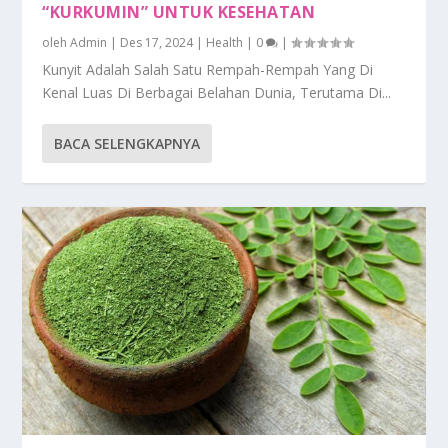
“KURKUMIN” UNTUK KESEHATAN
oleh
Admin
|
Des 17, 2024
|
Health
|
0
|
Kunyit Adalah Salah Satu Rempah-Rempah Yang Di
Kenal Luas Di Berbagai Belahan Dunia, Terutama Di...
BACA SELENGKAPNYA