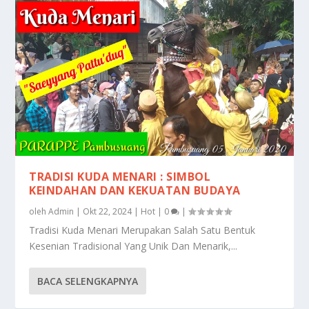
TRADISI KUDA MENARI : SIMBOL
KEINDAHAN DAN KEKUATAN BUDAYA
oleh
Admin
|
Okt 22, 2024
|
Hot
|
0
|
Tradisi Kuda Menari Merupakan Salah Satu Bentuk
Kesenian Tradisional Yang Unik Dan Menarik,...
BACA SELENGKAPNYA