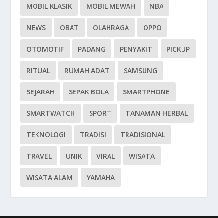
MOBIL KLASIK
MOBIL MEWAH
NBA
NEWS
OBAT
OLAHRAGA
OPPO
OTOMOTIF
PADANG
PENYAKIT
PICKUP
RITUAL
RUMAH ADAT
SAMSUNG
SEJARAH
SEPAK BOLA
SMARTPHONE
SMARTWATCH
SPORT
TANAMAN HERBAL
TEKNOLOGI
TRADISI
TRADISIONAL
TRAVEL
UNIK
VIRAL
WISATA
WISATA ALAM
YAMAHA