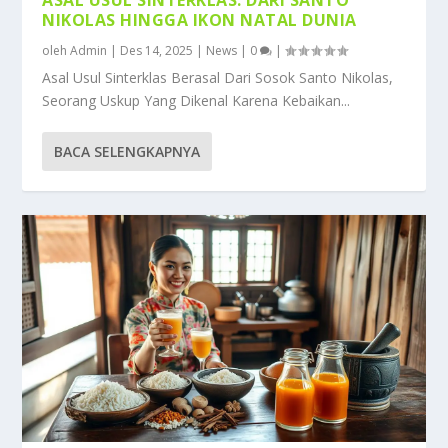
NIKOLAS HINGGA IKON NATAL DUNIA
oleh
Admin
|
Des 14, 2025
|
News
|
0
|
Asal Usul Sinterklas Berasal Dari Sosok Santo Nikolas,
Seorang Uskup Yang Dikenal Karena Kebaikan...
BACA SELENGKAPNYA