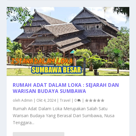
RUMAH ADAT DALAM LOKA : SEJARAH DAN
WARISAN BUDAYA SUMBAWA
oleh
Admin
|
Okt 4, 2024
|
Travel
|
0
|
Rumah Adat Dalam Loka Merupakan Salah Satu
Warisan Budaya Yang Berasal Dari Sumbawa, Nusa
Tenggara...