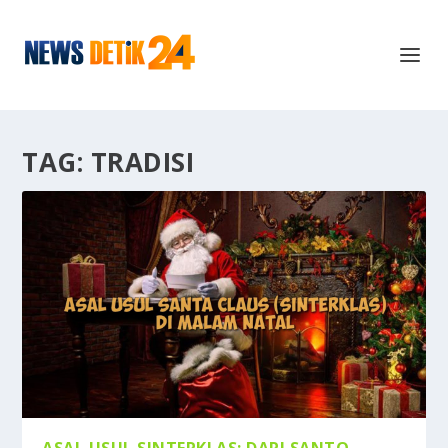
TAG:
TRADISI
ASAL USUL SINTERKLAS: DARI SANTO