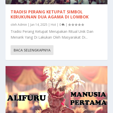
TRADISI PERANG KETUPAT SIMBOL
KERUKUNAN DUA AGAMA DI LOMBOK
oleh
Admin
|
Jan 14, 2025
|
Hot
|
0
|
Tradisi Perang Ketupat Merupakan Ritual Unik Dan
Menarik Yang Di Lakukan Oleh Masyarakat Di...
BACA SELENGKAPNYA