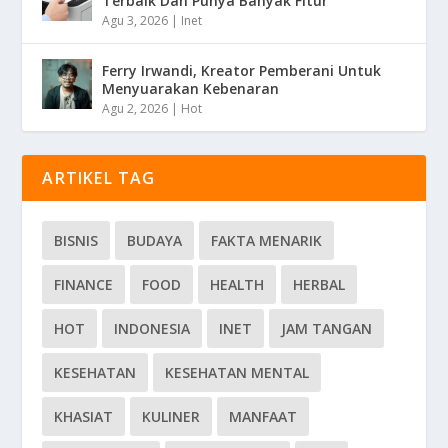
Terbaik Dan Punya Banyak Fitur
Agu 3, 2026
|
Inet
Ferry Irwandi, Kreator Pemberani Untuk
Menyuarakan Kebenaran
Agu 2, 2026
|
Hot
ARTIKEL TAG
BISNIS
BUDAYA
FAKTA MENARIK
FINANCE
FOOD
HEALTH
HERBAL
HOT
INDONESIA
INET
JAM TANGAN
KESEHATAN
KESEHATAN MENTAL
KHASIAT
KULINER
MANFAAT