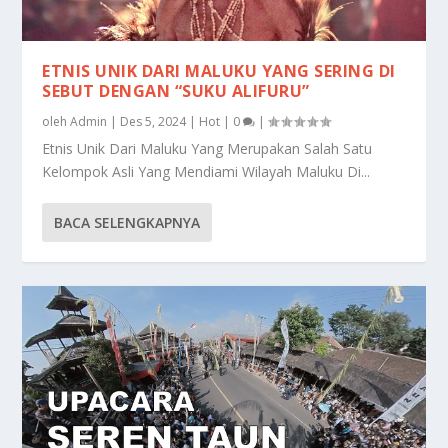
ETNIS UNIK DARI MALUKU YANG SERING DI
SEBUT DENGAN “SUKU ALIFURU”
oleh
Admin
|
Des 5, 2024
|
Hot
|
0
|
Etnis Unik Dari Maluku Yang Merupakan Salah Satu
Kelompok Asli Yang Mendiami Wilayah Maluku Di...
BACA SELENGKAPNYA