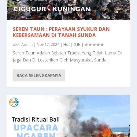
SEREN TAUN : PERAYAAN SYUKUR DAN
KEBERSAMAAN DI TANAH SUNDA
oleh
Admin
|
Nov 17, 2024
|
Hot
|
0
|
Seren Taun Adalah Sebuah Tradisi Yang Telah Lama Di
Jaga Dan Di Lestarikan Oleh Masyarakat Sunda,...
BACA SELENGKAPNYA