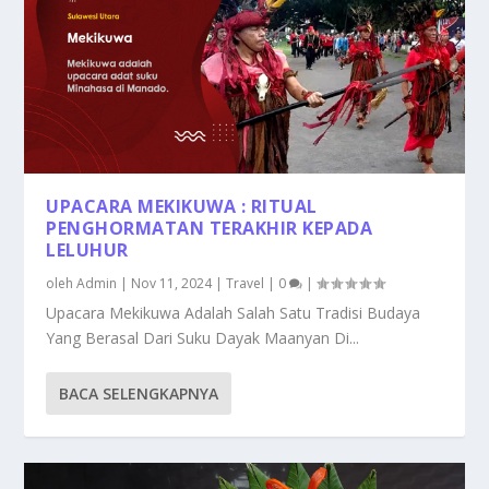
UPACARA MEKIKUWA : RITUAL
PENGHORMATAN TERAKHIR KEPADA
LELUHUR
oleh
Admin
|
Nov 11, 2024
|
Travel
|
0
|
Upacara Mekikuwa Adalah Salah Satu Tradisi Budaya
Yang Berasal Dari Suku Dayak Maanyan Di...
BACA SELENGKAPNYA