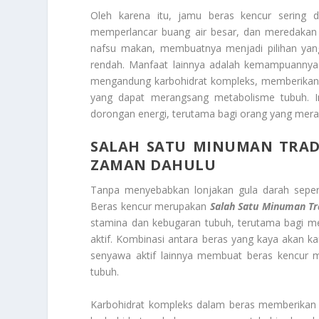
Oleh karena itu, jamu beras kencur sering
memperlancar buang air besar, dan meredakan k
nafsu makan, membuatnya menjadi pilihan ya
rendah. Manfaat lainnya adalah kemampuannya 
mengandung karbohidrat kompleks, memberikan e
yang dapat merangsang metabolisme tubuh. In
dorongan energi, terutama bagi orang yang meras
SALAH SATU MINUMAN TRADI
ZAMAN DAHULU
Tanpa menyebabkan lonjakan gula darah seper
Beras kencur merupakan
Salah Satu Minuman Tr
stamina dan kebugaran tubuh, terutama bagi mere
aktif. Kombinasi antara beras yang kaya akan k
senyawa aktif lainnya membuat beras kencur m
tubuh.
Karbohidrat kompleks dalam beras memberikan s