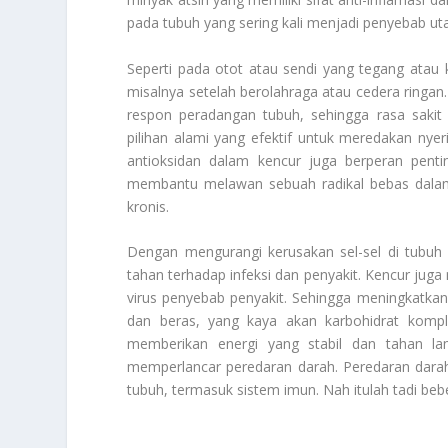
pada tubuh yang sering kali menjadi penyebab ut
Seperti pada otot atau sendi yang tegang atau k
misalnya setelah berolahraga atau cedera ring
respon peradangan tubuh, sehingga rasa sakit
pilihan alami yang efektif untuk meredakan nyer
antioksidan dalam kencur juga berperan pent
membantu melawan sebuah radikal bebas dalam
kronis.
Dengan mengurangi kerusakan sel-sel di tubu
tahan terhadap infeksi dan penyakit. Kencur jug
virus penyebab penyakit. Sehingga meningkatka
dan beras, yang kaya akan karbohidrat kompl
memberikan energi yang stabil dan tahan 
memperlancar peredaran darah. Peredaran darah
tubuh, termasuk sistem imun. Nah itulah tadi be