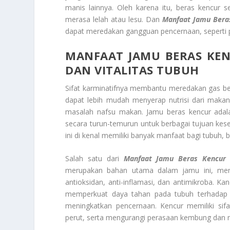
manis lainnya. Oleh karena itu, beras kencur 
merasa lelah atau lesu. Dan
Manfaat Jamu Bera
dapat meredakan gangguan pencernaan, seperti 
MANFAAT JAMU BERAS KE
DAN VITALITAS TUBUH
Sifat karminatifnya membantu meredakan gas be
dapat lebih mudah menyerap nutrisi dari makan
masalah nafsu makan. Jamu beras kencur adala
secara turun-temurun untuk berbagai tujuan kese
ini di kenal memiliki banyak manfaat bagi tubuh, 
Salah satu dari
Manfaat Jamu Beras Kencur
merupakan bahan utama dalam jamu ini, menga
antioksidan, anti-inflamasi, dan antimikroba.
memperkuat daya tahan pada tubuh terhadap inf
meningkatkan pencernaan. Kencur memiliki si
perut, serta mengurangi perasaan kembung dan 