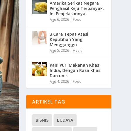
Amerika Serikat Negara
Penghasil Keju Terbanyak,
Ini Penjelasannya!
Agu 6, 2026
|
Food
3 Cara Tepat Atasi
Keputihan Yang
Mengganggu
Agu 5, 2026
|
Health
Pani Puri Makanan Khas
India, Dengan Rasa Khas
Dan unik
Agu 4, 2026
|
Food
ARTIKEL TAG
BISNIS
BUDAYA