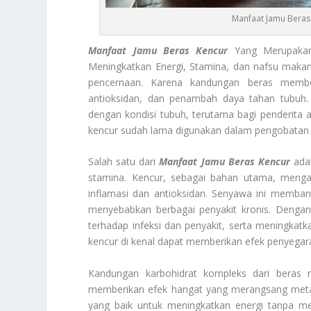
Manfaat Jamu Beras
Manfaat Jamu Beras Kencur
Yang Merupakan 
Meningkatkan Energi, Stamina, dan nafsu maka
pencernaan. Karena kandungan beras memberi
antioksidan, dan penambah daya tahan tubuh.
dengan kondisi tubuh, terutama bagi penderita
kencur sudah lama digunakan dalam pengobatan 
Salah satu dari
Manfaat Jamu Beras Kencur
adal
stamina. Kencur, sebagai bahan utama, mengand
inflamasi dan antioksidan. Senyawa ini memba
menyebabkan berbagai penyakit kronis. Dengan
terhadap infeksi dan penyakit, serta meningkatk
kencur di kenal dapat memberikan efek penyegara
Kandungan karbohidrat kompleks dari beras m
memberikan efek hangat yang merangsang metab
yang baik untuk meningkatkan energi tanpa m