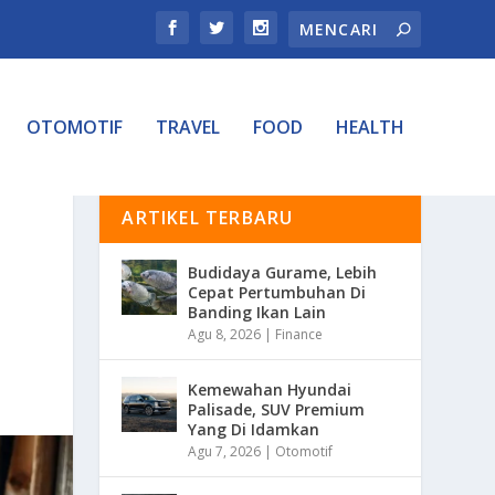
OTOMOTIF
TRAVEL
FOOD
HEALTH
ARTIKEL TERBARU
Budidaya Gurame, Lebih
Cepat Pertumbuhan Di
Banding Ikan Lain
Agu 8, 2026
|
Finance
Kemewahan Hyundai
Palisade, SUV Premium
Yang Di Idamkan
Agu 7, 2026
|
Otomotif