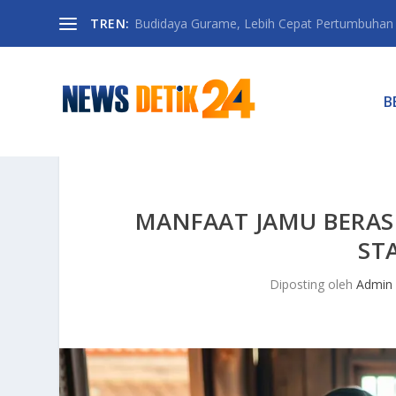
TREN:
Budidaya Gurame, Lebih Cepat Pertumbuhan D
B
MANFAAT JAMU BERA
ST
Diposting oleh
Admin