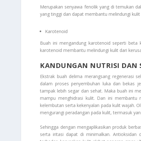
Merupakan senyawa fenolik yang di temukan dala
yang tinggi dan dapat membantu melindungi kulit 
Karotenoid
Buah ini mengandung karotenoid seperti beta k
karotenoid membantu melindungi kulit dari kerus
KANDUNGAN NUTRISI
DAN 
Ekstrak buah delima merangsang regenerasi sel
dalam proses penyembuhan luka dan bekas jera
tampak lebih segar dan sehat. Maka buah ini men
mampu menghidrasi kulit. Dan ini membantu 
kelembutan serta kekenyalan pada kulit wajah. O
mengurangi peradangan pada kulit, termasuk yang
Sehingga dengan mengaplikasikan produk berbasi
serta iritasi dapat di minimalkan. Antioksida