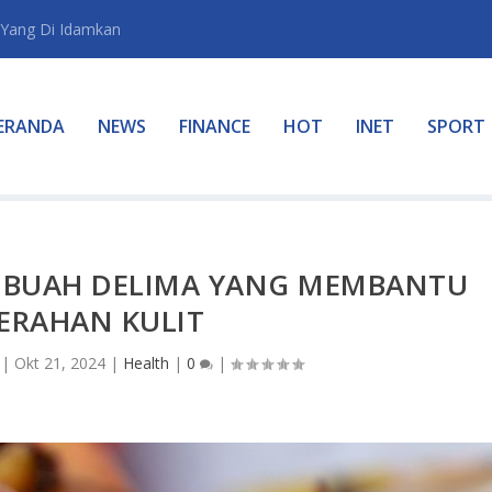
Yang Di Idamkan
ERANDA
NEWS
FINANCE
HOT
INET
SPORT
 BUAH DELIMA YANG MEMBANTU
ERAHAN KULIT
|
Okt 21, 2024
|
Health
|
0
|