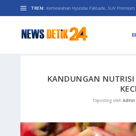
TREN:
Kemewahan Hyundai Palisade, SUV Premium 
B
KANDUNGAN NUTRISI
KEC
Diposting oleh
Admin