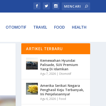
OTOMOTIF
TRAVEL
FOOD
HEALTH
ARTIKEL TERBARU
Kemewahan Hyundai
Palisade, SUV Premium
Yang Di Idamkan
Agu 7, 2026
|
Otomotif
Amerika Serikat Negara
Penghasil Keju Terbanyak,
Ini Penjelasannya!
Agu 6, 2026
|
Food