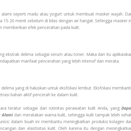
 alami seperti madu atau yogurt untuk membuat masker wajah. Da
 15-20 menit sebelum di bilas dengan air hangat. Sehingga masker in
 memberikan efek pencerahan pada kulit.
 ekstrak delima sebagai serum atau toner. Maka dari itu aplikasika
ndapatkan manfaat pencerahan yang lebih intensif dan merata.
elima yang di haluskan untuk eksfoliasi lembut. Eksfoliasi membant
rasi bahan aktif pencerah ke dalam kulit.
a teratur sebagai dari rutinitas perawatan kulit Anda, yang
Dapa
 Alami
dan meratakan warna kulit, sehingga kulit tampak lebih sehat
unicic dalam buah ini membantu meningkatkan produksi kolagen da
ncangan dan elastisitas kulit. Oleh karena itu dengan meningkatka