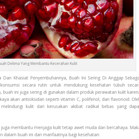
Buah Delima Yang Membantu Kecerahan Kulit
 Dan Khasiat Penyembuhannya, Buah Ini Sering Di Anggap Sebaga
 konsumsi secara rutin untuk mendukung kesehatan tubuh secar
 buah ini juga sering di gunakan dalam produk perawatan kulit karen
aya akan antioksidan seperti vitamin C, polifenol, dan flavonoid. Ole
melindungi kulit dari kerusakan akibat radikal bebas yang dapa
h ini juga membantu menjaga kulit tetap awet muda dan bercahaya. Mak
n dalam buah ini dan manfaatnya bagi kesehatan: