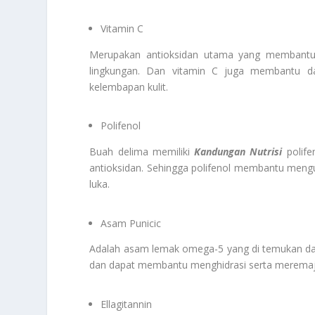
Vitamin C
Merupakan antioksidan utama yang membantu me
lingkungan. Dan vitamin C juga membantu da
kelembapan kulit.
Polifenol
Buah delima memiliki
Kandungan Nutrisi
polife
antioksidan. Sehingga polifenol membantu men
luka.
Asam Punicic
Adalah asam lemak omega-5 yang di temukan dalam
dan dapat membantu menghidrasi serta meremaja
Ellagitannin