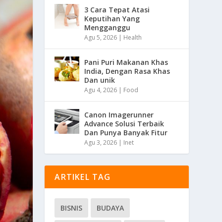
3 Cara Tepat Atasi
Keputihan Yang
Mengganggu
Agu 5, 2026
|
Health
Pani Puri Makanan Khas
India, Dengan Rasa Khas
Dan unik
Agu 4, 2026
|
Food
Canon Imagerunner
Advance Solusi Terbaik
Dan Punya Banyak Fitur
Agu 3, 2026
|
Inet
ARTIKEL TAG
BISNIS
BUDAYA