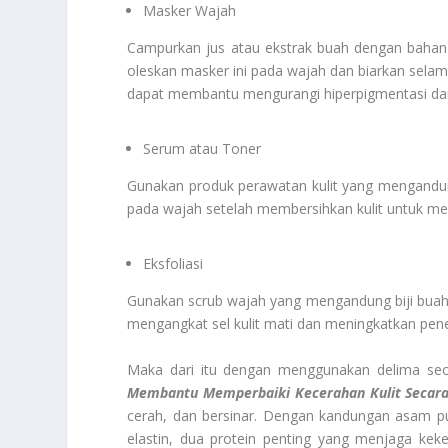
Masker Wajah
Campurkan jus atau ekstrak buah dengan bahan
oleskan masker ini pada wajah dan biarkan selama
dapat membantu mengurangi hiperpigmentasi dan
Serum atau Toner
Gunakan produk perawatan kulit yang mengandung
pada wajah setelah membersihkan kulit untuk me
Eksfoliasi
Gunakan scrub wajah yang mengandung biji buah d
mengangkat sel kulit mati dan meningkatkan penet
Maka dari itu dengan menggunakan delima secar
Membantu Memperbaiki Kecerahan Kulit Secara
cerah, dan bersinar. Dengan kandungan asam p
elastin, dua protein penting yang menjaga keke