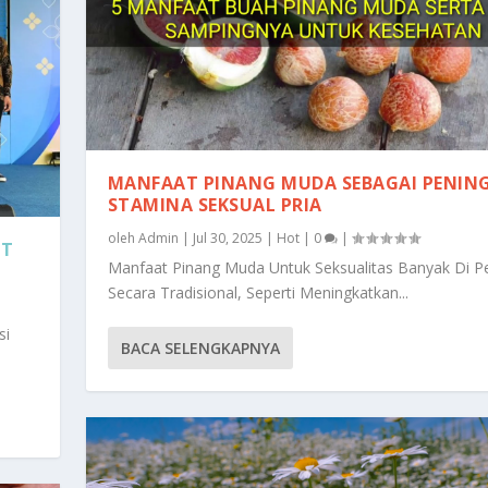
MANFAAT PINANG MUDA SEBAGAI PENIN
STAMINA SEKSUAL PRIA
oleh
Admin
|
Jul 30, 2025
|
Hot
|
0
|
AT
Manfaat Pinang Muda Untuk Seksualitas Banyak Di P
Secara Tradisional, Seperti Meningkatkan...
si
BACA SELENGKAPNYA