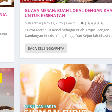
GUAVA MERAH: BUAH LOKAL DENGAN KHA
NIA
UNTUK KESEHATAN
oleh
Admin
|
Nov 17, 2025
|
Health
|
0
|
Guava Merah Di Kenal Sebagai Buah Tropis Dengan
unia
Kandungan Nutrisi Yang Tinggi Dan Sejumlah Khasiat..
BACA SELENGKAPNYA