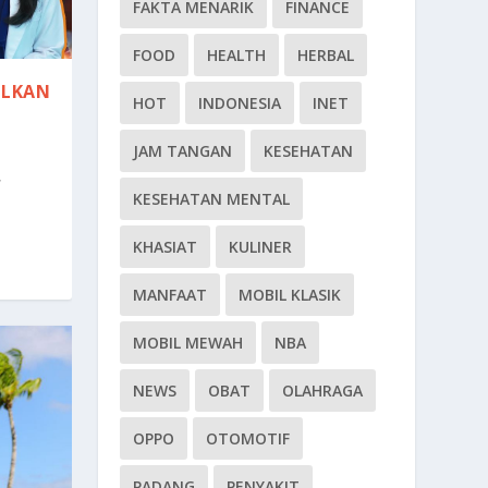
FAKTA MENARIK
FINANCE
FOOD
HEALTH
HERBAL
ULKAN
HOT
INDONESIA
INET
JAM TANGAN
KESEHATAN
,
KESEHATAN MENTAL
KHASIAT
KULINER
MANFAAT
MOBIL KLASIK
MOBIL MEWAH
NBA
NEWS
OBAT
OLAHRAGA
OPPO
OTOMOTIF
PADANG
PENYAKIT