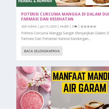
POTENSI CURCUMA MANGGA DI DALAM DU
FARMASI DAN KESEHATAN
oleh
Admin
|
Jan 10, 2026
|
Health
|
0
|
Potensi Curcuma Mangga Sangat Menjanjikan Dalam D
Farmasi Dan Pertanian Karena Kandungan...
BACA SELENGKAPNYA