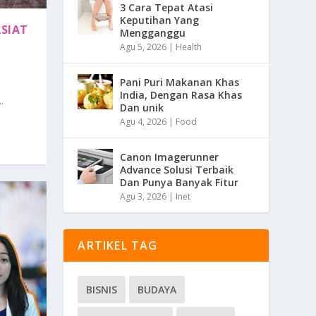
3 Cara Tepat Atasi
Keputihan Yang
SIAT
Mengganggu
Agu 5, 2026
|
Health
Pani Puri Makanan Khas
India, Dengan Rasa Khas
.
Dan unik
Agu 4, 2026
|
Food
Canon Imagerunner
Advance Solusi Terbaik
Dan Punya Banyak Fitur
Agu 3, 2026
|
Inet
ARTIKEL TAG
BISNIS
BUDAYA