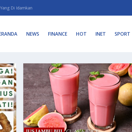
Yang Di Idamkan
ERANDA
NEWS
FINANCE
HOT
INET
SPORT