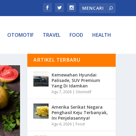
OTOMOTIF
TRAVEL
FOOD
HEALTH
ARTIKEL TERBARU
Kemewahan Hyundai
Palisade, SUV Premium
Yang Di Idamkan
Agu 7, 2026
|
Otomotif
Amerika Serikat Negara
Penghasil Keju Terbanyak,
Ini Penjelasannya!
Agu 6, 2026
|
Food