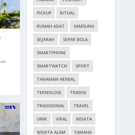
PICKUP
RITUAL
RUMAH ADAT
SAMSUNG
U
SEJARAH
SEPAK BOLA
SMARTPHONE
kan
SMARTWATCH
SPORT
TANAMAN HERBAL
TEKNOLOGI
TRADISI
TRADISIONAL
TRAVEL
UNIK
VIRAL
WISATA
WISATA ALAM
YAMAHA