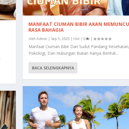
MANFAAT CIUMAN BIBIR AKAN MEMUNC
RASA BAHAGIA
oleh
Admin
|
Sep 5, 2025
|
Hot
|
0
|
Manfaat Ciuman Bibir Dari Sudut Pandang Kesehatan
Psikologi, Dan Hubungan Bukan Hanya Bentuk...
.
BACA SELENGKAPNYA