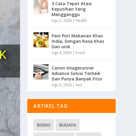
3 Cara Tepat Atasi
Keputihan Yang
Mengganggu
Agu 5, 2026
|
Health
Pani Puri Makanan Khas
India, Dengan Rasa Khas
Dan unik
Agu 4, 2026
|
Food
Canon Imagerunner
Advance Solusi Terbaik
Dan Punya Banyak Fitur
Agu 3, 2026
|
Inet
ARTIKEL TAG
BISNIS
BUDAYA