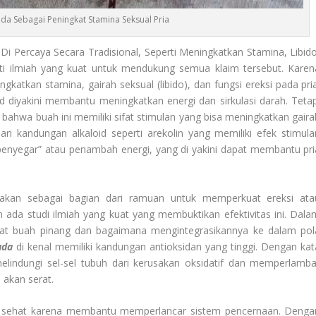
da Sebagai Peningkat Stamina Seksual Pria
Di Percaya Secara Tradisional, Seperti Meningkatkan Stamina, Libido
i ilmiah yang kuat untuk mendukung semua klaim tersebut. Karen
ngkatkan stamina, gairah seksual (libido), dan fungsi ereksi pada pria
d diyakini membantu meningkatkan energi dan sirkulasi darah. Tetap
 bahwa buah ini memiliki sifat stimulan yang bisa meningkatkan gaira
ari kandungan alkaloid seperti arekolin yang memiliki efek stimula
“penyegar” atau penambah energi, yang di yakini dapat membantu pri
akan sebagai bagian dari ramuan untuk memperkuat ereksi ata
 ada studi ilmiah yang kuat yang membuktikan efektivitas ini. Dala
faat buah pinang dan bagaimana mengintegrasikannya ke dalam pol
uda
di kenal memiliki kandungan antioksidan yang tinggi. Dengan kat
lindungi sel-sel tubuh dari kerusakan oksidatif dan memperlamba
 akan serat.
 sehat karena membantu memperlancar sistem pencernaan. Denga