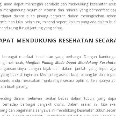
ng, anda dapat mencegah sembelit dan mendukung kesehatan usus
ga mengandung sejumlah vitamin dan mineral yang bermanfaat bag
terdapat dalam buah pinang berperan dalam meningkatkan siste
buhan luka. Selain itu, mineral seperti kalium yang ada dalam bua
endukung fungsi jantung yang sehat.
APAT MENDUKUNG KESEHATAN SECAR
 berbagai manfaat
kesehatan yang berharga. Dengan kandunga
 yang melimpah,
Manfaat Pinang Muda
Dapat Mendukung Kesehata
engonsumsinya dengan bijak dan dalam jumlah yang tepat aga
yang tidak di inginkan. Mengintegrasikan buah pinang ke dalam pol
antu anda merasakan manfaatnya secara optimal. Selanjutnya ad
lam buah pinang.
penting dalam melawan radikal bebas dalam tubuh, yang dapa
 terhadap berbagai penyakit kronis. Dalam uraian ini, kita aka
inang dan bagaimana senyawa ini mendukung kesehatan tubuh secar