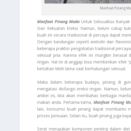
Manfaat Pinang Mu
Manfaat Pinang Muda
Untuk Seksualitas Banyak 
Dan Kekuatan Ereksi. Namun, belum cukup bukt
buah ini secara tradisional di percaya dapat meni
Dengan kandungan seperti arekolin dan flavonoi
beberapa praktisi pengobatan tradisional percaya
seksual pria. Karena efek ini mungkin berasal d
ringan. Hal ini di anggap bisa memberikan efek 
bertahan lebih lama saat berhubungan seksual.
Maka dalam beberapa budaya, pinang di gun
mengatasi disfungsi ereksi ringan. Namun, belum
artikel ini, kita akan membahas berbagai man
makan anda. Pertama-tama,
Manfaat Pinang M
lain, konsumsi buah pinang dapat membantu me
proses penuaan. Selain itu, buah pinang juga kaya
Serat merupakan komponen penting dalam diet