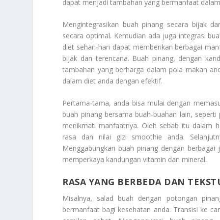
dapat menjadi tambahan yang bermanfaat dalam 
Mengintegrasikan buah pinang secara bijak 
secara optimal. Kemudian ada juga integrasi bua
diet sehari-hari dapat memberikan berbagai man
bijak dan terencana. Buah pinang, dengan kand
tambahan yang berharga dalam pola makan and
dalam diet anda dengan efektif.
Pertama-tama, anda bisa mulai dengan memasuk
buah pinang bersama buah-buahan lain, seperti
menikmati manfaatnya. Oleh sebab itu dalam h
rasa dan nilai gizi smoothie anda. Selanj
Menggabungkan buah pinang dengan berbagai jen
memperkaya kandungan vitamin dan mineral.
RASA YANG BERBEDA DAN TEKST
Misalnya, salad buah dengan potongan pinan
bermanfaat bagi kesehatan anda. Transisi ke ca