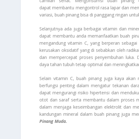
camilan sehat. Mengonsumsi buah pinang 
dapat membantu mengontrol rasa lapar dan member
variasi, buah pinang bisa di panggang ringan un
Selanjutnya ada juga berbagai vitamin dan min
dapat membantu anda memanfaatkan buah pinang
mengandung vitamin C, yang berperan sebagai a
kerusakan oksidatif yang di sebabkan oleh radika
dan mempercepat proses penyembuhan luka. 
daya tahan tubuh tetap optimal dan meningkatkan
Selain vitamin C, buah pinang juga kaya akan 
berfungsi penting dalam mengatur tekanan da
dapat mengurangi risiko hipertensi dan mendukun
otot dan saraf serta membantu dalam proses 
dalam menjaga keseimbangan elektrolit dan men
kandungan mineral dalam buah pinang juga me
Pinang Muda.