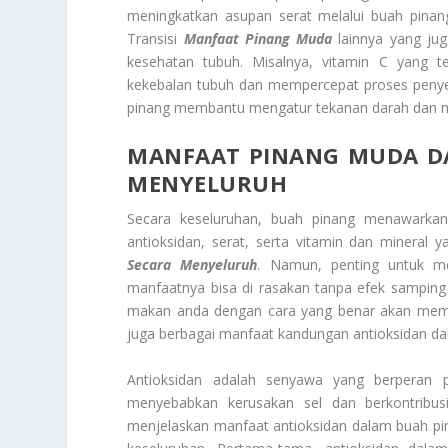
meningkatkan asupan serat melalui buah pina
Transisi
Manfaat Pinang Muda
lainnya yang ju
kesehatan tubuh. Misalnya, vitamin C yang 
kekebalan tubuh dan mempercepat proses penyem
pinang membantu mengatur tekanan darah dan m
MANFAAT PINANG MUDA
D
MENYELURUH
Secara keseluruhan, buah pinang menawarkan
antioksidan, serat, serta vitamin dan mineral
Secara Menyeluruh
. Namun, penting untuk m
manfaatnya bisa di rasakan tanpa efek samping 
makan anda dengan cara yang benar akan memb
juga berbagai manfaat kandungan antioksidan da
Antioksidan adalah senyawa yang berperan 
menyebabkan kerusakan sel dan berkontribusi
menjelaskan manfaat antioksidan dalam buah p