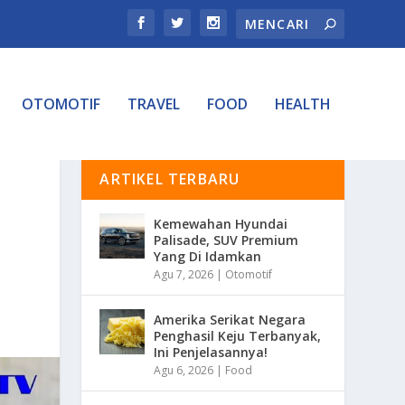
OTOMOTIF
TRAVEL
FOOD
HEALTH
ARTIKEL TERBARU
Kemewahan Hyundai
Palisade, SUV Premium
Yang Di Idamkan
Agu 7, 2026
|
Otomotif
Amerika Serikat Negara
Penghasil Keju Terbanyak,
Ini Penjelasannya!
Agu 6, 2026
|
Food