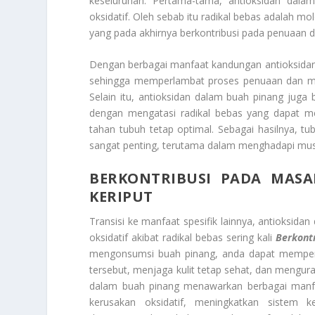
keseluruhan. Pertama-tama, antioksidan dala
oksidatif. Oleh sebab itu radikal bebas adalah mol
yang pada akhirnya berkontribusi pada penuaan di
Dengan berbagai manfaat kandungan antioksidan
sehingga memperlambat proses penuaan dan meng
Selain itu, antioksidan dalam buah pinang juga
dengan mengatasi radikal bebas yang dapat m
tahan tubuh tetap optimal. Sebagai hasilnya, tub
sangat penting, terutama dalam menghadapi musi
BERKONTRIBUSI PADA MASA
KERIPUT
Transisi ke manfaat spesifik lainnya, antioksid
oksidatif akibat radikal bebas sering kali
Berkontr
mengonsumsi buah pinang, anda dapat memper
tersebut, menjaga kulit tetap sehat, dan mengur
dalam buah pinang menawarkan berbagai manfaa
kerusakan oksidatif, meningkatkan sistem 