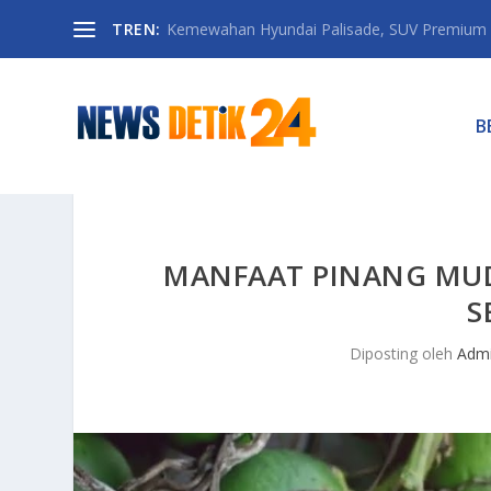
TREN:
Kemewahan Hyundai Palisade, SUV Premium 
B
MANFAAT PINANG MUD
S
Diposting oleh
Adm