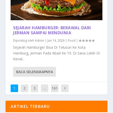
SEJARAH HAMBURGER: BERAWAL DARI
JERMAN SAMPAI MENDUNIA
Diposting oleh
Admin
|
Jan 14, 2026
|
Food
|
Sejarah Hamburger Bisa Di Telusuri Ke Kota
Hamburg, Jerman Pada Abad Ke-19. Di Sana Lebih Di
Kenal...
BACA SELENGKAPNYA
1
2
3
…
161
ARTIKEL TERBARU