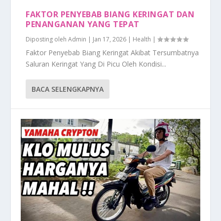
FAKTOR PENYEBAB BIANG KERINGAT DAN
PENANGANAN YANG TEPAT
Diposting oleh
Admin
|
Jan 17, 2026
|
Health
|
Faktor Penyebab Biang Keringat Akibat Tersumbatnya
Saluran Keringat Yang Di Picu Oleh Kondisi...
BACA SELENGKAPNYA