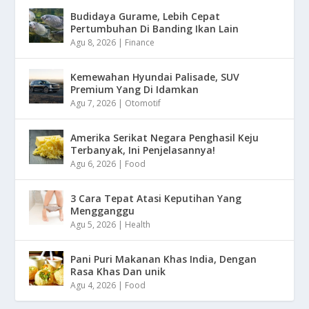
Budidaya Gurame, Lebih Cepat
Pertumbuhan Di Banding Ikan Lain
Agu 8, 2026
|
Finance
Kemewahan Hyundai Palisade, SUV
Premium Yang Di Idamkan
Agu 7, 2026
|
Otomotif
Amerika Serikat Negara Penghasil Keju
Terbanyak, Ini Penjelasannya!
Agu 6, 2026
|
Food
3 Cara Tepat Atasi Keputihan Yang
Mengganggu
Agu 5, 2026
|
Health
Pani Puri Makanan Khas India, Dengan
Rasa Khas Dan unik
Agu 4, 2026
|
Food