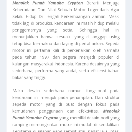
Menolak Punah Yamaha Crypton
Berarti Menjaga
Keberadaan Dan Nilai Sebuah Motor Legendaris Agar
Selalu Hidup Di Tengah Perkembangan Zaman. Meski
tidak lagi di produksi, kendaraan ini masih hidup melalui
penggemarnya yang setia. Sehingga hal ini
menunjukkan bahwa sesuatu yang di anggap using
tetap bisa bermakna dan laying di pertahankan. Sepeda
motor ini pertama kali di perkenalkan oleh Yamaha
pada tahun 1997 dan segera menjadi populer di
kalangan masyarakat Indonesia. Karena desainnya yang
sederhana, performa yang andal, serta efisiensi bahan
bakar yang tinggi.
Maka desain sederhana namun fungsional pada
kendaraan ini merujuk pada penampilan. Dan struktur
sepeda motor yang di buat dengan fokus pada
kemudahan penggunaan dan efektivitas.
Menolak
Punah Yamaha Crypton
yang memiliki desain bodi yang
ramping memungkinkan motor ini mudah di kendalikan.
Terutama di jalanan yang sempit atau padat lalu lintas.