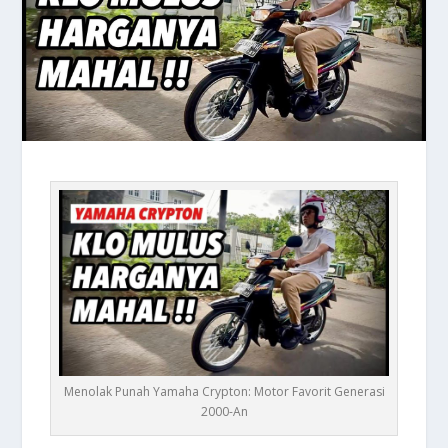
Menolak Punah Yamaha Crypton: Motor Favorit Generasi
2000-An