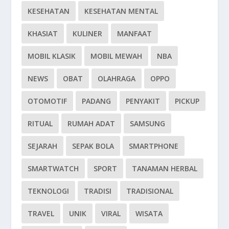
KESEHATAN
KESEHATAN MENTAL
KHASIAT
KULINER
MANFAAT
MOBIL KLASIK
MOBIL MEWAH
NBA
NEWS
OBAT
OLAHRAGA
OPPO
OTOMOTIF
PADANG
PENYAKIT
PICKUP
RITUAL
RUMAH ADAT
SAMSUNG
SEJARAH
SEPAK BOLA
SMARTPHONE
SMARTWATCH
SPORT
TANAMAN HERBAL
TEKNOLOGI
TRADISI
TRADISIONAL
TRAVEL
UNIK
VIRAL
WISATA