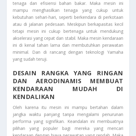
tenaga dan efisiensi bahan bakar. Maka mesin ini
mampu menghasilkan tenaga yang cukup untuk
kebutuhan sehari-hari, seperti berkendara di perkotaan
atau di jalanan pedesaan. Meskipun berkapasitas kecil
tetapi mesin ini cukup bertenaga untuk mendukung
akselerasi yang cepat dan stabil. Maka mesin kendaraan
ini di kenal tahan lama dan membutuhkan perawatan
minimal. Dan di rancang dengan teknologi Yamaha
yang sudah teruji.
DESAIN RANGKA YANG RINGAN
DAN AERODINAMIS MEMBUAT
KENDARAAN MUDAH DI
KENDALIKAN
Oleh karena itu mesin ini mampu bertahan dalam
jangka waktu panjang tanpa mengalami penurunan
performa yang signifikan. Keandalan ini membuatnya
pilihan yang populer bagi mereka yang mencari
kendaraan dengan biaya perawatan yang rendah. Maka