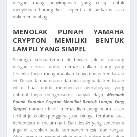
dengan ruang penyimpanan yang cukup untuk
menyimpan barang kecil seperti alat perkakas atau
dokumen penting.
MENOLAK PUNAH YAMAHA
CRYPTON
MEMILIKI BENTUK
LAMPU YANG SIMPEL
Sehingga kompartemen di bawah jok di rancang
dengan cermat untuk memaksimalkan ruang yang
tersedia tanpa mengorbankan kenyamanan kendaraan
ini. Desain lampu utama dan belakang pada kendaraan
ini di buat untuk memberikan pencahayaan yang
optimal tanpa mengonsumsi banyak daya.
Menolak
Punah Yamaha Crypton
Memiliki Bentuk Lampu Yang
Simpel
namun efektif memastikan pengendara tetap
terlihat jelas oleh pengguna jalan lainnya, terutama saat
berkendara di malam hari. Dan desain yang sederhana
juga di terapkan pada komponen mesin dan rangka.
Oleh karena itu memudahkan pemilik dalam melakukan