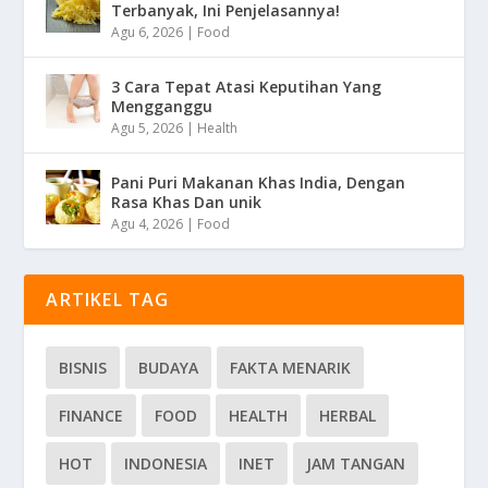
Terbanyak, Ini Penjelasannya!
Agu 6, 2026
|
Food
3 Cara Tepat Atasi Keputihan Yang
Mengganggu
Agu 5, 2026
|
Health
Pani Puri Makanan Khas India, Dengan
Rasa Khas Dan unik
Agu 4, 2026
|
Food
ARTIKEL TAG
BISNIS
BUDAYA
FAKTA MENARIK
FINANCE
FOOD
HEALTH
HERBAL
HOT
INDONESIA
INET
JAM TANGAN