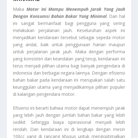
Maka
Motor Ini Mampu Menempuh Jarak Yang Jauh
Dengan Konsumsi Bahan Bakar Yang Minimal
. Dan hal
ini sangat bermanfaat bagi pengguna yang sering
melakukan perjalanan jauh. Keseluruhan aspek ini
menjadikan kendaraan tersebut sebagai sepeda motor
yang andal, baik untuk penggunaan harian maupun
untuk perjalanan jarak jauh. Maka dengan performa
yang konsisten dan keandalan yang teruji, kendaraan ini
terus menjadi pilihan utama bagi banyak pengendara di
indonesia dan berbagai negara lainnya. Dengan efisiensi
bahan bakar pada kendaraan ini merupakan salah satu
keunggulan utama yang menjadikannya pilihan populer
di kalangan pengendara motor.
Efisiensi ini berarti bahwa motor dapat menempuh jarak
yang lebih jauh dengan jumlah bahan bakar yang lebih
sedikit. Sehingga biaya operasional menjadi lebih
rendah. Dan kendaraan ini di lengkapi dengan mesin
100cc yang di rancang khusus untuk mengoptimalkan