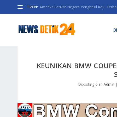
TREN:
Amerika Serikat Negara Penghasil Keju Terbany
B
KEUNIKAN BMW COUPE 
Diposting oleh
Admin