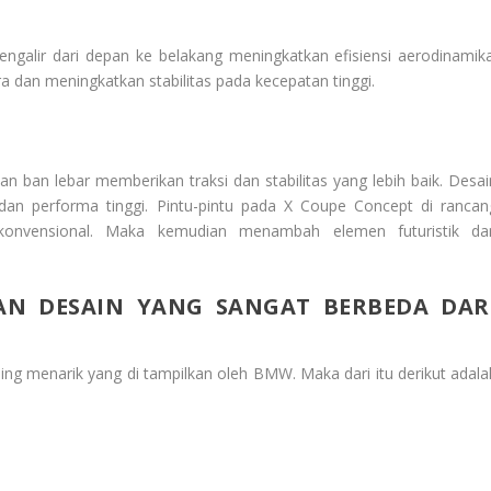
ngalir dari depan ke belakang meningkatkan efisiensi aerodinamika
dan meningkatkan stabilitas pada kecepatan tinggi.
 ban lebar memberikan traksi dan stabilitas yang lebih baik. Desai
an performa tinggi. Pintu-pintu pada X Coupe Concept di rancan
onvensional. Maka kemudian menambah elemen futuristik da
N DESAIN YANG SANGAT BERBEDA DAR
ing menarik yang di tampilkan oleh BMW. Maka dari itu derikut adala