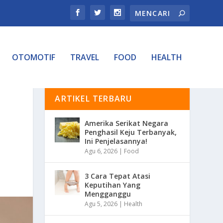
OTOMOTIF
TRAVEL
FOOD
HEALTH
ARTIKEL TERBARU
Amerika Serikat Negara
Penghasil Keju Terbanyak,
Ini Penjelasannya!
Agu 6, 2026
|
Food
3 Cara Tepat Atasi
Keputihan Yang
Mengganggu
Agu 5, 2026
|
Health