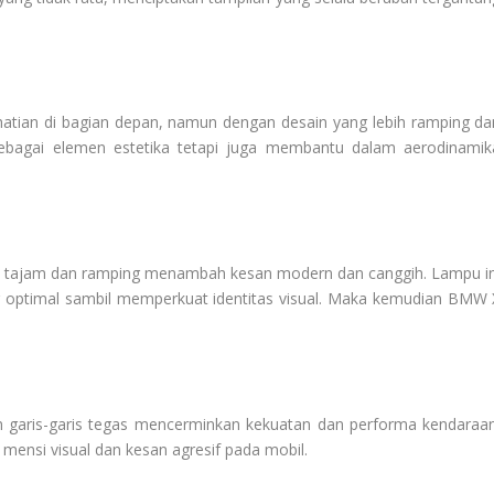
hatian di bagian depan, namun dengan desain yang lebih ramping da
si sebagai elemen estetika tetapi juga membantu dalam aerodinamik
 tajam dan ramping menambah kesan modern dan canggih. Lampu in
 optimal sambil memperkuat identitas visual. Maka kemudian BMW 
garis-garis tegas mencerminkan kekuatan dan performa kendaraan
ensi visual dan kesan agresif pada mobil.