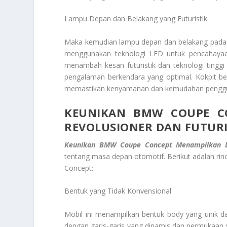
Lampu Depan dan Belakang yang Futuristik
Maka kemudian lampu depan dan belakang pada 
menggunakan teknologi LED untuk pencahayaan
menambah kesan futuristik dan teknologi tingg
pengalaman berkendara yang optimal. Kokpit b
memastikan kenyamanan dan kemudahan pengg
KEUNIKAN BMW COUPE 
REVOLUSIONER DAN FUTURI
Keunikan BMW Coupe Concept
Menampilkan D
tentang masa depan otomotif. Berikut adalah rinc
Concept:
Bentuk yang Tidak Konvensional
Mobil ini menampilkan bentuk body yang unik dan
dengan garis-garis yang dinamis dan permukaan y