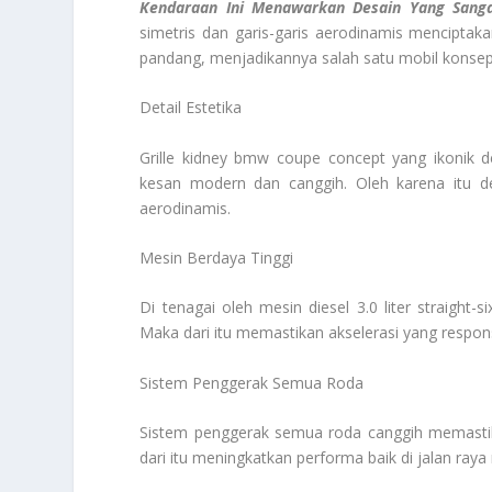
Kendaraan Ini Menawarkan Desain Yang Sanga
simetris dan garis-garis aerodinamis menciptak
pandang, menjadikannya salah satu mobil konsep 
Detail Estetika
Grille kidney bmw coupe concept yang ikonik 
kesan modern dan canggih. Oleh karena itu des
aerodinamis.
Mesin Berdaya Tinggi
Di tenagai oleh mesin diesel 3.0 liter straigh
Maka dari itu memastikan akselerasi yang respo
Sistem Penggerak Semua Roda
Sistem penggerak semua roda canggih memastikan
dari itu meningkatkan performa baik di jalan ra