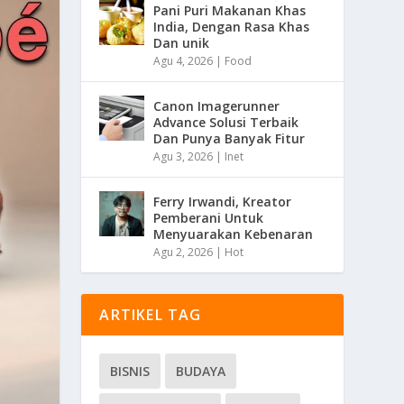
Pani Puri Makanan Khas
India, Dengan Rasa Khas
Dan unik
Agu 4, 2026
|
Food
Canon Imagerunner
Advance Solusi Terbaik
Dan Punya Banyak Fitur
Agu 3, 2026
|
Inet
Ferry Irwandi, Kreator
Pemberani Untuk
Menyuarakan Kebenaran
Agu 2, 2026
|
Hot
ARTIKEL TAG
BISNIS
BUDAYA