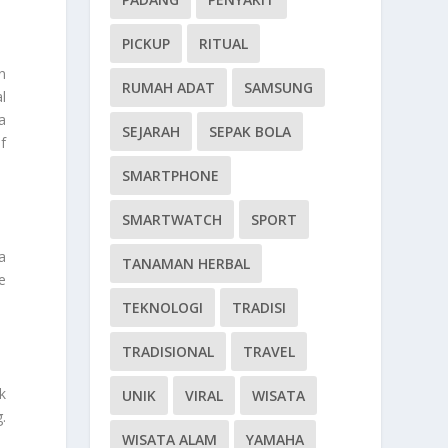
PICKUP
RITUAL
n
RUMAH ADAT
SAMSUNG
l
a
SEJARAH
SEPAK BOLA
f
SMARTPHONE
SMARTWATCH
SPORT
a
TANAMAN HERBAL
e
TEKNOLOGI
TRADISI
TRADISIONAL
TRAVEL
k
UNIK
VIRAL
WISATA
.
WISATA ALAM
YAMAHA