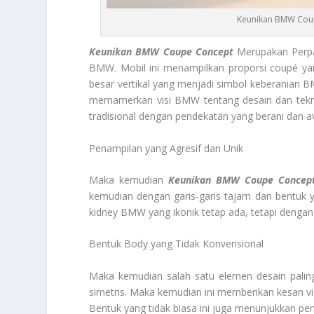
Keunikan BMW Coupe
Keunikan BMW Coupe Concept
Merupakan Perpa
BMW. Mobil ini menampilkan proporsi coupé yang
besar vertikal yang menjadi simbol keberanian B
memamerkan visi BMW tentang desain dan tekno
tradisional dengan pendekatan yang berani dan a
Penampilan yang Agresif dan Unik
Maka kemudian
Keunikan BMW Coupe Concep
kemudian dengan garis-garis tajam dan bentuk yan
kidney BMW yang ikonik tetap ada, tetapi dengan 
Bentuk Body yang Tidak Konvensional
Maka kemudian salah satu elemen desain palin
simetris. Maka kemudian ini memberikan kesan vi
Bentuk yang tidak biasa ini juga menunjukkan pe