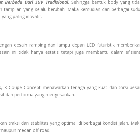
t Berbeda Dari SUV Tradisional
. Sehingga bentuk body yang tida
an tampilan yang selalu berubah. Maka kemudian dari berbagai sudu
yang paling inovatif.
dengan desain ramping dan lampu depan LED futuristik memberika
ain ini tidak hanya estetis tetapi juga membantu dalam efisiens
t-six, X Coupe Concept menawarkan tenaga yang kuat dan torsi besar
nsif dan performa yang mengesankan.
 traksi dan stabilitas yang optimal di berbagai kondisi jalan. Mak
ya maupun medan off-road.