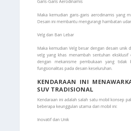
Garis-Garis Aerodinamis
Maka kemudian garis-garis aerodinamis yang me
Desain ini membantu mengurangi hambatan udara 
Velg dan Ban Lebar
Maka kemudian Velg besar dengan desain unik dan
velg yang khas menambah sentuhan eksklusif d
dengan mekanisme pembukaan yang tidak k
fungsionalitas pada desain keseluruhan.
KENDARAAN INI MENAWARKA
SUV TRADISIONAL
Kendaraan ini adalah salah satu mobil konsep pal
beberapa keunggulan utama dari mobil ini:
Inovatif dan Unik