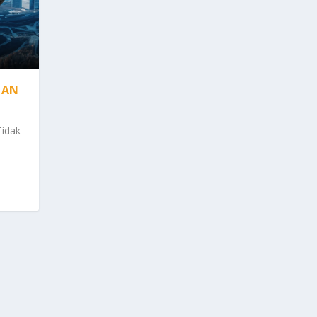
GAN
Tidak