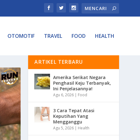
OTOMOTIF
TRAVEL
FOOD
HEALTH
ARTIKEL TERBARU
Amerika Serikat Negara
Penghasil Keju Terbanyak,
Ini Penjelasannya!
Agu 6, 2026
|
Food
3 Cara Tepat Atasi
Keputihan Yang
Mengganggu
Agu 5, 2026
|
Health