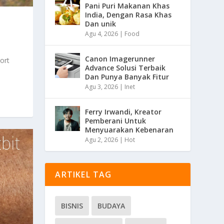
Pani Puri Makanan Khas
India, Dengan Rasa Khas
Dan unik
Agu 4, 2026
|
Food
Canon Imagerunner
ort
Advance Solusi Terbaik
Dan Punya Banyak Fitur
Agu 3, 2026
|
Inet
Ferry Irwandi, Kreator
Pemberani Untuk
Menyuarakan Kebenaran
Agu 2, 2026
|
Hot
ARTIKEL TAG
BISNIS
BUDAYA