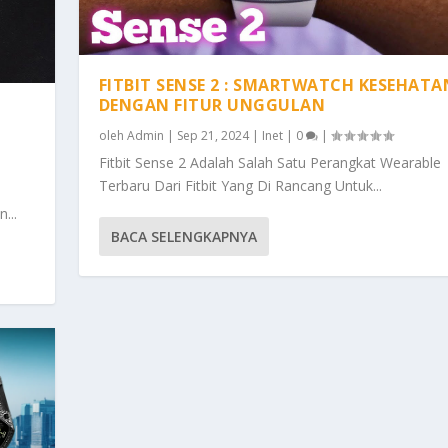
FITBIT SENSE 2 : SMARTWATCH KESEHATA
DENGAN FITUR UNGGULAN
oleh
Admin
|
Sep 21, 2024
|
Inet
|
0
|
Fitbit Sense 2 Adalah Salah Satu Perangkat Wearable
Terbaru Dari Fitbit Yang Di Rancang Untuk...
...
BACA SELENGKAPNYA