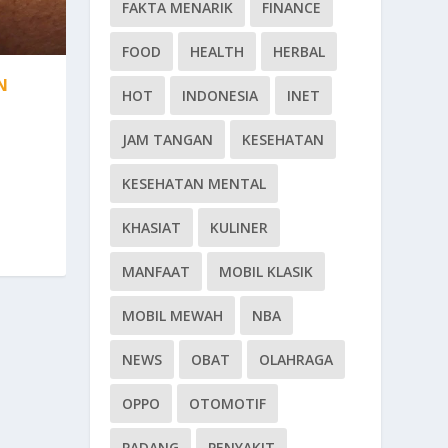
FAKTA MENARIK
FINANCE
FOOD
HEALTH
HERBAL
N
HOT
INDONESIA
INET
JAM TANGAN
KESEHATAN
KESEHATAN MENTAL
KHASIAT
KULINER
MANFAAT
MOBIL KLASIK
MOBIL MEWAH
NBA
NEWS
OBAT
OLAHRAGA
OPPO
OTOMOTIF
PADANG
PENYAKIT