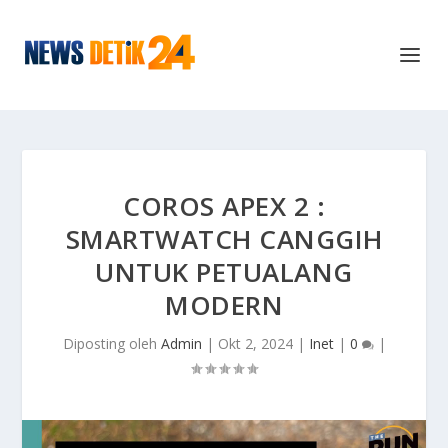
COROS APEX 2 :
SMARTWATCH CANGGIH
UNTUK PETUALANG
MODERN
Diposting oleh
Admin
|
Okt 2, 2024
|
Inet
|
0
|