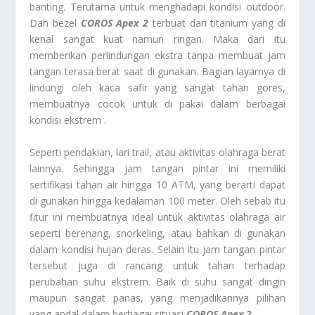
banting. Terutama untuk menghadapi kondisi outdoor.
Dan bezel
COROS Apex 2
terbuat dari titanium yang di
kenal sangat kuat namun ringan. Maka dari itu
memberikan perlindungan ekstra tanpa membuat jam
tangan terasa berat saat di gunakan. Bagian layarnya di
lindungi oleh kaca safir yang sangat tahan gores,
membuatnya cocok untuk di pakai dalam berbagai
kondisi ekstrem .
Seperti pendakian, lari trail, atau aktivitas olahraga berat
lainnya. Sehingga jam tangan pintar ini memiliki
sertifikasi tahan air hingga 10 ATM, yang berarti dapat
di gunakan hingga kedalaman 100 meter. Oleh sebab itu
fitur ini membuatnya ideal untuk aktivitas olahraga air
seperti berenang, snorkeling, atau bahkan di gunakan
dalam kondisi hujan deras. Selain itu jam tangan pintar
tersebut juga di rancang untuk tahan terhadap
perubahan suhu ekstrem. Baik di suhu sangat dingin
maupun sangat panas, yang menjadikannya pilihan
yang andal dalam berbagai situasi
COROS Apex 2
.