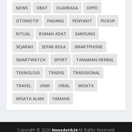
NEWS
OBAT
OLAHRAGA
OPPO
OTOMOTIF
PADANG
PENYAKIT
PICKUP
RITUAL
RUMAH ADAT
SAMSUNG
SEJARAH
SEPAK BOLA
SMARTPHONE
SMARTWATCH
SPORT
TANAMAN HERBAL
TEKNOLOGI
TRADISI
TRADISIONAL
TRAVEL
UNIK
VIRAL
WISATA
WISATA ALAM
YAMAHA
Copyright © 2026
All Rights Reserved.
Newsdetik24