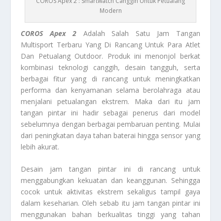
COROS Apex 2 : Smartwatch Canggih Untuk Petualang
Modern
COROS Apex 2
Adalah Salah Satu Jam Tangan
Multisport Terbaru Yang Di Rancang Untuk Para Atlet
Dan Petualang Outdoor. Produk ini menonjol berkat
kombinasi teknologi canggih, desain tangguh, serta
berbagai fitur yang di rancang untuk meningkatkan
performa dan kenyamanan selama berolahraga atau
menjalani petualangan ekstrem. Maka dari itu jam
tangan pintar ini hadir sebagai penerus dari model
sebelumnya dengan berbagai pembaruan penting. Mulai
dari peningkatan daya tahan baterai hingga sensor yang
lebih akurat.
Desain jam tangan pintar ini di rancang untuk
menggabungkan kekuatan dan keanggunan. Sehingga
cocok untuk aktivitas ekstrem sekaligus tampil gaya
dalam keseharian. Oleh sebab itu jam tangan pintar ini
menggunakan bahan berkualitas tinggi yang tahan