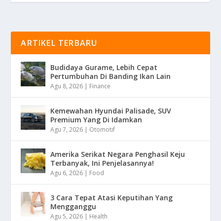
ARTIKEL TERBARU
Budidaya Gurame, Lebih Cepat
Pertumbuhan Di Banding Ikan Lain
Agu 8, 2026
|
Finance
Kemewahan Hyundai Palisade, SUV
Premium Yang Di Idamkan
Agu 7, 2026
|
Otomotif
Amerika Serikat Negara Penghasil Keju
Terbanyak, Ini Penjelasannya!
Agu 6, 2026
|
Food
3 Cara Tepat Atasi Keputihan Yang
Mengganggu
Agu 5, 2026
|
Health