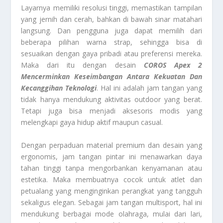
Layarnya memiliki resolusi tinggi, memastikan tampilan
yang jernih dan cerah, bahkan di bawah sinar matahari
langsung. Dan pengguna juga dapat memilih dari
beberapa pilihan warna strap, sehingga bisa di
sesuaikan dengan gaya pribadi atau preferensi mereka.
Maka dari itu dengan desain
COROS Apex 2
Mencerminkan Keseimbangan Antara Kekuatan Dan
Kecanggihan Teknologi
. Hal ini adalah jam tangan yang
tidak hanya mendukung aktivitas outdoor yang berat.
Tetapi juga bisa menjadi aksesoris modis yang
melengkapi gaya hidup aktif maupun casual.
Dengan perpaduan material premium dan desain yang
ergonomis, jam tangan pintar ini menawarkan daya
tahan tinggi tanpa mengorbankan kenyamanan atau
estetika. Maka membuatnya cocok untuk atlet dan
petualang yang menginginkan perangkat yang tangguh
sekaligus elegan. Sebagai jam tangan multisport, hal ini
mendukung berbagai mode olahraga, mulai dari lari,