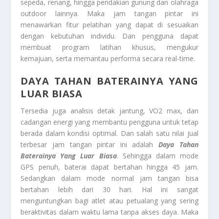
sepeda, renang, hingga pendakian gunung dan olahraga
outdoor lainnya. Maka jam tangan pintar ini
menawarkan fitur pelatihan yang dapat di sesuaikan
dengan kebutuhan individu. Dan pengguna dapat
membuat program latihan khusus, mengukur
kemajuan, serta memantau performa secara real-time.
DAYA TAHAN BATERAINYA YANG
LUAR BIASA
Tersedia juga analisis detak jantung, VO2 max, dan
cadangan energi yang membantu pengguna untuk tetap
berada dalam kondisi optimal. Dan salah satu nilai jual
terbesar jam tangan pintar ini adalah
Daya Tahan
Baterainya Yang Luar Biasa
. Sehingga dalam mode
GPS penuh, baterai dapat bertahan hingga 45 jam.
Sedangkan dalam mode normal jam tangan bisa
bertahan lebih dari 30 hari. Hal ini sangat
menguntungkan bagi atlet atau petualang yang sering
beraktivitas dalam waktu lama tanpa akses daya. Maka