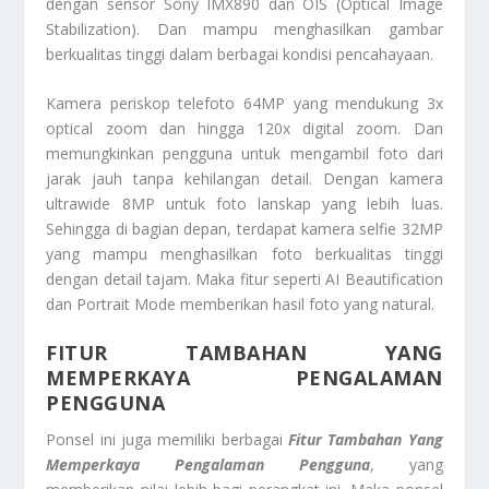
dengan sensor Sony IMX890 dan OIS (Optical Image
Stabilization). Dan mampu menghasilkan gambar
berkualitas tinggi dalam berbagai kondisi pencahayaan.
Kamera periskop telefoto 64MP yang mendukung 3x
optical zoom dan hingga 120x digital zoom. Dan
memungkinkan pengguna untuk mengambil foto dari
jarak jauh tanpa kehilangan detail. Dengan kamera
ultrawide 8MP untuk foto lanskap yang lebih luas.
Sehingga di bagian depan, terdapat kamera selfie 32MP
yang mampu menghasilkan foto berkualitas tinggi
dengan detail tajam. Maka fitur seperti AI Beautification
dan Portrait Mode memberikan hasil foto yang natural.
FITUR TAMBAHAN YANG
MEMPERKAYA PENGALAMAN
PENGGUNA
Ponsel ini juga memiliki berbagai
Fitur Tambahan Yang
Memperkaya Pengalaman Pengguna
, yang