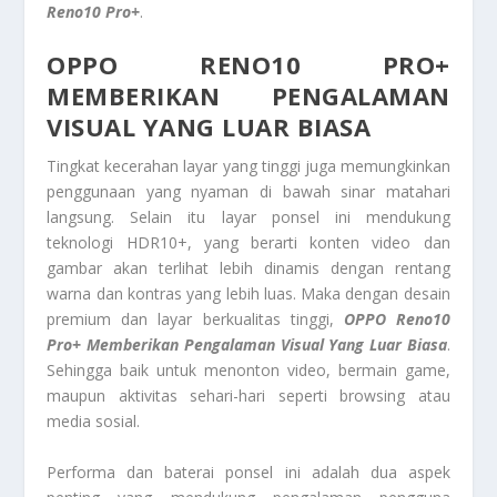
Reno10 Pro+
.
OPPO RENO10 PRO+
MEMBERIKAN PENGALAMAN
VISUAL YANG LUAR BIASA
Tingkat kecerahan layar yang tinggi juga memungkinkan
penggunaan yang nyaman di bawah sinar matahari
langsung. Selain itu layar ponsel ini mendukung
teknologi HDR10+, yang berarti konten video dan
gambar akan terlihat lebih dinamis dengan rentang
warna dan kontras yang lebih luas. Maka dengan desain
premium dan layar berkualitas tinggi,
OPPO Reno10
Pro+ Memberikan Pengalaman Visual Yang Luar Biasa
.
Sehingga baik untuk menonton video, bermain game,
maupun aktivitas sehari-hari seperti browsing atau
media sosial.
Performa dan baterai ponsel ini adalah dua aspek