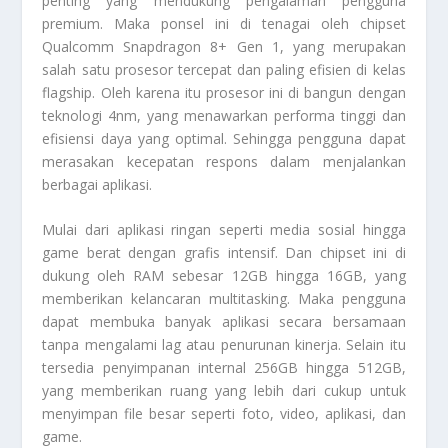
penting yang mendukung pengalaman pengguna
premium. Maka ponsel ini di tenagai oleh chipset
Qualcomm Snapdragon 8+ Gen 1, yang merupakan
salah satu prosesor tercepat dan paling efisien di kelas
flagship. Oleh karena itu prosesor ini di bangun dengan
teknologi 4nm, yang menawarkan performa tinggi dan
efisiensi daya yang optimal. Sehingga pengguna dapat
merasakan kecepatan respons dalam menjalankan
berbagai aplikasi.
Mulai dari aplikasi ringan seperti media sosial hingga
game berat dengan grafis intensif. Dan chipset ini di
dukung oleh RAM sebesar 12GB hingga 16GB, yang
memberikan kelancaran multitasking. Maka pengguna
dapat membuka banyak aplikasi secara bersamaan
tanpa mengalami lag atau penurunan kinerja. Selain itu
tersedia penyimpanan internal 256GB hingga 512GB,
yang memberikan ruang yang lebih dari cukup untuk
menyimpan file besar seperti foto, video, aplikasi, dan
game.