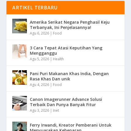
ARTIKEL TERBARU
Amerika Serikat Negara Penghasil Keju
Terbanyak, Ini Penjelasannya!
Agu 6, 2026
|
Food
3 Cara Tepat Atasi Keputihan Yang
Mengganggu
Agu 5, 2026
|
Health
Pani Puri Makanan Khas India, Dengan
Rasa Khas Dan unik
Agu 4, 2026
|
Food
Canon Imagerunner Advance Solusi
Terbaik Dan Punya Banyak Fitur
Agu 3, 2026
|
Inet
Ferry Irwandi, Kreator Pemberani Untuk
Menyuarakan Kebenaran