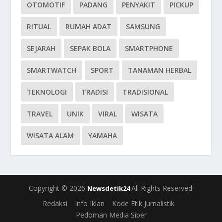
OTOMOTIF
PADANG
PENYAKIT
PICKUP
RITUAL
RUMAH ADAT
SAMSUNG
SEJARAH
SEPAK BOLA
SMARTPHONE
SMARTWATCH
SPORT
TANAMAN HERBAL
TEKNOLOGI
TRADISI
TRADISIONAL
TRAVEL
UNIK
VIRAL
WISATA
WISATA ALAM
YAMAHA
Copyright © 2026
All Rights Reserved.
Newsdetik24
Redaksi
Info Iklan
Kode Etik Jurnalistik
Pedoman Media Siber