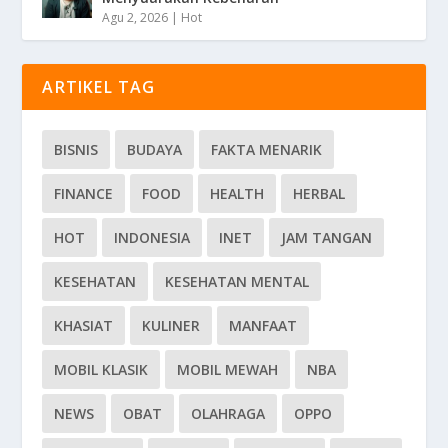
Agu 2, 2026
|
Hot
ARTIKEL TAG
BISNIS
BUDAYA
FAKTA MENARIK
FINANCE
FOOD
HEALTH
HERBAL
HOT
INDONESIA
INET
JAM TANGAN
KESEHATAN
KESEHATAN MENTAL
KHASIAT
KULINER
MANFAAT
MOBIL KLASIK
MOBIL MEWAH
NBA
NEWS
OBAT
OLAHRAGA
OPPO