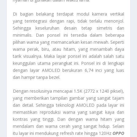
Di bagian belakang terdapat modul kamera vertikal
yang terintegrasi dengan rapi, tidak terlalu menonjol.
Sehingga keseluruhan desain tetap simetris dan
minimalis. Dan ponsel ini tersedia dalam beberapa
pilihan warna yang memancarkan kesan mewah. Seperti
warna perak, biru, atau hitam, yang menambah daya
tarik visualnya. Maka layar ponsel ini adalah salah satu
keunggulan utama perangkat ini. Ponsel ini di lengkapi
dengan layar AMOLED berukuran 6,74 inci yang luas
dan hampir tanpa bezel.
Dengan resolusinya mencapai 1.5K (2772 x 1240 piksel),
yang memberikan tampilan gambar yang sangat tajam
dan detail. Sehingga teknologi AMOLED pada layar ini
memastikan reproduksi warna yang sangat kaya dan
kontras yang tinggi. Dan dengan warna hitam yang
mendalam dan warna cerah yang sangat hidup. Selain
itu layar ini mendukung refresh rate hingga 120Hz
OPPO