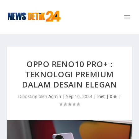
OPPO RENO10 PRO+ :
TEKNOLOGI PREMIUM
DALAM DESAIN ELEGAN
Diposting oleh
Admin
|
Sep 10, 2024
|
Inet
|
0
|