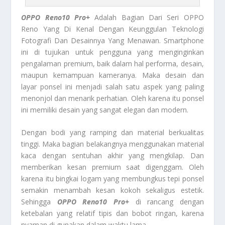
OPPO Reno10 Pro+
Adalah Bagian Dari Seri OPPO
Reno Yang Di Kenal Dengan Keunggulan Teknologi
Fotografi Dan Desainnya Yang Menawan. Smartphone
ini di tujukan untuk pengguna yang menginginkan
pengalaman premium, baik dalam hal performa, desain,
maupun kemampuan kameranya. Maka desain dan
layar ponsel ini menjadi salah satu aspek yang paling
menonjol dan menarik perhatian. Oleh karena itu ponsel
ini memiliki desain yang sangat elegan dan modern.
Dengan bodi yang ramping dan material berkualitas
tinggi. Maka bagian belakangnya menggunakan material
kaca dengan sentuhan akhir yang mengkilap. Dan
memberikan kesan premium saat digenggam. Oleh
karena itu bingkai logam yang membungkus tepi ponsel
semakin menambah kesan kokoh sekaligus estetik.
Sehingga
OPPO Reno10 Pro+
di rancang dengan
ketebalan yang relatif tipis dan bobot ringan, karena
nyaman di gunakan dalam waktu lama.