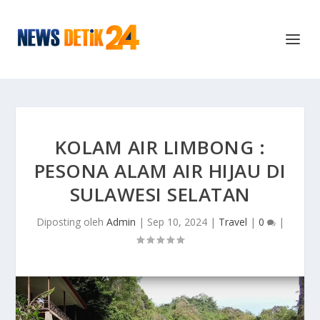
KOLAM AIR LIMBONG :
PESONA ALAM AIR HIJAU DI
SULAWESI SELATAN
Diposting oleh
Admin
|
Sep 10, 2024
|
Travel
|
0
|