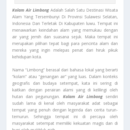
Kolam Air Limbong
Adalah Salah Satu Destinasi Wisata
Alam Yang Tersembunyi Di Provinsi Sulawesi Selatan,
Indonesia Dan Terletak Di Kabupaten luwu. Tempat ini
menawarkan keindahan alam yang memukau dengan
air yang jernih dan suasana sejuk. Maka tempat ini
merupakan pilihan tepat bagi para pencinta alam dan
mereka yang ingin melepas penat dari hiruk pikuk
kehidupan kota.
Nama “Limbong” berasal dari bahasa lokal yang berarti
“kolam” atau “genangan air” yang luas. Dalam konteks
geografis dan budaya setempat, kata ini sering di
kaitkan dengan perairan alami yang di kelilingi oleh
hutan dan pegunungan.
Kolam Air Limbong
sendiri
sudah lama di kenal oleh masyarakat adat sebagai
tempat yang penuh dengan legenda dan cerita turun-
temurun. Sehingga tempat ini di percaya oleh
masyarakat setempat memiliki kekuatan magis dan di
huni oleh makhluk gaib.