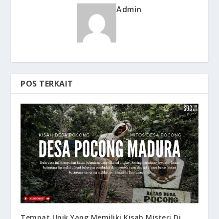
Admin
POS TERKAIT
Tempat Unik Yang Memiliki Kisah Misteri Di