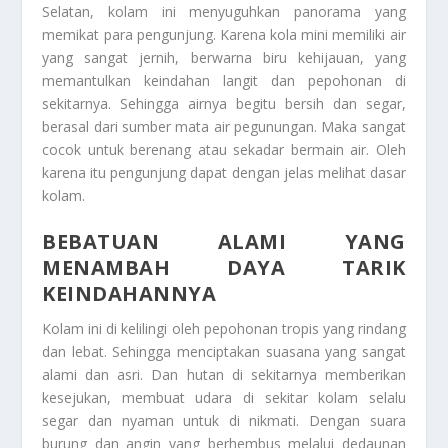
Selatan, kolam ini menyuguhkan panorama yang
memikat para pengunjung. Karena kola mini memiliki air
yang sangat jernih, berwarna biru kehijauan, yang
memantulkan keindahan langit dan pepohonan di
sekitarnya. Sehingga airnya begitu bersih dan segar,
berasal dari sumber mata air pegunungan. Maka sangat
cocok untuk berenang atau sekadar bermain air. Oleh
karena itu pengunjung dapat dengan jelas melihat dasar
kolam.
BEBATUAN ALAMI YANG
MENAMBAH DAYA TARIK
KEINDAHANNYA
Kolam ini di kelilingi oleh pepohonan tropis yang rindang
dan lebat. Sehingga menciptakan suasana yang sangat
alami dan asri. Dan hutan di sekitarnya memberikan
kesejukan, membuat udara di sekitar kolam selalu
segar dan nyaman untuk di nikmati. Dengan suara
burung dan angin yang berhembus melalui dedaunan