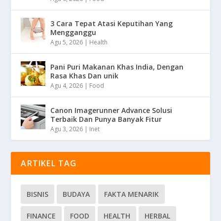
3 Cara Tepat Atasi Keputihan Yang
Mengganggu
Agu 5, 2026
|
Health
Pani Puri Makanan Khas India, Dengan
Rasa Khas Dan unik
Agu 4, 2026
|
Food
Canon Imagerunner Advance Solusi
Terbaik Dan Punya Banyak Fitur
Agu 3, 2026
|
Inet
ARTIKEL TAG
BISNIS
BUDAYA
FAKTA MENARIK
FINANCE
FOOD
HEALTH
HERBAL