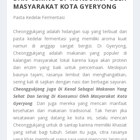
MASYARAKAT KOTA GYERYONG
Pasta Kedelai Fermentasi
Cheonggukjang adalah hidangan sup yang terbuat dari
pasta kedelai fermentasi yang memiliki aroma kuat
namun di anggap sangat bergizi. Di Gyeryong,
Cheonggukjang adalah makanan yang populer di
kalangan masyarakat lokal karena kaya akan protein
dan enzim yang baik untuk pencernaan. Meskipun
baunya tajam, rasanya lembut dan menghangatkan,
sering kali di sajikan dengan nasi dan berbagai sayuran.
Cheonggukjang Juga Di Kenal Sebagai Makanan Yang
Sehat Dan Sering Di Konsumsi Oleh Masyarakat Kota
Gyeryong
. Dan juga mereka yang mencari manfaat
kesehatan dari makanan tradisional. Tak heran jika
wisatawan yang datang ke kota ini, selalu mencari
Cheonggukjang untuk di santap karena memiliki khasiat
yang sehat bagi tubuh. Selain itu juga, citra rasanya
yang khas membuat siapa saja yang mencicipi langsung