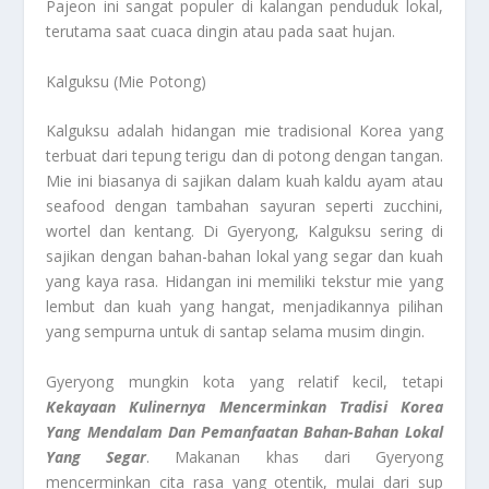
Pajeon ini sangat populer di kalangan penduduk lokal,
terutama saat cuaca dingin atau pada saat hujan.
Kalguksu (Mie Potong)
Kalguksu adalah hidangan mie tradisional Korea yang
terbuat dari tepung terigu dan di potong dengan tangan.
Mie ini biasanya di sajikan dalam kuah kaldu ayam atau
seafood dengan tambahan sayuran seperti zucchini,
wortel dan kentang. Di Gyeryong, Kalguksu sering di
sajikan dengan bahan-bahan lokal yang segar dan kuah
yang kaya rasa. Hidangan ini memiliki tekstur mie yang
lembut dan kuah yang hangat, menjadikannya pilihan
yang sempurna untuk di santap selama musim dingin.
Gyeryong mungkin kota yang relatif kecil, tetapi
Kekayaan Kulinernya Mencerminkan Tradisi Korea
Yang Mendalam Dan Pemanfaatan Bahan-Bahan Lokal
Yang Segar
. Makanan khas dari Gyeryong
mencerminkan cita rasa yang otentik, mulai dari sup