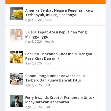
Amerika Serikat Negara Penghasil Keju
Terbanyak, Ini Penjelasannya!
Agu 6, 2026
|
Food
3 Cara Tepat Atasi Keputihan Yang
Mengganggu
Agu 5, 2026
|
Health
Pani Puri Makanan Khas India, Dengan
Rasa Khas Dan unik
Agu 4, 2026
|
Food
Canon Imagerunner Advance Solusi
Terbaik Dan Punya Banyak Fitur
Agu 3, 2026
|
Inet
Ferry Irwandi, Kreator Pemberani Untuk
Menyuarakan Kebenaran
Agu 2, 2026
|
Hot