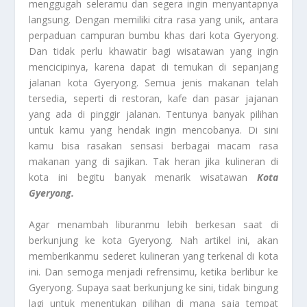
menggugah seleramu dan segera ingin menyantapnya
langsung. Dengan memiliki citra rasa yang unik, antara
perpaduan campuran bumbu khas dari kota Gyeryong.
Dan tidak perlu khawatir bagi wisatawan yang ingin
mencicipinya, karena dapat di temukan di sepanjang
jalanan kota Gyeryong. Semua jenis makanan telah
tersedia, seperti di restoran, kafe dan pasar jajanan
yang ada di pinggir jalanan. Tentunya banyak pilihan
untuk kamu yang hendak ingin mencobanya. Di sini
kamu bisa rasakan sensasi berbagai macam rasa
makanan yang di sajikan. Tak heran jika kulineran di
kota ini begitu banyak menarik wisatawan
Kota
Gyeryong.
Agar menambah liburanmu lebih berkesan saat di
berkunjung ke kota Gyeryong. Nah artikel ini, akan
memberikanmu sederet kulineran yang terkenal di kota
ini. Dan semoga menjadi refrensimu, ketika berlibur ke
Gyeryong. Supaya saat berkunjung ke sini, tidak bingung
lagi untuk menentukan pilihan di mana saja tempat