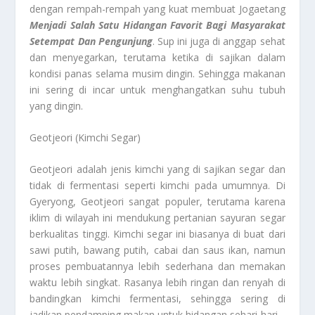
dengan rempah-rempah yang kuat membuat Jogaetang
Menjadi Salah Satu Hidangan Favorit Bagi Masyarakat
Setempat Dan Pengunjung
. Sup ini juga di anggap sehat
dan menyegarkan, terutama ketika di sajikan dalam
kondisi panas selama musim dingin. Sehingga makanan
ini sering di incar untuk menghangatkan suhu tubuh
yang dingin.
Geotjeori (Kimchi Segar)
Geotjeori adalah jenis kimchi yang di sajikan segar dan
tidak di fermentasi seperti kimchi pada umumnya. Di
Gyeryong, Geotjeori sangat populer, terutama karena
iklim di wilayah ini mendukung pertanian sayuran segar
berkualitas tinggi. Kimchi segar ini biasanya di buat dari
sawi putih, bawang putih, cabai dan saus ikan, namun
proses pembuatannya lebih sederhana dan memakan
waktu lebih singkat. Rasanya lebih ringan dan renyah di
bandingkan kimchi fermentasi, sehingga sering di
jadikan pendamping makan untuk hidangan sehari-hari.