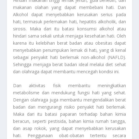
Hindari makanan tinggi lemak jenuh, gula berlebih, dan
makanan olahan yang dapat membebani hati. Dan
Alkohol dapat menyebabkan kerusakan serius pada
hati, termasuk perlemakan hati, hepatitis alkoholik, dan
sirosis. Maka dari itu batasi konsumsi alkohol atau
hindari sama sekali untuk menjaga kesehatan hati. Oleh
karena itu kelebihan berat badan atau obesitas dapat
menyebabkan penumpukan lemak di hati, yang di kenal
sebagai penyakit hati berlemak non-alkohol (NAFLD).
Sehingga menjaga berat badan ideal melalui diet sehat
dan olahraga dapat membantu mencegah kondisi ini.
Dan aktivitas fisik membantu meningkatkan
metabolisme dan mendukung fungsi hati yang sehat.
Dengan olahraga juga membantu mengendalikan berat
badan dan mengurangi risiko penyakit hati berlemak.
Maka dari itu batasi paparan terhadap bahan kimia
beracun, seperti pestisida, bahan kimia rumah tangga,
dan asap rokok, yang dapat menyebabkan kerusakan
hati. Penggunaan obat-obatan tertentu secara