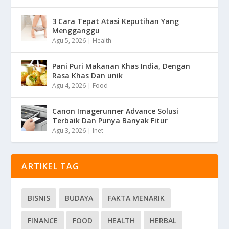
3 Cara Tepat Atasi Keputihan Yang
Mengganggu
Agu 5, 2026
|
Health
Pani Puri Makanan Khas India, Dengan
Rasa Khas Dan unik
Agu 4, 2026
|
Food
Canon Imagerunner Advance Solusi
Terbaik Dan Punya Banyak Fitur
Agu 3, 2026
|
Inet
ARTIKEL TAG
BISNIS
BUDAYA
FAKTA MENARIK
FINANCE
FOOD
HEALTH
HERBAL