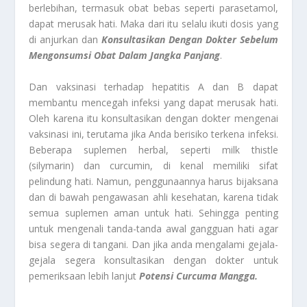
berlebihan, termasuk obat bebas seperti parasetamol,
dapat merusak hati. Maka dari itu selalu ikuti dosis yang
di anjurkan dan
Konsultasikan Dengan Dokter Sebelum
Mengonsumsi Obat Dalam Jangka Panjang
.
Dan vaksinasi terhadap hepatitis A dan B dapat
membantu mencegah infeksi yang dapat merusak hati.
Oleh karena itu konsultasikan dengan dokter mengenai
vaksinasi ini, terutama jika Anda berisiko terkena infeksi.
Beberapa suplemen herbal, seperti milk thistle
(silymarin) dan curcumin, di kenal memiliki sifat
pelindung hati. Namun, penggunaannya harus bijaksana
dan di bawah pengawasan ahli kesehatan, karena tidak
semua suplemen aman untuk hati. Sehingga penting
untuk mengenali tanda-tanda awal gangguan hati agar
bisa segera di tangani. Dan jika anda mengalami gejala-
gejala segera konsultasikan dengan dokter untuk
pemeriksaan lebih lanjut
Potensi Curcuma Mangga.