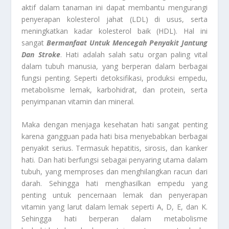
aktif dalam tanaman ini dapat membantu mengurangi
penyerapan kolesterol jahat (LDL) di usus, serta
meningkatkan kadar kolesterol baik (HDL). Hal ini
sangat
Bermanfaat Untuk Mencegah Penyakit Jantung
Dan Stroke
. Hati adalah salah satu organ paling vital
dalam tubuh manusia, yang berperan dalam berbagai
fungsi penting. Seperti detoksifikasi, produksi empedu,
metabolisme lemak, karbohidrat, dan protein, serta
penyimpanan vitamin dan mineral.
Maka dengan menjaga kesehatan hati sangat penting
karena gangguan pada hati bisa menyebabkan berbagai
penyakit serius. Termasuk hepatitis, sirosis, dan kanker
hati. Dan hati berfungsi sebagai penyaring utama dalam
tubuh, yang memproses dan menghilangkan racun dari
darah. Sehingga hati menghasilkan empedu yang
penting untuk pencernaan lemak dan penyerapan
vitamin yang larut dalam lemak seperti A, D, E, dan K.
Sehingga hati berperan dalam metabolisme