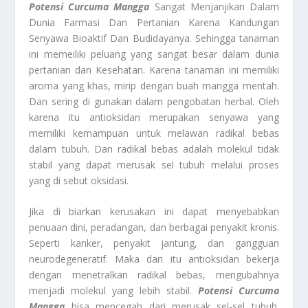
Potensi Curcuma Mangga
Sangat Menjanjikan Dalam
Dunia Farmasi Dan Pertanian Karena Kandungan
Senyawa Bioaktif Dan Budidayanya. Sehingga tanaman
ini memeiliki peluang yang sangat besar dalam dunia
pertanian dan Kesehatan. Karena tanaman ini memiliki
aroma yang khas, mirip dengan buah mangga mentah.
Dan sering di gunakan dalam pengobatan herbal. Oleh
karena itu antioksidan merupakan senyawa yang
memiliki kemampuan untuk melawan radikal bebas
dalam tubuh. Dan radikal bebas adalah molekul tidak
stabil yang dapat merusak sel tubuh melalui proses
yang di sebut oksidasi.
Jika di biarkan kerusakan ini dapat menyebabkan
penuaan dini, peradangan, dan berbagai penyakit kronis.
Seperti kanker, penyakit jantung, dan gangguan
neurodegeneratif. Maka dari itu antioksidan bekerja
dengan menetralkan radikal bebas, mengubahnya
menjadi molekul yang lebih stabil.
Potensi Curcuma
Mangga
bisa mencegah dari merusak sel-sel tubuh.