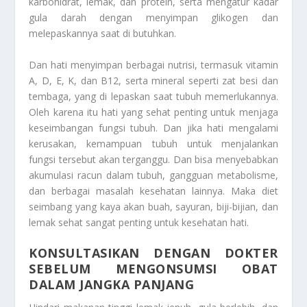
karbohidrat, lemak, dan protein, serta mengatur kadar
gula darah dengan menyimpan glikogen dan
melepaskannya saat di butuhkan.
Dan hati menyimpan berbagai nutrisi, termasuk vitamin
A, D, E, K, dan B12, serta mineral seperti zat besi dan
tembaga, yang di lepaskan saat tubuh memerlukannya.
Oleh karena itu hati yang sehat penting untuk menjaga
keseimbangan fungsi tubuh. Dan jika hati mengalami
kerusakan, kemampuan tubuh untuk menjalankan
fungsi tersebut akan terganggu. Dan bisa menyebabkan
akumulasi racun dalam tubuh, gangguan metabolisme,
dan berbagai masalah kesehatan lainnya. Maka diet
seimbang yang kaya akan buah, sayuran, biji-bijian, dan
lemak sehat sangat penting untuk kesehatan hati.
KONSULTASIKAN DENGAN DOKTER
SEBELUM MENGONSUMSI OBAT
DALAM JANGKA PANJANG