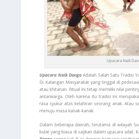
Upacara Naik Dang
Upacara Naik Dango
Adalah Salah Satu Tradisi 
Di Kalangan Masyarakat yang tinggal di pedesaan
atau khitanan. Ritual ini tetap memiliki nilai pen
antarwarga. Oleh karena itu tradisi ini merupa
rasa syukur atas kelahiran seorang anak. Atau s
menuju masa kanak-kanak.
Dalam beberapa daerah, terutama di wilayah S
bulat yang biasa di sajikan dalam upacara adat.
Dango
sering kali di isi dengan berbagai rangkai