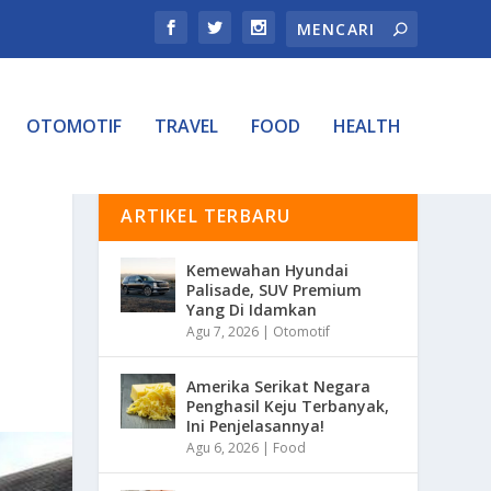
OTOMOTIF
TRAVEL
FOOD
HEALTH
ARTIKEL TERBARU
Kemewahan Hyundai
Palisade, SUV Premium
Yang Di Idamkan
Agu 7, 2026
|
Otomotif
Amerika Serikat Negara
Penghasil Keju Terbanyak,
Ini Penjelasannya!
Agu 6, 2026
|
Food