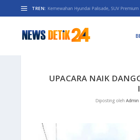
TREN:
Kemewahan Hyundai Palisade, SUV Premium 
B
UPACARA NAIK DANGO
Diposting oleh
Admin