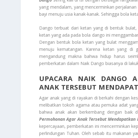
yang mendalam, yang mencerminkan perjalanan 
bayi menuju usia kanak-kanak. Sehingga bola ke
Dango terbuat dari ketan yang di bentuk bulat,
ketan yang ada pada bola dango ini menggambarka
Dengan bentuk bola ketan yang bulat menggamb
menuju kematangan. Karena ketan yang di 
mengandung makna bahwa hidup harus seimba
pemberkatan dalam Naik Dango biasanya di laku
UPACARA NAIK DANGO
A
ANAK TERSEBUT MENDAPA
Agar anak yang di rayakan di berkahi dengan ke
melibatkan tokoh agama atau pemuka adat yang
bahwa anak akan berkembang dengan baik 
Permohonan Agar Anak Tersebut Mendapatkan 
kepercayaan, pemberkatan ini mencerminkan ke
perlindungan Tuhan. Oleh sebab itu makanan yang 