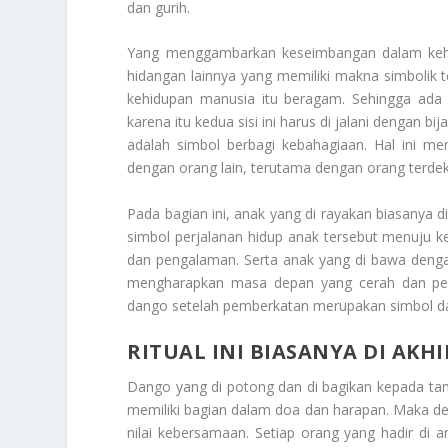
dan gurih.
Yang menggambarkan keseimbangan dalam kehid
hidangan lainnya yang memiliki makna simboli
kehidupan manusia itu beragam. Sehingga ada 
karena itu kedua sisi ini harus di jalani dengan 
adalah simbol berbagi kebahagiaan. Hal ini m
dengan orang lain, terutama dengan orang terdek
Pada bagian ini, anak yang di rayakan biasanya d
simbol perjalanan hidup anak tersebut menuju 
dan pengalaman. Serta anak yang di bawa denga
mengharapkan masa depan yang cerah dan pen
dango setelah pemberkatan merupakan simbol da
RITUAL INI B
IASANYA DI AKH
Dango yang di potong dan di bagikan kepada ta
memiliki bagian dalam doa dan harapan. Maka d
nilai kebersamaan. Setiap orang yang hadir d