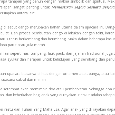
erapa tahapan yang penuh dengan makna simbolik dan spiritual. Mak
ersiapan sangat penting untuk
Memastikan Segala Sesuatu Berjala
ersiapkan antara lain:
g di sebut dango merupakan bahan utama dalam upacara ini. Dang
k bulat. Dan proses pembuatan dango di lakukan dengan teliti, karen
 harus terus berkembang dan berimbang. Maka dalam beberapa kasus
elapa parut atau gula merah.
lain seperti nasi tumpeng, lauk-pauk, dan jajanan tradisional juga d
rasa syukur dan harapan untuk kehidupan yang seimbang dan penu
an upacara biasanya di hias dengan ornamen adat, bunga, atau kai
n suasana sakral dan meriah.
a setempat akan memimpin doa atau pemberkatan. Sehingga doa in
, dan keberkahan bagi anak yang di rayakan. Berikut adalah tahapa
restu dari Tuhan Yang Maha Esa. Agar anak yang di rayakan dapa