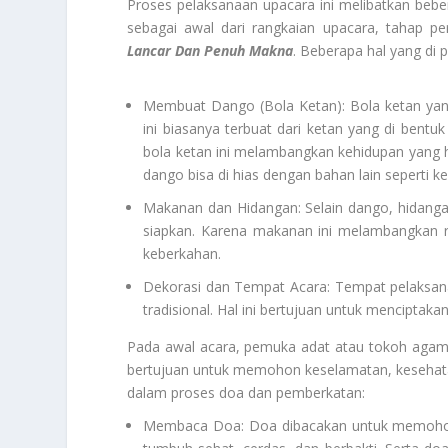
Proses pelaksanaan upacara ini melibatkan beb
sebagai awal dari rangkaian upacara, tahap p
Lancar Dan Penuh Makna
. Beberapa hal yang di p
Membuat Dango (Bola Ketan): Bola ketan yan
ini biasanya terbuat dari ketan yang di bentu
bola ketan ini melambangkan kehidupan yang
dango bisa di hias dengan bahan lain seperti k
Makanan dan Hidangan: Selain dango, hidangan 
siapkan. Karena makanan ini melambangkan 
keberkahan.
Dekorasi dan Tempat Acara: Tempat pelaksana
tradisional. Hal ini bertujuan untuk menciptaka
Pada awal acara, pemuka adat atau tokoh agam
bertujuan untuk memohon keselamatan, kesehatan
dalam proses doa dan pemberkatan:
Membaca Doa: Doa dibacakan untuk memohon 