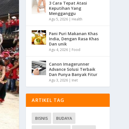
3 Cara Tepat Atasi
Keputihan Yang
Mengganggu
Agu 5, 2026
|
Health
Pani Puri Makanan Khas
India, Dengan Rasa Khas
Dan unik
Agu 4, 2026
|
Food
Canon Imagerunner
Advance Solusi Terbaik
Dan Punya Banyak Fitur
Agu 3, 2026
|
Inet
ARTIKEL TAG
BISNIS
BUDAYA