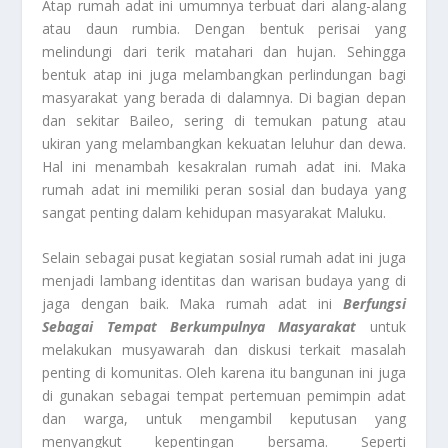
Atap rumah adat ini umumnya terbuat dari alang-alang
atau daun rumbia. Dengan bentuk perisai yang
melindungi dari terik matahari dan hujan. Sehingga
bentuk atap ini juga melambangkan perlindungan bagi
masyarakat yang berada di dalamnya. Di bagian depan
dan sekitar Baileo, sering di temukan patung atau
ukiran yang melambangkan kekuatan leluhur dan dewa.
Hal ini menambah kesakralan rumah adat ini. Maka
rumah adat ini memiliki peran sosial dan budaya yang
sangat penting dalam kehidupan masyarakat Maluku.
Selain sebagai pusat kegiatan sosial rumah adat ini juga
menjadi lambang identitas dan warisan budaya yang di
jaga dengan baik. Maka rumah adat ini
Berfungsi
Sebagai Tempat Berkumpulnya Masyarakat
untuk
melakukan musyawarah dan diskusi terkait masalah
penting di komunitas. Oleh karena itu bangunan ini juga
di gunakan sebagai tempat pertemuan pemimpin adat
dan warga, untuk mengambil keputusan yang
menyangkut kepentingan bersama. Seperti