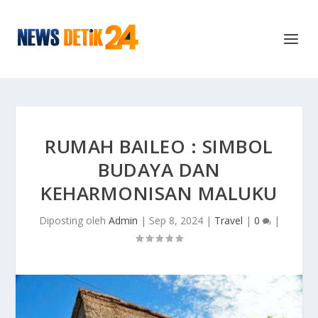
RUMAH BAILEO : SIMBOL
BUDAYA DAN
KEHARMONISAN MALUKU
Diposting oleh
Admin
|
Sep 8, 2024
|
Travel
|
0
|