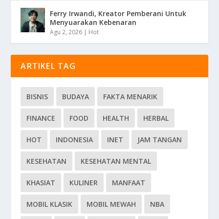
Ferry Irwandi, Kreator Pemberani Untuk
Menyuarakan Kebenaran
Agu 2, 2026
|
Hot
ARTIKEL TAG
BISNIS
BUDAYA
FAKTA MENARIK
FINANCE
FOOD
HEALTH
HERBAL
HOT
INDONESIA
INET
JAM TANGAN
KESEHATAN
KESEHATAN MENTAL
KHASIAT
KULINER
MANFAAT
MOBIL KLASIK
MOBIL MEWAH
NBA