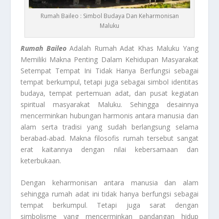
Rumah Baileo : Simbol Budaya Dan Keharmonisan
Maluku
Rumah Baileo
Adalah Rumah Adat Khas Maluku Yang
Memiliki Makna Penting Dalam Kehidupan Masyarakat
Setempat Tempat Ini Tidak Hanya Berfungsi sebagai
tempat berkumpul, tetapi juga sebagai simbol identitas
budaya, tempat pertemuan adat, dan pusat kegiatan
spiritual masyarakat Maluku. Sehingga desainnya
mencerminkan hubungan harmonis antara manusia dan
alam serta tradisi yang sudah berlangsung selama
berabad-abad. Makna filosofis rumah tersebut sangat
erat kaitannya dengan nilai kebersamaan dan
keterbukaan.
Dengan keharmonisan antara manusia dan alam
sehingga rumah adat ini tidak hanya berfungsi sebagai
tempat berkumpul. Tetapi juga sarat dengan
simbolisme yang mencerminkan pandangan hidup