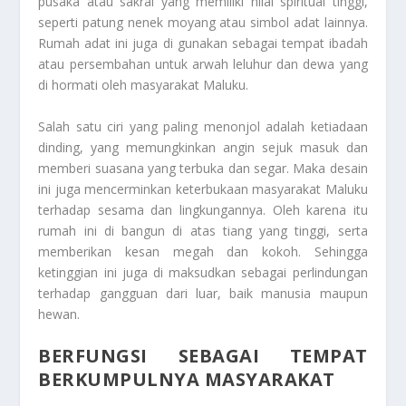
pusaka atau sakral yang memiliki nilai spiritual tinggi,
seperti patung nenek moyang atau simbol adat lainnya.
Rumah adat ini juga di gunakan sebagai tempat ibadah
atau persembahan untuk arwah leluhur dan dewa yang
di hormati oleh masyarakat Maluku.
Salah satu ciri yang paling menonjol adalah ketiadaan
dinding, yang memungkinkan angin sejuk masuk dan
memberi suasana yang terbuka dan segar. Maka desain
ini juga mencerminkan keterbukaan masyarakat Maluku
terhadap sesama dan lingkungannya. Oleh karena itu
rumah ini di bangun di atas tiang yang tinggi, serta
memberikan kesan megah dan kokoh. Sehingga
ketinggian ini juga di maksudkan sebagai perlindungan
terhadap gangguan dari luar, baik manusia maupun
hewan.
BERFUNGSI SEBAGAI TEMPAT
BERKUMPULNYA MASYARAKAT