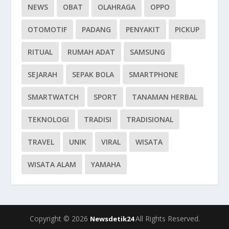
NEWS
OBAT
OLAHRAGA
OPPO
OTOMOTIF
PADANG
PENYAKIT
PICKUP
RITUAL
RUMAH ADAT
SAMSUNG
SEJARAH
SEPAK BOLA
SMARTPHONE
SMARTWATCH
SPORT
TANAMAN HERBAL
TEKNOLOGI
TRADISI
TRADISIONAL
TRAVEL
UNIK
VIRAL
WISATA
WISATA ALAM
YAMAHA
Copyright © 2026
All Rights Reserved.
Newsdetik24