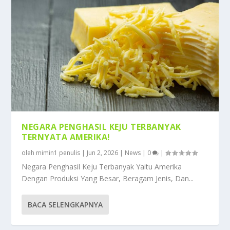
NEGARA PENGHASIL KEJU TERBANYAK
TERNYATA AMERIKA!
oleh
mimin1 penulis
|
Jun 2, 2026
|
News
|
0
|
Negara Penghasil Keju Terbanyak Yaitu Amerika
Dengan Produksi Yang Besar, Beragam Jenis, Dan...
BACA SELENGKAPNYA