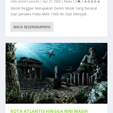
oleh
mimin1 penulis
|
Apr 27, 2026
|
News
|
0
|
Musik Reggae Merupakan Genre Musik Yang Berasal
Dari Jamaika Pada Akhir 1960-An Dan Menjadi...
BACA SELENGKAPNYA
KOTA ATLANTIS HINGGA KINI MASIH