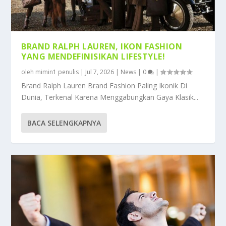
BRAND RALPH LAUREN, IKON FASHION
YANG MENDEFINISIKAN LIFESTYLE!
oleh
mimin1 penulis
|
Jul 7, 2026
|
News
|
0
|
Brand Ralph Lauren Brand Fashion Paling Ikonik Di
Dunia, Terkenal Karena Menggabungkan Gaya Klasik...
BACA SELENGKAPNYA