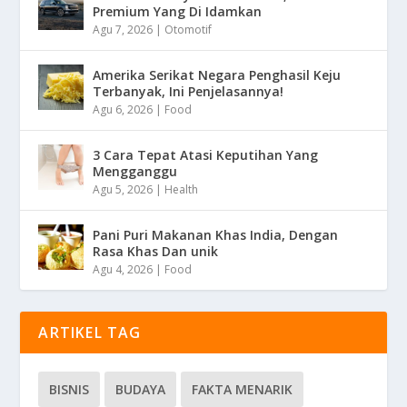
Premium Yang Di Idamkan
Agu 7, 2026
|
Otomotif
Amerika Serikat Negara Penghasil Keju
Terbanyak, Ini Penjelasannya!
Agu 6, 2026
|
Food
3 Cara Tepat Atasi Keputihan Yang
Mengganggu
Agu 5, 2026
|
Health
Pani Puri Makanan Khas India, Dengan
Rasa Khas Dan unik
Agu 4, 2026
|
Food
ARTIKEL TAG
BISNIS
BUDAYA
FAKTA MENARIK