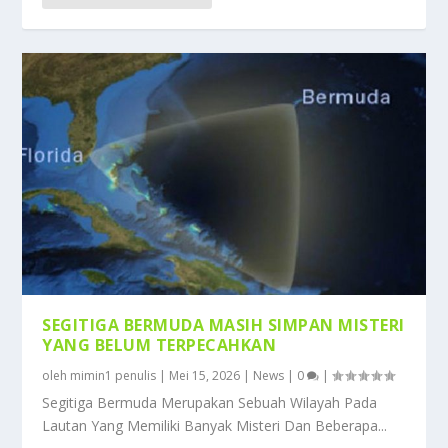
SEGITIGA BERMUDA MASIH SIMPAN MISTERI
YANG BELUM TERPECAHKAN
oleh
mimin1 penulis
|
Mei 15, 2026
|
News
|
0
|
Segitiga Bermuda Merupakan Sebuah Wilayah Pada
Lautan Yang Memiliki Banyak Misteri Dan Beberapa...