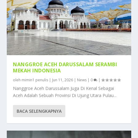
NANGGROE ACEH DARUSSALAM SERAMBI
MEKAH INDONESIA
oleh
mimin1 penulis
|
Jun 11, 2026
|
News
|
0
|
Nanggroe Aceh Darussalam Juga Di Kenal Sebagai
Aceh Adalah Sebuah Provinsi Di Ujung Utara Pulau...
BACA SELENGKAPNYA