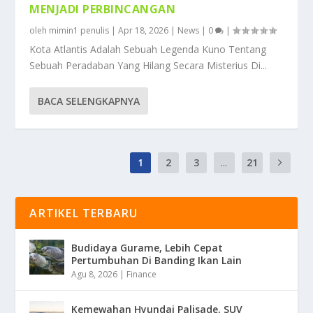
MENJADI PERBINCANGAN
oleh
mimin1 penulis
|
Apr 18, 2026
|
News
|
0
|
Kota Atlantis Adalah Sebuah Legenda Kuno Tentang
Sebuah Peradaban Yang Hilang Secara Misterius Di...
BACA SELENGKAPNYA
1
2
3
...
21
ARTIKEL TERBARU
Budidaya Gurame, Lebih Cepat
Pertumbuhan Di Banding Ikan Lain
Agu 8, 2026
|
Finance
Kemewahan Hyundai Palisade, SUV