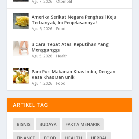
Agu 7, 2026
|
Otomotif
Amerika Serikat Negara Penghasil Keju
Terbanyak, Ini Penjelasannya!
Agu 6, 2026
|
Food
3 Cara Tepat Atasi Keputihan Yang
Mengganggu
Agu 5, 2026
|
Health
Pani Puri Makanan Khas India, Dengan
Rasa Khas Dan unik
Agu 4, 2026
|
Food
ARTIKEL TAG
BISNIS
BUDAYA
FAKTA MENARIK
FINANCE
FOOD
HEALTH
HERBAL