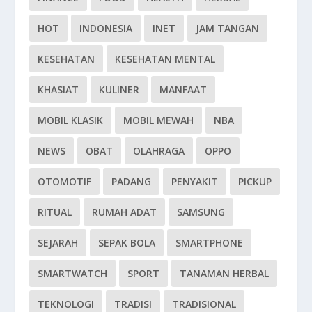
HOT
INDONESIA
INET
JAM TANGAN
KESEHATAN
KESEHATAN MENTAL
KHASIAT
KULINER
MANFAAT
MOBIL KLASIK
MOBIL MEWAH
NBA
NEWS
OBAT
OLAHRAGA
OPPO
OTOMOTIF
PADANG
PENYAKIT
PICKUP
RITUAL
RUMAH ADAT
SAMSUNG
SEJARAH
SEPAK BOLA
SMARTPHONE
SMARTWATCH
SPORT
TANAMAN HERBAL
TEKNOLOGI
TRADISI
TRADISIONAL