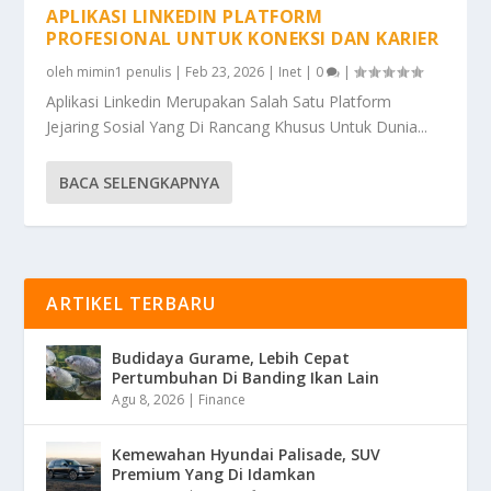
APLIKASI LINKEDIN PLATFORM
PROFESIONAL UNTUK KONEKSI DAN KARIER
oleh
mimin1 penulis
|
Feb 23, 2026
|
Inet
|
0
|
Aplikasi Linkedin Merupakan Salah Satu Platform
Jejaring Sosial Yang Di Rancang Khusus Untuk Dunia...
BACA SELENGKAPNYA
ARTIKEL TERBARU
Budidaya Gurame, Lebih Cepat
Pertumbuhan Di Banding Ikan Lain
Agu 8, 2026
|
Finance
Kemewahan Hyundai Palisade, SUV
Premium Yang Di Idamkan