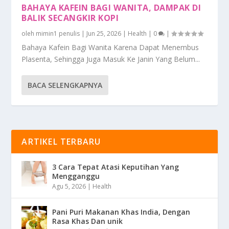
BAHAYA KAFEIN BAGI WANITA, DAMPAK DI
BALIK SECANGKIR KOPI
oleh
mimin1 penulis
|
Jun 25, 2026
|
Health
|
0
|
Bahaya Kafein Bagi Wanita Karena Dapat Menembus
Plasenta, Sehingga Juga Masuk Ke Janin Yang Belum...
BACA SELENGKAPNYA
ARTIKEL TERBARU
3 Cara Tepat Atasi Keputihan Yang
Mengganggu
Agu 5, 2026
|
Health
Pani Puri Makanan Khas India, Dengan
Rasa Khas Dan unik