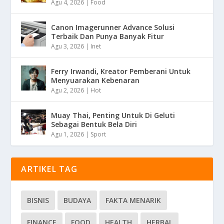
Agu 4, 2026
|
Food
Canon Imagerunner Advance Solusi
Terbaik Dan Punya Banyak Fitur
Agu 3, 2026
|
Inet
Ferry Irwandi, Kreator Pemberani Untuk
Menyuarakan Kebenaran
Agu 2, 2026
|
Hot
Muay Thai, Penting Untuk Di Geluti
Sebagai Bentuk Bela Diri
Agu 1, 2026
|
Sport
ARTIKEL TAG
BISNIS
BUDAYA
FAKTA MENARIK
FINANCE
FOOD
HEALTH
HERBAL