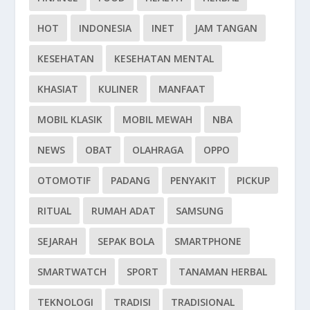
HOT
INDONESIA
INET
JAM TANGAN
KESEHATAN
KESEHATAN MENTAL
KHASIAT
KULINER
MANFAAT
MOBIL KLASIK
MOBIL MEWAH
NBA
NEWS
OBAT
OLAHRAGA
OPPO
OTOMOTIF
PADANG
PENYAKIT
PICKUP
RITUAL
RUMAH ADAT
SAMSUNG
SEJARAH
SEPAK BOLA
SMARTPHONE
SMARTWATCH
SPORT
TANAMAN HERBAL
TEKNOLOGI
TRADISI
TRADISIONAL