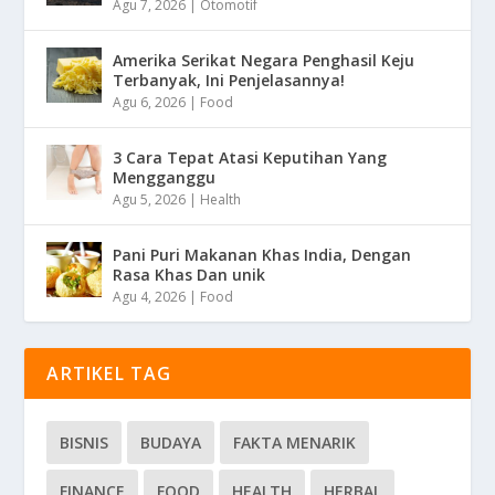
Agu 7, 2026
|
Otomotif
Amerika Serikat Negara Penghasil Keju
Terbanyak, Ini Penjelasannya!
Agu 6, 2026
|
Food
3 Cara Tepat Atasi Keputihan Yang
Mengganggu
Agu 5, 2026
|
Health
Pani Puri Makanan Khas India, Dengan
Rasa Khas Dan unik
Agu 4, 2026
|
Food
ARTIKEL TAG
BISNIS
BUDAYA
FAKTA MENARIK
FINANCE
FOOD
HEALTH
HERBAL