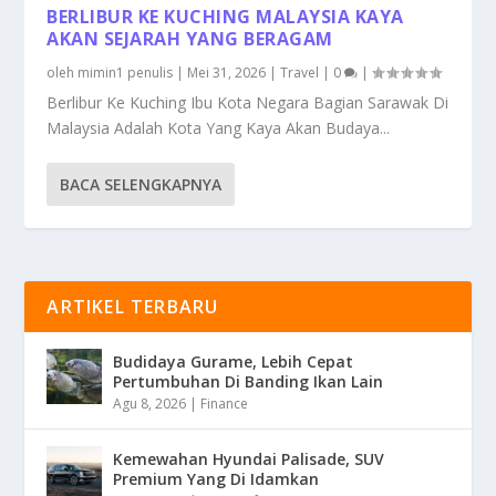
BERLIBUR KE KUCHING MALAYSIA KAYA
AKAN SEJARAH YANG BERAGAM
oleh
mimin1 penulis
|
Mei 31, 2026
|
Travel
|
0
|
Berlibur Ke Kuching Ibu Kota Negara Bagian Sarawak Di
Malaysia Adalah Kota Yang Kaya Akan Budaya...
BACA SELENGKAPNYA
ARTIKEL TERBARU
Budidaya Gurame, Lebih Cepat
Pertumbuhan Di Banding Ikan Lain
Agu 8, 2026
|
Finance
Kemewahan Hyundai Palisade, SUV
Premium Yang Di Idamkan