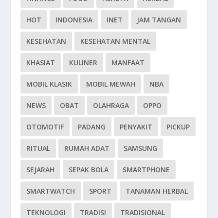
HOT
INDONESIA
INET
JAM TANGAN
KESEHATAN
KESEHATAN MENTAL
KHASIAT
KULINER
MANFAAT
MOBIL KLASIK
MOBIL MEWAH
NBA
NEWS
OBAT
OLAHRAGA
OPPO
OTOMOTIF
PADANG
PENYAKIT
PICKUP
RITUAL
RUMAH ADAT
SAMSUNG
SEJARAH
SEPAK BOLA
SMARTPHONE
SMARTWATCH
SPORT
TANAMAN HERBAL
TEKNOLOGI
TRADISI
TRADISIONAL