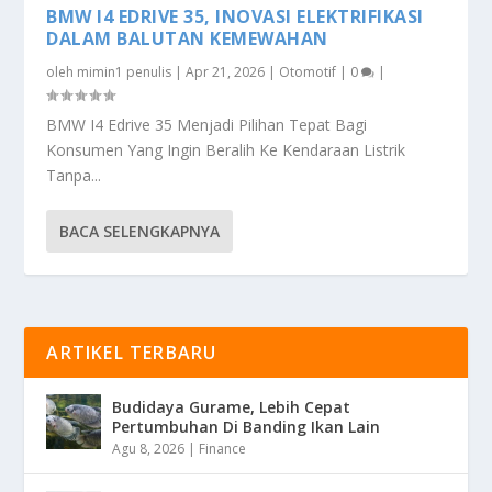
BMW I4 EDRIVE 35, INOVASI ELEKTRIFIKASI
DALAM BALUTAN KEMEWAHAN
oleh
mimin1 penulis
|
Apr 21, 2026
|
Otomotif
|
0
|
BMW I4 Edrive 35 Menjadi Pilihan Tepat Bagi
Konsumen Yang Ingin Beralih Ke Kendaraan Listrik
Tanpa...
BACA SELENGKAPNYA
ARTIKEL TERBARU
Budidaya Gurame, Lebih Cepat
Pertumbuhan Di Banding Ikan Lain
Agu 8, 2026
|
Finance