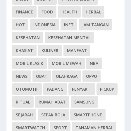
FINANCE
FOOD
HEALTH
HERBAL
HOT
INDONESIA
INET
JAM TANGAN
KESEHATAN
KESEHATAN MENTAL
KHASIAT
KULINER
MANFAAT
MOBIL KLASIK
MOBIL MEWAH
NBA
NEWS
OBAT
OLAHRAGA
OPPO
OTOMOTIF
PADANG
PENYAKIT
PICKUP
RITUAL
RUMAH ADAT
SAMSUNG
SEJARAH
SEPAK BOLA
SMARTPHONE
SMARTWATCH
SPORT
TANAMAN HERBAL