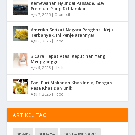
Kemewahan Hyundai Palisade, SUV
Premium Yang Di Idamkan
Agu 7, 2026
|
Otomotif
Amerika Serikat Negara Penghasil Keju
Terbanyak, Ini Penjelasannya!
Agu 6, 2026
|
Food
3 Cara Tepat Atasi Keputihan Yang
Mengganggu
Agu 5, 2026
|
Health
Pani Puri Makanan Khas India, Dengan
Rasa Khas Dan unik
Agu 4, 2026
|
Food
ARTIKEL TAG
BISNIS
BUDAYA
FAKTA MENARIK