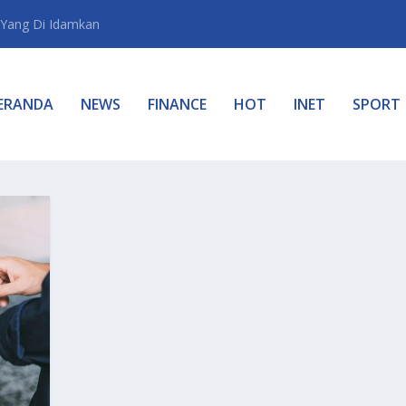
Yang Di Idamkan
ERANDA
NEWS
FINANCE
HOT
INET
SPORT