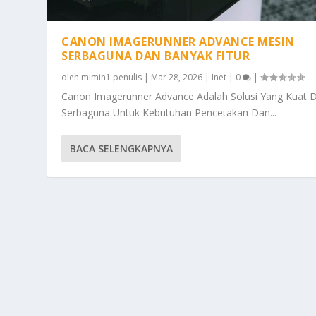
CANON IMAGERUNNER ADVANCE MESIN
SERBAGUNA DAN BANYAK FITUR
oleh
mimin1 penulis
|
Mar 28, 2026
|
Inet
|
0
|
Canon Imagerunner Advance Adalah Solusi Yang Kuat 
Serbaguna Untuk Kebutuhan Pencetakan Dan...
BACA SELENGKAPNYA