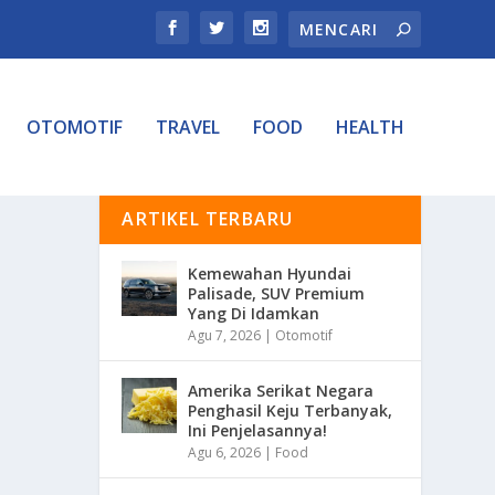
OTOMOTIF
TRAVEL
FOOD
HEALTH
ARTIKEL TERBARU
Kemewahan Hyundai
Palisade, SUV Premium
Yang Di Idamkan
Agu 7, 2026
|
Otomotif
Amerika Serikat Negara
Penghasil Keju Terbanyak,
Ini Penjelasannya!
Agu 6, 2026
|
Food