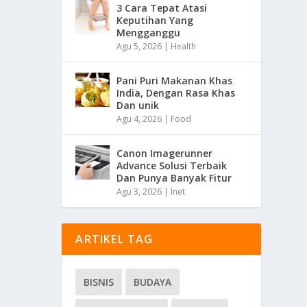
3 Cara Tepat Atasi
Keputihan Yang
Mengganggu
Agu 5, 2026
|
Health
Pani Puri Makanan Khas
India, Dengan Rasa Khas
Dan unik
Agu 4, 2026
|
Food
Canon Imagerunner
Advance Solusi Terbaik
Dan Punya Banyak Fitur
Agu 3, 2026
|
Inet
ARTIKEL TAG
BISNIS
BUDAYA