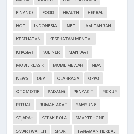
FINANCE
FOOD
HEALTH
HERBAL
HOT
INDONESIA
INET
JAM TANGAN
KESEHATAN
KESEHATAN MENTAL
KHASIAT
KULINER
MANFAAT
MOBIL KLASIK
MOBIL MEWAH
NBA
NEWS
OBAT
OLAHRAGA
OPPO
OTOMOTIF
PADANG
PENYAKIT
PICKUP
RITUAL
RUMAH ADAT
SAMSUNG
SEJARAH
SEPAK BOLA
SMARTPHONE
SMARTWATCH
SPORT
TANAMAN HERBAL