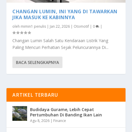
CHANGAN LUMIN, INI YANG DI TAWARKAN
JIKA MASUK KE KABINNYA
oleh
mimin1 penulis
|
Jan 22, 2026
|
Otomotif
|
0
|
Changan Lumin Salah Satu Kendaraan Listrik Yang
Paling Mencuri Perhatian Sejak Peluncurannya Di...
BACA SELENGKAPNYA
ARTIKEL TERBARU
Budidaya Gurame, Lebih Cepat
Pertumbuhan Di Banding Ikan Lain
Agu 8, 2026
|
Finance