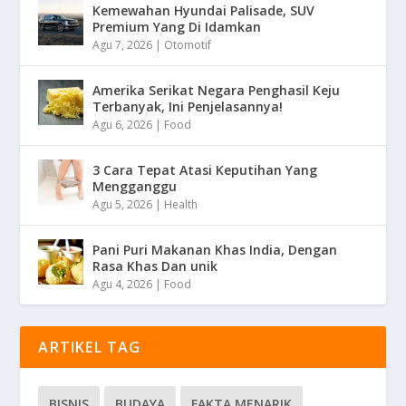
Kemewahan Hyundai Palisade, SUV
Premium Yang Di Idamkan
Agu 7, 2026
|
Otomotif
Amerika Serikat Negara Penghasil Keju
Terbanyak, Ini Penjelasannya!
Agu 6, 2026
|
Food
3 Cara Tepat Atasi Keputihan Yang
Mengganggu
Agu 5, 2026
|
Health
Pani Puri Makanan Khas India, Dengan
Rasa Khas Dan unik
Agu 4, 2026
|
Food
ARTIKEL TAG
BISNIS
BUDAYA
FAKTA MENARIK