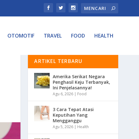
OTOMOTIF
TRAVEL
FOOD
HEALTH
ARTIKEL TERBARU
Amerika Serikat Negara
Penghasil Keju Terbanyak,
Ini Penjelasannya!
Agu 6, 2026
|
Food
3 Cara Tepat Atasi
Keputihan Yang
Mengganggu
Agu 5, 2026
|
Health