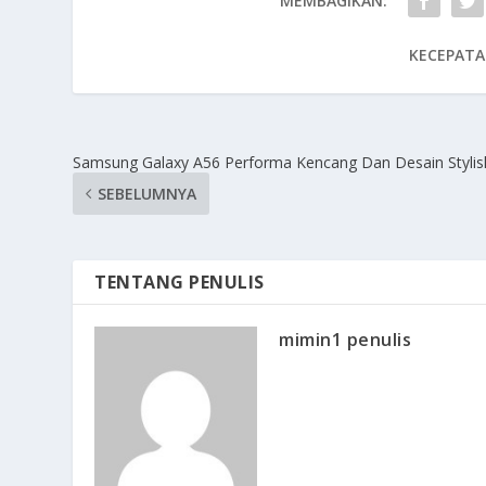
MEMBAGIKAN:
KECEPATA
Samsung Galaxy A56 Performa Kencang Dan Desain Stylis
SEBELUMNYA
TENTANG PENULIS
mimin1 penulis