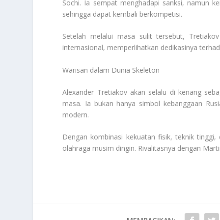
Sochi. Ia sempat menghadapi sanksi, namun kem
sehingga dapat kembali berkompetisi.
Setelah melalui masa sulit tersebut, Tretiak
internasional, memperlihatkan dedikasinya terha
Warisan dalam Dunia Skeleton
Alexander Tretiakov akan selalu di kenang seba
masa. Ia bukan hanya simbol kebanggaan Rusia
modern.
Dengan kombinasi kekuatan fisik, teknik tinggi
olahraga musim dingin. Rivalitasnya dengan Mart