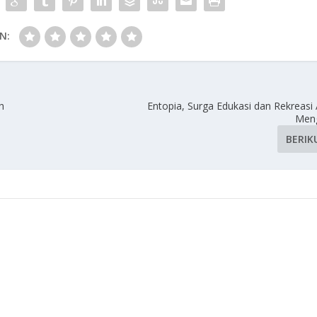
N:
h
Entopia, Surga Edukasi dan Rekreasi
Men
BERIK