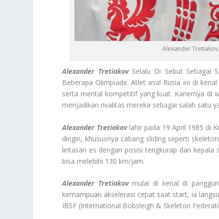
Alexander Tretiakov,
Alexander Tretiakov
Selalu Di Sebut Sebagai 
Beberapa Olimpiade. Atlet asal Rusia ini di kenal
serta mental kompetitif yang kuat. Kariernya di 
menjadikan rivalitas mereka sebagai salah satu y
Alexander Tretiakov
lahir pada 19 April 1985 di
dingin, khususnya cabang sliding seperti skeleto
lintasan es dengan posisi tengkurap dan kepala
bisa melebihi 130 km/jam.
Alexander Tretiakov
mulai di kenal di panggu
kemampuan akselerasi cepat saat start, ia langs
IBSF (International Bobsleigh & Skeleton Federati