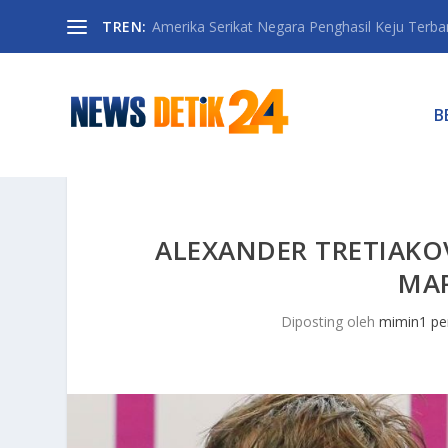
TREN:
Amerika Serikat Negara Penghasil Keju Terbany
B
ALEXANDER TRETIAKOV
MA
Diposting oleh
mimin1 pe