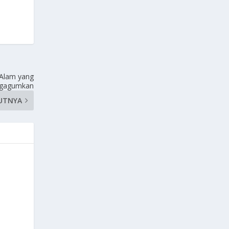
 Alam yang
gagumkan
UTNYA