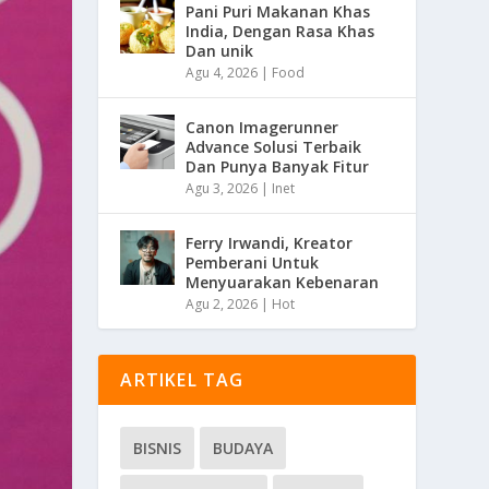
Pani Puri Makanan Khas
India, Dengan Rasa Khas
Dan unik
Agu 4, 2026
|
Food
Canon Imagerunner
Advance Solusi Terbaik
Dan Punya Banyak Fitur
Agu 3, 2026
|
Inet
Ferry Irwandi, Kreator
Pemberani Untuk
Menyuarakan Kebenaran
Agu 2, 2026
|
Hot
ARTIKEL TAG
BISNIS
BUDAYA