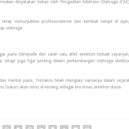
udian dinyatakan bebas oleh Pengadilan Arbitrase Olahraga (CAS)
ov tetap menunjukkan profesionalisme dan kembali tampil di ajan
dap olahraga.
gai juara Olimpiade dan salah satu atlet skeleton terbaik sepanjan
, tetapi juga figur penting dalam perkembangan olahraga skeleto
, dan mental juara, Tretiakov telah mengukir namanya dalam sejara
ins Dukurs akan terus di kenang sebagai era emas skeleton dunia.