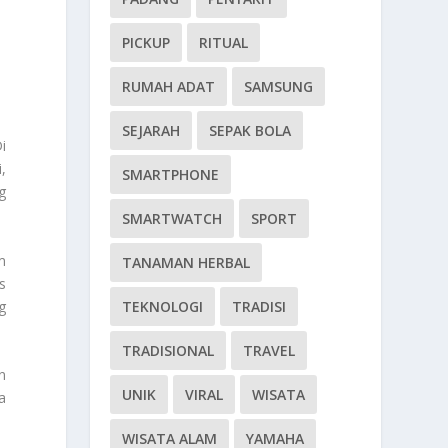
PICKUP
RITUAL
RUMAH ADAT
SAMSUNG
SEJARAH
SEPAK BOLA
i
,
SMARTPHONE
g
SMARTWATCH
SPORT
m
TANAMAN HERBAL
s
g
TEKNOLOGI
TRADISI
TRADISIONAL
TRAVEL
n
UNIK
VIRAL
WISATA
a
WISATA ALAM
YAMAHA