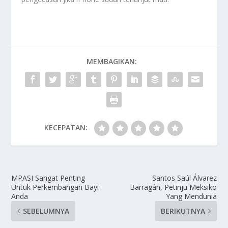
MEMBAGIKAN:
KECEPATAN:
MPASI Sangat Penting
Santos Saúl Álvarez
Untuk Perkembangan Bayi
Barragán, Petinju Meksiko
Anda
Yang Mendunia
SEBELUMNYA
BERIKUTNYA