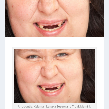
Anodontia, Kelainan Langka Seseorang Tidak Memiliki