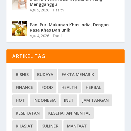
Mengganggu
Agu 5, 2026
|
Health
Pani Puri Makanan Khas India, Dengan
Rasa Khas Dan unik
Agu 4, 2026
|
Food
ARTIKEL TAG
BISNIS
BUDAYA
FAKTA MENARIK
FINANCE
FOOD
HEALTH
HERBAL
HOT
INDONESIA
INET
JAM TANGAN
KESEHATAN
KESEHATAN MENTAL
KHASIAT
KULINER
MANFAAT