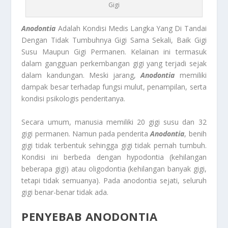
Gigi
Anodontia
Adalah Kondisi Medis Langka Yang Di Tandai
Dengan Tidak Tumbuhnya Gigi Sama Sekali, Baik Gigi
Susu Maupun Gigi Permanen. Kelainan ini termasuk
dalam gangguan perkembangan gigi yang terjadi sejak
dalam kandungan. Meski jarang,
Anodontia
memiliki
dampak besar terhadap fungsi mulut, penampilan, serta
kondisi psikologis penderitanya.
Secara umum, manusia memiliki 20 gigi susu dan 32
gigi permanen. Namun pada penderita
Anodontia
, benih
gigi tidak terbentuk sehingga gigi tidak pernah tumbuh.
Kondisi ini berbeda dengan hypodontia (kehilangan
beberapa gigi) atau oligodontia (kehilangan banyak gigi,
tetapi tidak semuanya). Pada anodontia sejati, seluruh
gigi benar-benar tidak ada.
PENYEBAB ANODONTIA