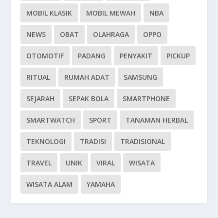
MOBIL KLASIK
MOBIL MEWAH
NBA
NEWS
OBAT
OLAHRAGA
OPPO
OTOMOTIF
PADANG
PENYAKIT
PICKUP
RITUAL
RUMAH ADAT
SAMSUNG
SEJARAH
SEPAK BOLA
SMARTPHONE
SMARTWATCH
SPORT
TANAMAN HERBAL
TEKNOLOGI
TRADISI
TRADISIONAL
TRAVEL
UNIK
VIRAL
WISATA
WISATA ALAM
YAMAHA