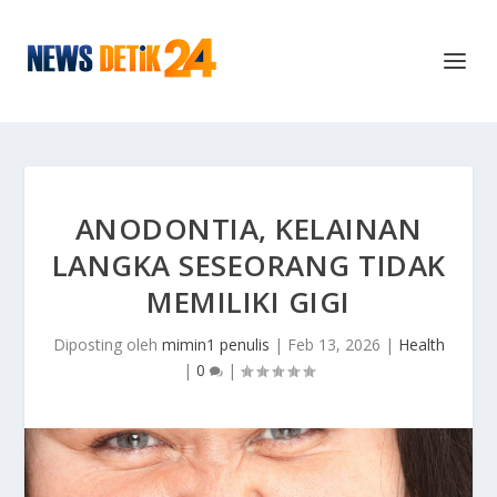
ANODONTIA, KELAINAN
LANGKA SESEORANG TIDAK
MEMILIKI GIGI
Diposting oleh
mimin1 penulis
|
Feb 13, 2026
|
Health
|
0
|