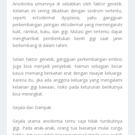
Anodontia umumnya di sebabkan oleh faktor genetik.
Kelainan ini sering dikaitkan dengan sindrom tertentu,
seperti ectodermal dysplasia, yaitu gangguan
perkembangan jaringan ektodermal yang memengaruhi
kulit, rambut, kuku, dan gigi. Mutasi gen tertentu dapat
menghambat pembentukan benih gigi saat janin
berkembang di dalam rahim.
Selain faktor genetik, gangguan perkembangan embrio
juga bisa menjadi penyebab. Namun sebagian besar
kasus memang berkaitan erat dengan riwayat keluarga.
Karena itu, jika ada anggota keluarga yang mengalami
kelainan gigi bawaan, risiko pada keturunan berikutnya
bisa meningkat.
Gejala dan Dampak
Gejala utama anodontia tentu saja tidak tumbuhnya
gigi. Pada anak-anak, orang tua biasanya mulai curiga
ketika gigi susu tidak kunjung muncul meski usia sudah