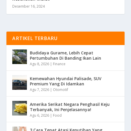
Desember 16, 2024
ARTIKEL TERBARU
Budidaya Gurame, Lebih Cepat
Pertumbuhan Di Banding Ikan Lain
Agu 8, 2026
|
Finance
Kemewahan Hyundai Palisade, SUV
Premium Yang Di Idamkan
Agu 7, 2026
|
Otomotif
Amerika Serikat Negara Penghasil Keju
Terbanyak, Ini Penjelasannya!
Agu 6, 2026
|
Food
3 Cara Tepat Atasi Keputihan Yang