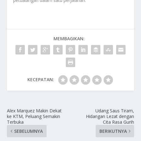
petualangan dalam satu perjalanan.
MEMBAGIKAN:
KECEPATAN:
Alex Marquez Makin Dekat
Udang Saus Tiram,
ke KTM, Peluang Semakin
Hidangan Lezat dengan
Terbuka
Cita Rasa Gurih
SEBELUMNYA
BERIKUTNYA