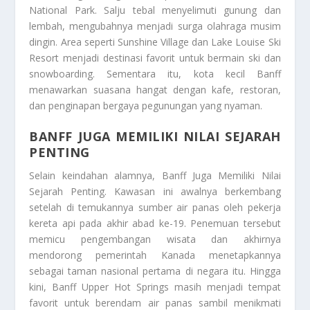
National Park. Salju tebal menyelimuti gunung dan
lembah, mengubahnya menjadi surga olahraga musim
dingin. Area seperti Sunshine Village dan Lake Louise Ski
Resort menjadi destinasi favorit untuk bermain ski dan
snowboarding. Sementara itu, kota kecil Banff
menawarkan suasana hangat dengan kafe, restoran,
dan penginapan bergaya pegunungan yang nyaman.
BANFF JUGA MEMILIKI NILAI SEJARAH
PENTING
Selain keindahan alamnya, Banff Juga Memiliki Nilai
Sejarah Penting. Kawasan ini awalnya berkembang
setelah di temukannya sumber air panas oleh pekerja
kereta api pada akhir abad ke-19. Penemuan tersebut
memicu pengembangan wisata dan akhirnya
mendorong pemerintah Kanada menetapkannya
sebagai taman nasional pertama di negara itu. Hingga
kini, Banff Upper Hot Springs masih menjadi tempat
favorit untuk berendam air panas sambil menikmati