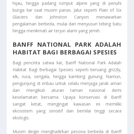
hijau, hingga padang rumput alpine yang di penuhi
bunga liar saat musim panas. Jalur seperti Plain of Six
Glaciers dan Johnston Canyon menawarkan
pengalaman berbeda, mulai dari menyusuri tebing batu
hingga menikmati air terjun alami yang jernih.
BANFF NATIONAL PARK ADALAH
HABITAT BAGI BERBAGAI SPESIES
Bagi pencinta satwa liar, Banff National Park Adalah
Habitat Bagi Berbagai Spesies seperti beruang grizzly,
elk, rusa, serigala, hingga kambing gunung. Namun,
pengunjung di imbau untuk selalu menjaga jarak aman
dan mengikuti aturan taman nasional demi
keselamatan bersama. Upaya konservasi di Banff
sangat ketat, mengingat kawasan ini memiliki
ekosistem yang sensitif dan bernilai tinggi secara
ekologis.
Musim dingin menghadirkan pesona berbeda di Banff