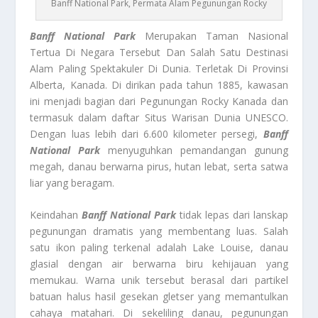
Banff National Park, Permata Alam Pegunungan Rocky
Banff National Park
Merupakan Taman Nasional
Tertua Di Negara Tersebut Dan Salah Satu Destinasi
Alam Paling Spektakuler Di Dunia. Terletak Di Provinsi
Alberta, Kanada. Di dirikan pada tahun 1885, kawasan
ini menjadi bagian dari Pegunungan Rocky Kanada dan
termasuk dalam daftar Situs Warisan Dunia UNESCO.
Dengan luas lebih dari 6.600 kilometer persegi,
Banff
National Park
menyuguhkan pemandangan gunung
megah, danau berwarna pirus, hutan lebat, serta satwa
liar yang beragam.
Keindahan
Banff National Park
tidak lepas dari lanskap
pegunungan dramatis yang membentang luas. Salah
satu ikon paling terkenal adalah Lake Louise, danau
glasial dengan air berwarna biru kehijauan yang
memukau. Warna unik tersebut berasal dari partikel
batuan halus hasil gesekan gletser yang memantulkan
cahaya matahari. Di sekeliling danau, pegunungan