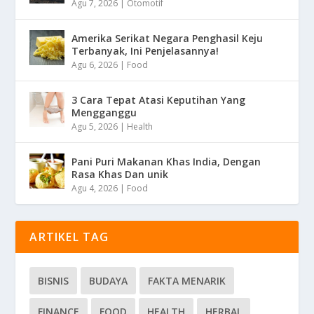
Agu 7, 2026
|
Otomotif
Amerika Serikat Negara Penghasil Keju
Terbanyak, Ini Penjelasannya!
Agu 6, 2026
|
Food
3 Cara Tepat Atasi Keputihan Yang
Mengganggu
Agu 5, 2026
|
Health
Pani Puri Makanan Khas India, Dengan
Rasa Khas Dan unik
Agu 4, 2026
|
Food
ARTIKEL TAG
BISNIS
BUDAYA
FAKTA MENARIK
FINANCE
FOOD
HEALTH
HERBAL