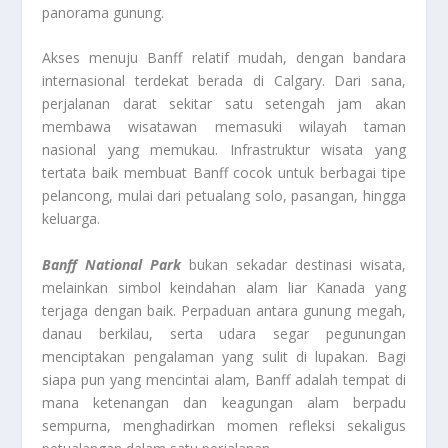
panorama gunung.
Akses menuju Banff relatif mudah, dengan bandara
internasional terdekat berada di Calgary. Dari sana,
perjalanan darat sekitar satu setengah jam akan
membawa wisatawan memasuki wilayah taman
nasional yang memukau. Infrastruktur wisata yang
tertata baik membuat Banff cocok untuk berbagai tipe
pelancong, mulai dari petualang solo, pasangan, hingga
keluarga.
Banff National Park
bukan sekadar destinasi wisata,
melainkan simbol keindahan alam liar Kanada yang
terjaga dengan baik. Perpaduan antara gunung megah,
danau berkilau, serta udara segar pegunungan
menciptakan pengalaman yang sulit di lupakan. Bagi
siapa pun yang mencintai alam, Banff adalah tempat di
mana ketenangan dan keagungan alam berpadu
sempurna, menghadirkan momen refleksi sekaligus