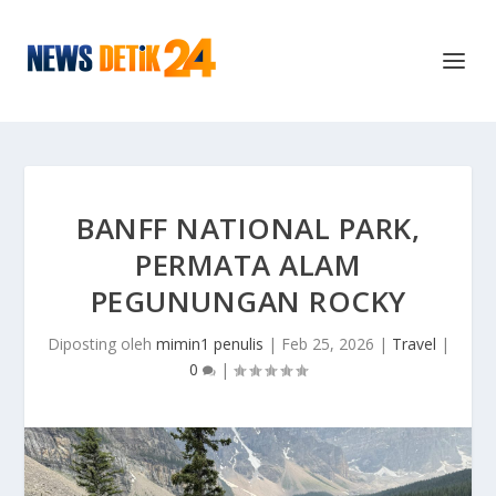
BANFF NATIONAL PARK,
PERMATA ALAM
PEGUNUNGAN ROCKY
Diposting oleh
mimin1 penulis
|
Feb 25, 2026
|
Travel
|
0
|