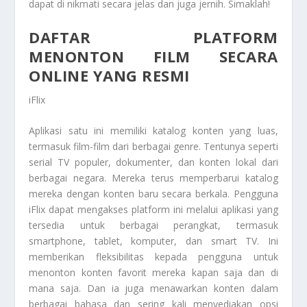
dapat di nikmati secara jelas dan juga jernih. Simaklah!
DAFTAR PLATFORM
MENONTON FILM SECARA
ONLINE YANG RESMI
iFlix
Aplikasi satu ini memiliki katalog konten yang luas,
termasuk film-film dari berbagai genre. Tentunya seperti
serial TV populer, dokumenter, dan konten lokal dari
berbagai negara. Mereka terus memperbarui katalog
mereka dengan konten baru secara berkala. Pengguna
iFlix dapat mengakses platform ini melalui aplikasi yang
tersedia untuk berbagai perangkat, termasuk
smartphone, tablet, komputer, dan smart TV. Ini
memberikan fleksibilitas kepada pengguna untuk
menonton konten favorit mereka kapan saja dan di
mana saja. Dan ia juga menawarkan konten dalam
berbagai bahasa dan sering kali menyediakan opsi