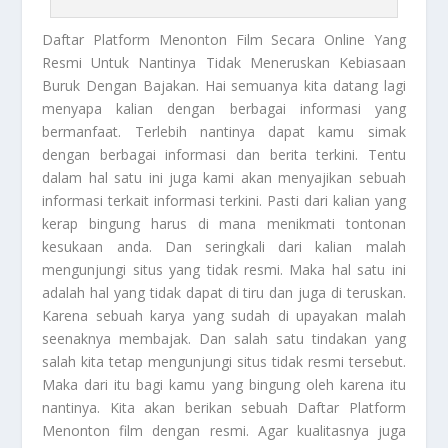
Daftar Platform Menonton
Film Secara Online Yang
Resmi Untuk Nantinya Tidak Meneruskan Kebiasaan
Buruk Dengan Bajakan. Hai semuanya kita datang lagi
menyapa kalian dengan berbagai informasi yang
bermanfaat. Terlebih nantinya dapat kamu simak
dengan berbagai informasi dan berita terkini. Tentu
dalam hal satu ini juga kami akan menyajikan sebuah
informasi terkait informasi terkini. Pasti dari kalian yang
kerap bingung harus di mana menikmati tontonan
kesukaan anda. Dan seringkali dari kalian malah
mengunjungi situs yang tidak resmi. Maka hal satu ini
adalah hal yang tidak dapat di tiru dan juga di teruskan.
Karena sebuah karya yang sudah di upayakan malah
seenaknya membajak. Dan salah satu tindakan yang
salah kita tetap mengunjungi situs tidak resmi tersebut.
Maka dari itu bagi kamu yang bingung oleh karena itu
nantinya. Kita akan berikan sebuah
Daftar Platform
Menonton
film dengan resmi. Agar kualitasnya juga