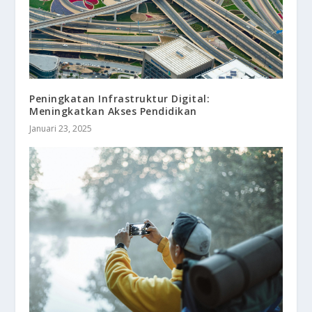
Peningkatan Infrastruktur Digital:
Meningkatkan Akses Pendidikan
Januari 23, 2025