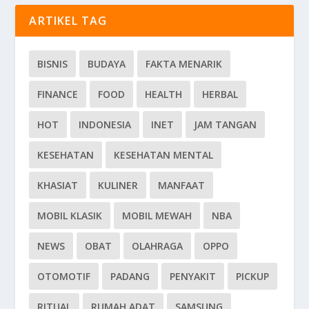
ARTIKEL TAG
BISNIS
BUDAYA
FAKTA MENARIK
FINANCE
FOOD
HEALTH
HERBAL
HOT
INDONESIA
INET
JAM TANGAN
KESEHATAN
KESEHATAN MENTAL
KHASIAT
KULINER
MANFAAT
MOBIL KLASIK
MOBIL MEWAH
NBA
NEWS
OBAT
OLAHRAGA
OPPO
OTOMOTIF
PADANG
PENYAKIT
PICKUP
RITUAL
RUMAH ADAT
SAMSUNG