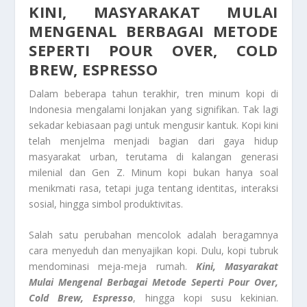
KINI, MASYARAKAT MULAI
MENGENAL BERBAGAI METODE
SEPERTI POUR OVER, COLD
BREW, ESPRESSO
Dalam beberapa tahun terakhir, tren minum kopi di
Indonesia mengalami lonjakan yang signifikan. Tak lagi
sekadar kebiasaan pagi untuk mengusir kantuk. Kopi kini
telah menjelma menjadi bagian dari gaya hidup
masyarakat urban, terutama di kalangan generasi
milenial dan Gen Z. Minum kopi bukan hanya soal
menikmati rasa, tetapi juga tentang identitas, interaksi
sosial, hingga simbol produktivitas.
Salah satu perubahan mencolok adalah beragamnya
cara menyeduh dan menyajikan kopi. Dulu, kopi tubruk
mendominasi meja-meja rumah.
Kini, Masyarakat
Mulai Mengenal Berbagai Metode Seperti Pour Over,
Cold Brew, Espresso
, hingga kopi susu kekinian.