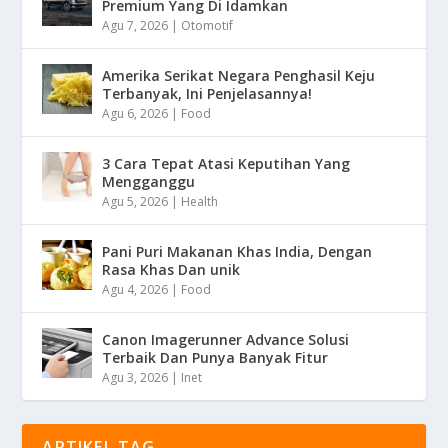
Premium Yang Di Idamkan
Agu 7, 2026
|
Otomotif
Amerika Serikat Negara Penghasil Keju
Terbanyak, Ini Penjelasannya!
Agu 6, 2026
|
Food
3 Cara Tepat Atasi Keputihan Yang
Mengganggu
Agu 5, 2026
|
Health
Pani Puri Makanan Khas India, Dengan
Rasa Khas Dan unik
Agu 4, 2026
|
Food
Canon Imagerunner Advance Solusi
Terbaik Dan Punya Banyak Fitur
Agu 3, 2026
|
Inet
ARTIKEL TAG