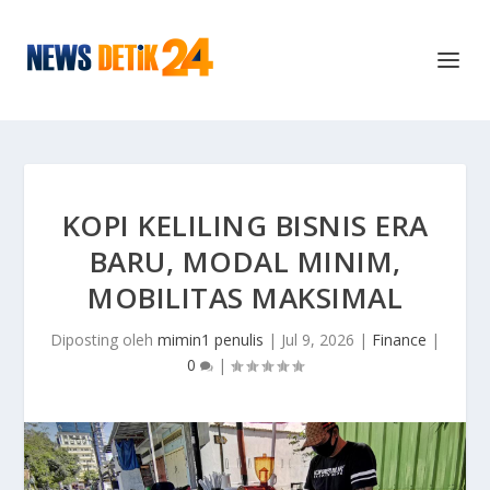
KOPI KELILING BISNIS ERA
BARU, MODAL MINIM,
MOBILITAS MAKSIMAL
Diposting oleh
mimin1 penulis
|
Jul 9, 2026
|
Finance
|
0
|