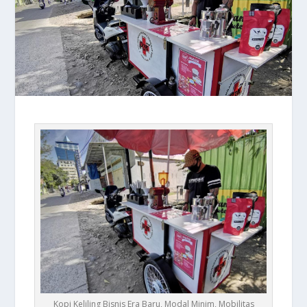
Kopi Keliling Bisnis Era Baru, Modal Minim, Mobilitas