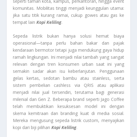
seperti taman kota, kampus, perkantoran, hingga event
komunitas. Mobilitas tinggi menjadi keunggulan utama:
jika satu titik kurang ramai, cukup gowes atau gas ke
tempat lain
Kopi Keliling
.
Sepeda listrik bukan hanya solusi hemat biaya
operasional—tanpa perlu bahan bakar dan pajak
kendaraan bermotor tetapi juga mendukung gaya hidup
ramah lingkungan. Ini menjadi nilai tambah yang sangat
relevan dengan tren konsumen urban saat ini yang
semakin sadar akan isu keberlanjutan. Penggunaan
gelas kertas, sedotan bambu atau stainless, serta
sistem pembelian cashless via QRIS atau aplikasi
menjadi nilai jual tersendiri, terutama bagi generasi
milenial dan Gen Z. Beberapa brand seperti Jago Coffee
telah membuktikan kesuksesan model ini dengan
skema kemitraan dan branding kuat di media sosial.
Mereka mengusung sepeda listrik custom, menyajikan
kopi dari biji pilihan
Kopi Keliling
.