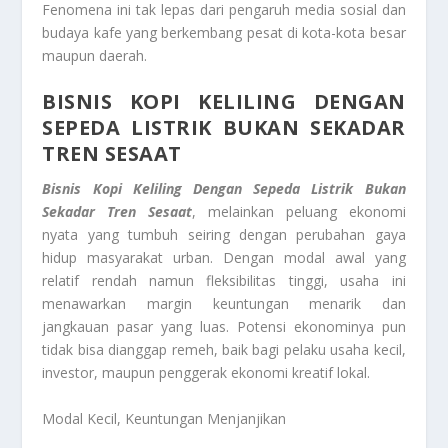
Fenomena ini tak lepas dari pengaruh media sosial dan
budaya kafe yang berkembang pesat di kota-kota besar
maupun daerah.
BISNIS KOPI KELILING DENGAN
SEPEDA LISTRIK BUKAN SEKADAR
TREN SESAAT
Bisnis Kopi Keliling Dengan Sepeda Listrik Bukan
Sekadar Tren Sesaat
, melainkan peluang ekonomi
nyata yang tumbuh seiring dengan perubahan gaya
hidup masyarakat urban. Dengan modal awal yang
relatif rendah namun fleksibilitas tinggi, usaha ini
menawarkan margin keuntungan menarik dan
jangkauan pasar yang luas. Potensi ekonominya pun
tidak bisa dianggap remeh, baik bagi pelaku usaha kecil,
investor, maupun penggerak ekonomi kreatif lokal.
Modal Kecil, Keuntungan Menjanjikan