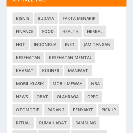
BISNIS
BUDAYA
FAKTA MENARIK
FINANCE
FOOD
HEALTH
HERBAL
HOT
INDONESIA
INET
JAM TANGAN
KESEHATAN
KESEHATAN MENTAL
KHASIAT
KULINER
MANFAAT
MOBIL KLASIK
MOBIL MEWAH
NBA
NEWS
OBAT
OLAHRAGA
OPPO
OTOMOTIF
PADANG
PENYAKIT
PICKUP
RITUAL
RUMAH ADAT
SAMSUNG