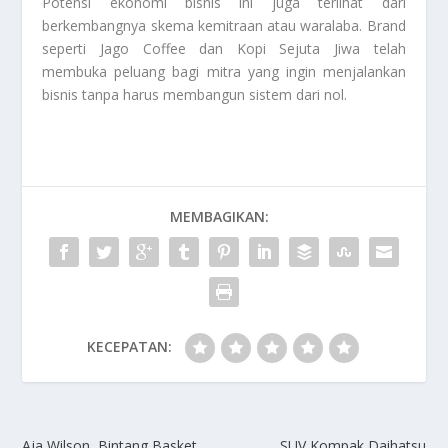
Potensi ekonomi bisnis ini juga terlihat dari
berkembangnya skema kemitraan atau waralaba. Brand
seperti Jago Coffee dan Kopi Sejuta Jiwa telah
membuka peluang bagi mitra yang ingin menjalankan
bisnis tanpa harus membangun sistem dari nol.
MEMBAGIKAN:
KECEPATAN:
Aja Wilson, Bintang Basket
SUV Kompak Daihatsu