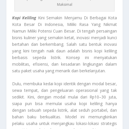
Maksimal
Kopi Keliling
Kini Semakin Menjamu Di Berbagai Kota
Kota Besar Di Indonesia, Miliki Rasa Yang Nikmat
Namun Miliki Potensi Cuan Besar. Di tengah persaingan
bisnis kuliner yang semakin ketat, inovasi menjadi kunci
bertahan dan berkembang. Salah satu bentuk inovasi
yang kini tengah naik daun adalah bisnis kopi keliling
berbasis sepeda listrik. Konsep ini menyatukan
mobilitas, efisiensi, dan kesadaran lingkungan dalam
satu paket usaha yang menarik dan berkelanjutan.
Dulu, membuka kedai kopi identik dengan modal besar,
sewa tempat, dan pengeluaran operasional yang tak
sedikit. Kini, dengan modal mulai dari Rp10–30 juta,
siapa pun bisa memulai usaha kopi keliling hanya
dengan sebuah sepeda listrik, alat seduh portabel, dan
bahan baku berkualitas. Model ini memungkinkan
pelaku usaha untuk menjangkau lokasi-lokasi strategis