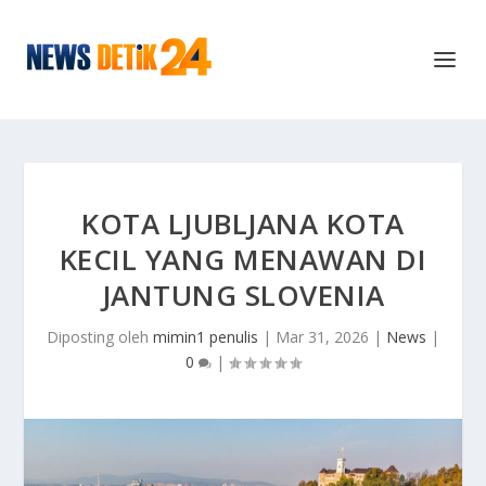
KOTA LJUBLJANA KOTA
KECIL YANG MENAWAN DI
JANTUNG SLOVENIA
Diposting oleh
mimin1 penulis
|
Mar 31, 2026
|
News
|
0
|