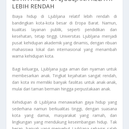
LEBIH RENDAH
Biaya hidup di Ljubljana relatif lebih rendah di
bandingkan kota-kota besar di Eropa Barat. Namun,
kualitas layanan publik, seperti pendidikan dan
kesehatan, tetap tinggi. Universitas Ljubljana menjadi
pusat kehidupan akademik yang dinamis, dengan ribuan
mahasiswa lokal dan internasional yang menambah
warna kehidupan kota.
Bagi keluarga, Ljubljana juga aman dan nyaman untuk
membesarkan anak. Tingkat kejahatan sangat rendah,
dan kota ini memiliki banyak fasilitas untuk anak-anak,
mulai dari taman bermain hingga perpustakaan anak.
Kehidupan di Ljubljana menawarkan gaya hidup yang
sederhana namun berkualitas tinggi, dengan suasana
kota yang damai, masyarakat yang ramah, dan
lingkungan yang mendukung keseimbangan hidup. Tak
heran, banyak yang menyebut Ljubljana sebagai salah