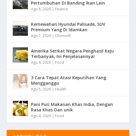
Pertumbuhan Di Banding Ikan Lain
Agu 8, 2026
|
Finance
Kemewahan Hyundai Palisade, SUV
Premium Yang Di Idamkan
Agu 7, 2026
|
Otomotif
Amerika Serikat Negara Penghasil Keju
Terbanyak, Ini Penjelasannya!
Agu 6, 2026
|
Food
3 Cara Tepat Atasi Keputihan Yang
Mengganggu
Agu 5, 2026
|
Health
Pani Puri Makanan Khas India, Dengan
Rasa Khas Dan unik
Agu 4, 2026
|
Food