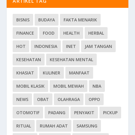
ARTIKEL TAG
BISNIS
BUDAYA
FAKTA MENARIK
FINANCE
FOOD
HEALTH
HERBAL
HOT
INDONESIA
INET
JAM TANGAN
KESEHATAN
KESEHATAN MENTAL
KHASIAT
KULINER
MANFAAT
MOBIL KLASIK
MOBIL MEWAH
NBA
NEWS
OBAT
OLAHRAGA
OPPO
OTOMOTIF
PADANG
PENYAKIT
PICKUP
RITUAL
RUMAH ADAT
SAMSUNG