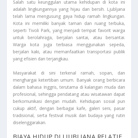
Salah satu keunggulan utama kehidupan di kota ini
adalah lingkungannya yang hijau dan bersih. Ljubljana
telah lama mengusung gaya hidup ramah lingkungan.
Kota ini memiliki banyak taman dan ruang terbuka,
seperti Tivoli Park, yang menjadi tempat favorit warga
untuk berolahraga, berjalan santai, atau bersantai.
Warga kota juga terbiasa menggunakan sepeda,
berjalan kaki, atau memanfaatkan transportasi publik
yang efisien dan terjangkau.
Masyarakat di sini terkenal ramah, sopan, dan
menghargai ketertiban umum. Banyak orang berbicara
dalam bahasa Inggris, terutama di kalangan muda dan
profesional, sehingga pendatang atau wisatawan dapat
berkomunikasi dengan mudah. Kehidupan sosial pun
cukup aktif, dengan berbagai kafe, galeri seni, pasar
tradisional, serta festival musik dan budaya yang rutin
diselenggarakan.
BIAYA HIDUP DI LJUBLJANA RELATIF