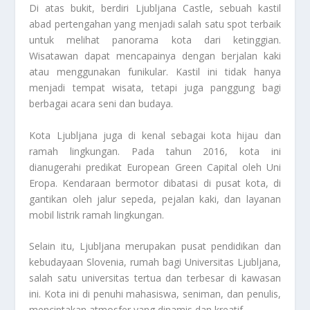
Di atas bukit, berdiri Ljubljana Castle, sebuah kastil
abad pertengahan yang menjadi salah satu spot terbaik
untuk melihat panorama kota dari ketinggian.
Wisatawan dapat mencapainya dengan berjalan kaki
atau menggunakan funikular. Kastil ini tidak hanya
menjadi tempat wisata, tetapi juga panggung bagi
berbagai acara seni dan budaya.
Kota Ljubljana
juga di kenal sebagai kota hijau dan
ramah lingkungan. Pada tahun 2016, kota ini
dianugerahi predikat European Green Capital oleh Uni
Eropa. Kendaraan bermotor dibatasi di pusat kota, di
gantikan oleh jalur sepeda, pejalan kaki, dan layanan
mobil listrik ramah lingkungan.
Selain itu, Ljubljana merupakan pusat pendidikan dan
kebudayaan Slovenia, rumah bagi Universitas Ljubljana,
salah satu universitas tertua dan terbesar di kawasan
ini. Kota ini di penuhi mahasiswa, seniman, dan penulis,
menciptakan atmosfer yang dinamis dan kreatif.