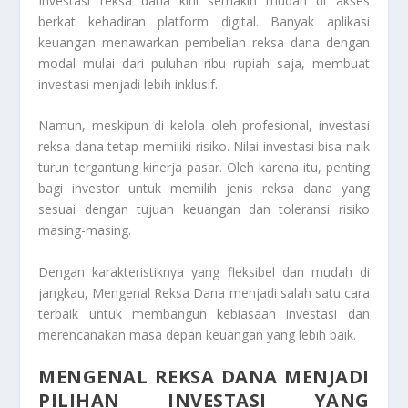
Investasi reksa dana kini semakin mudah di akses
berkat kehadiran platform digital. Banyak aplikasi
keuangan menawarkan pembelian reksa dana dengan
modal mulai dari puluhan ribu rupiah saja, membuat
investasi menjadi lebih inklusif.
Namun, meskipun di kelola oleh profesional, investasi
reksa dana tetap memiliki risiko. Nilai investasi bisa naik
turun tergantung kinerja pasar. Oleh karena itu, penting
bagi investor untuk memilih jenis reksa dana yang
sesuai dengan tujuan keuangan dan toleransi risiko
masing-masing.
Dengan karakteristiknya yang fleksibel dan mudah di
jangkau,
Mengenal Reksa Dana
menjadi salah satu cara
terbaik untuk membangun kebiasaan investasi dan
merencanakan masa depan keuangan yang lebih baik.
MENGENAL REKSA DANA MENJADI
PILIHAN INVESTASI YANG