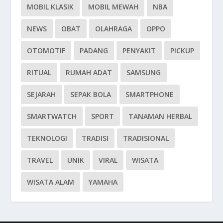
MOBIL KLASIK
MOBIL MEWAH
NBA
NEWS
OBAT
OLAHRAGA
OPPO
OTOMOTIF
PADANG
PENYAKIT
PICKUP
RITUAL
RUMAH ADAT
SAMSUNG
SEJARAH
SEPAK BOLA
SMARTPHONE
SMARTWATCH
SPORT
TANAMAN HERBAL
TEKNOLOGI
TRADISI
TRADISIONAL
TRAVEL
UNIK
VIRAL
WISATA
WISATA ALAM
YAMAHA