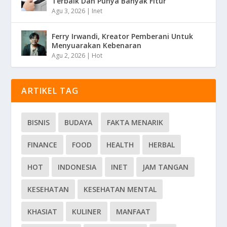
Terbaik Dan Punya Banyak Fitur
Agu 3, 2026
|
Inet
Ferry Irwandi, Kreator Pemberani Untuk
Menyuarakan Kebenaran
Agu 2, 2026
|
Hot
ARTIKEL TAG
BISNIS
BUDAYA
FAKTA MENARIK
FINANCE
FOOD
HEALTH
HERBAL
HOT
INDONESIA
INET
JAM TANGAN
KESEHATAN
KESEHATAN MENTAL
KHASIAT
KULINER
MANFAAT