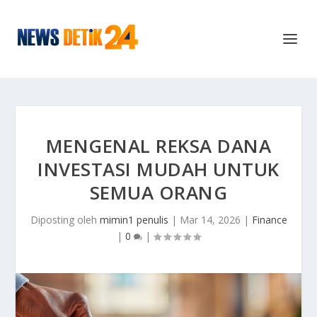
MENGENAL REKSA DANA
INVESTASI MUDAH UNTUK
SEMUA ORANG
Diposting oleh
mimin1 penulis
|
Mar 14, 2026
|
Finance
|
0
|