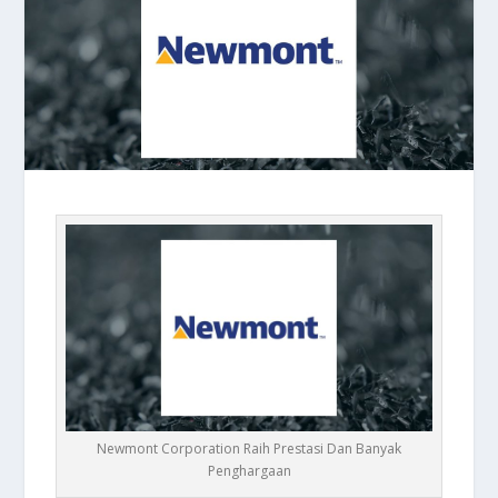
Newmont Corporation Raih Prestasi Dan Banyak
Penghargaan