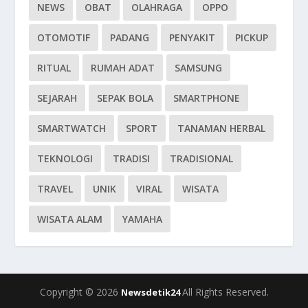
NEWS
OBAT
OLAHRAGA
OPPO
OTOMOTIF
PADANG
PENYAKIT
PICKUP
RITUAL
RUMAH ADAT
SAMSUNG
SEJARAH
SEPAK BOLA
SMARTPHONE
SMARTWATCH
SPORT
TANAMAN HERBAL
TEKNOLOGI
TRADISI
TRADISIONAL
TRAVEL
UNIK
VIRAL
WISATA
WISATA ALAM
YAMAHA
Copyright © 2026
All Rights Reserved.
Newsdetik24