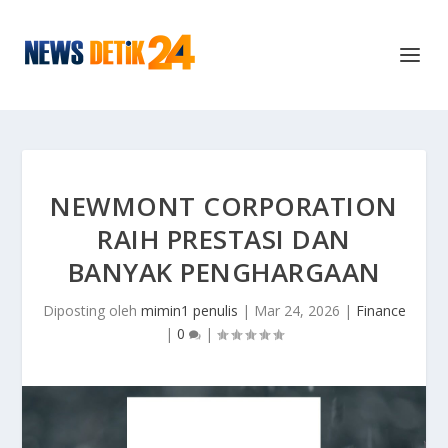
NEWMONT CORPORATION
RAIH PRESTASI DAN
BANYAK PENGHARGAAN
Diposting oleh
mimin1 penulis
|
Mar 24, 2026
|
Finance
|
0
|