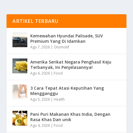
ARTIKEL TERBARU
Kemewahan Hyundai Palisade, SUV
Premium Yang Di Idamkan
Agu 7, 2026
|
Otomotif
Amerika Serikat Negara Penghasil Keju
Terbanyak, Ini Penjelasannya!
Agu 6, 2026
|
Food
3 Cara Tepat Atasi Keputihan Yang
Mengganggu
Agu 5, 2026
|
Health
Pani Puri Makanan Khas India, Dengan
Rasa Khas Dan unik
Agu 4, 2026
|
Food