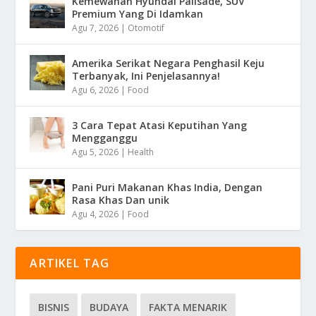
Kemewahan Hyundai Palisade, SUV
Premium Yang Di Idamkan
Agu 7, 2026
|
Otomotif
Amerika Serikat Negara Penghasil Keju
Terbanyak, Ini Penjelasannya!
Agu 6, 2026
|
Food
3 Cara Tepat Atasi Keputihan Yang
Mengganggu
Agu 5, 2026
|
Health
Pani Puri Makanan Khas India, Dengan
Rasa Khas Dan unik
Agu 4, 2026
|
Food
ARTIKEL TAG
BISNIS
BUDAYA
FAKTA MENARIK