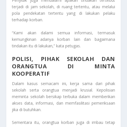
Penyidik juga mendalami apakah tindakan tersebut
terjadi di jam sekolah, di ruang tertentu, atau melalui
pola pendekatan tertentu yang di lakukan pelaku
terhadap korban.
“Kami akan dalami semua informasi, termasuk
kemungkinan adanya korban lain dan bagaimana
tindakan itu di lakukan,” kata petugas.
POLISI, PIHAK SEKOLAH DAN
ORANGTUA DI MINTA
KOOPERATIF
Dalam kasus semacam ini, kerja sama dari pihak
sekolah serta orangtua menjadi krusial. Kepolisian
meminta sekolah bersikap terbuka dalam memberikan
akses data, informasi, dan memfasilitasi pemeriksaan
jika di butuhkan.
Sementara itu, orangtua korban juga di imbau tetap