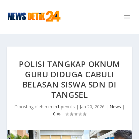
POLISI TANGKAP OKNUM
GURU DIDUGA CABULI
BELASAN SISWA SDN DI
TANGSEL
Diposting oleh
mimin1 penulis
|
Jan 20, 2026
|
News
|
0
|