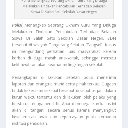
Polisi Menangkap Seorang Oknum Guru Yang Diduga
Melakukan Tindakan Pencabulan Terhadap Belasan
Siswa Di Salah Satu Sekolah Dasar Negeri
Polisi
Menangkap Seorang Oknum Guru Yang Diduga
Melakukan Tindakan Pencabulan Terhadap Belasan
Siswa Di Salah Satu Sekolah Dasar Negeri. SDN
tersebut di wilayah Tangerang Selatan (Tangsel). Kasus
ini mengundang perhatian luas masyarakat karena
korban di duga masih anak-anak, sehingga memicu
kekhawatiran akan keamanan lingkungan sekolah.
Penangkapan di lakukan setelah polisi menerima
laporan dari orangtua murid serta pihak terkait. Dugaan
tindak kekerasan seksual tersebut di sebut terjadi dalam
kurun waktu tertentu dan di lakukan oleh pelaku yang
berstatus tenaga pendidik. Aparat menegaskan kasus ini
akan di tangani secara serius karena menyangkut
keselamatan anak dan kepercayaan publik terhadap
institusi pendidikan.