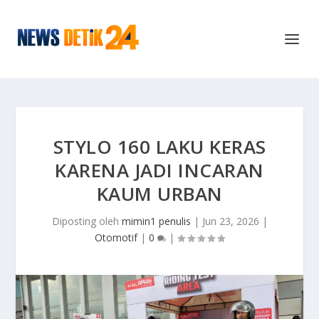
STYLO 160 LAKU KERAS
KARENA JADI INCARAN
KAUM URBAN
Diposting oleh
mimin1 penulis
|
Jun 23, 2026
|
Otomotif
|
0
|