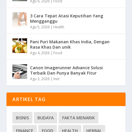
Agu 6, 2026
|
Food
3 Cara Tepat Atasi Keputihan Yang
Mengganggu
Agu 5, 2026
|
Health
Pani Puri Makanan Khas India, Dengan
Rasa Khas Dan unik
Agu 4, 2026
|
Food
Canon Imagerunner Advance Solusi
Terbaik Dan Punya Banyak Fitur
Agu 3, 2026
|
Inet
ARTIKEL TAG
BISNIS
BUDAYA
FAKTA MENARIK
FINANCE
FOOD
HEALTH
HERBAL