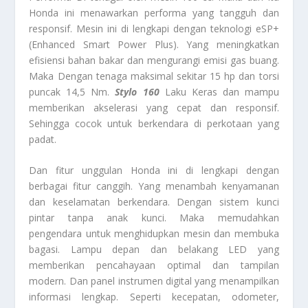
Honda ini menawarkan performa yang tangguh dan
responsif. Mesin ini di lengkapi dengan teknologi eSP+
(Enhanced Smart Power Plus). Yang meningkatkan
efisiensi bahan bakar dan mengurangi emisi gas buang.
Maka Dengan tenaga maksimal sekitar 15 hp dan torsi
puncak 14,5 Nm.
Stylo 160
Laku Keras dan mampu
memberikan akselerasi yang cepat dan responsif.
Sehingga cocok untuk berkendara di perkotaan yang
padat.
Dan fitur unggulan Honda ini di lengkapi dengan
berbagai fitur canggih. Yang menambah kenyamanan
dan keselamatan berkendara. Dengan sistem kunci
pintar tanpa anak kunci. Maka memudahkan
pengendara untuk menghidupkan mesin dan membuka
bagasi. Lampu depan dan belakang LED yang
memberikan pencahayaan optimal dan tampilan
modern. Dan panel instrumen digital yang menampilkan
informasi lengkap. Seperti kecepatan, odometer,