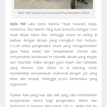
Stylo 160 Laku Keras Karena Jadi Incaran Kaum Urban
Stylo 160
Laku Keras Karena Tepat Sasaran, Gaya,
Performa, Dan Merek Yang Kuat Bertemu Dengan Tren
Anak Muda Masa Kini. Sehingga skuter ini sering di
kaitkan dengan desain yang mengikuti tren terbaru.
Cocok untuk pengendara muda yang mengutamakan
gaya hidup urban dan kenyamanan. Desain dan
Kenyamanan kendaraan ini memiliki desain yang elegan
dan futuristik. Maka dengan garis tajam dan tampilan
yang dinamis. Dan skuter ini di rancang untuk
memberikan kenyamanan maksimal dengan jok yang
lebar dan empuk. Sehingga posisi berkendara yang
ergonomis.
Pijakan kaki yang luas dan dek yang rata memberikan
kenyamanan ekstra bagi pengendara. Mesin dan
Performa Di tenagai oleh mesin 160 cc. Maka dari itu