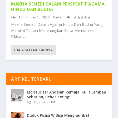
MAKNA SEMEDI DALAM PERSPEKTIF AGAMA
HINDU DAN BUDHA
oleh
Admin
|
Jan 15, 2026
|
News
|
0
|
Makna Semedi Dalam Agama Hindu Dan Budha Yang
Memiliki Tujuan Menenangkan Serta Memurnikan
Pikiran...
BACA SELENGKAPNYA
ARTIKEL TERBARU
Moisturizer Andalan Remaja, Kulit Lembap
Seharian, Bebas Kering!
Agu 10, 2026
|
Hot
Duduk Posisi W Bisa Menghambat