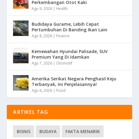
Perkembangan Otot Kaki
Agu 9, 2026
|
Health
Budidaya Gurame, Lebih Cepat
Pertumbuhan Di Banding Ikan Lain
Agu 8, 2026
|
Finance
Kemewahan Hyundai Palisade, SUV
Premium Yang Di Idamkan
Agu 7, 2026
|
Otomotif
Amerika Serikat Negara Penghasil Keju
Terbanyak, Ini Penjelasannya!
Agu 6, 2026
|
Food
ARTIKEL TAG
BISNIS
BUDAYA
FAKTA MENARIK