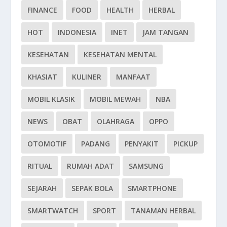
FINANCE
FOOD
HEALTH
HERBAL
HOT
INDONESIA
INET
JAM TANGAN
KESEHATAN
KESEHATAN MENTAL
KHASIAT
KULINER
MANFAAT
MOBIL KLASIK
MOBIL MEWAH
NBA
NEWS
OBAT
OLAHRAGA
OPPO
OTOMOTIF
PADANG
PENYAKIT
PICKUP
RITUAL
RUMAH ADAT
SAMSUNG
SEJARAH
SEPAK BOLA
SMARTPHONE
SMARTWATCH
SPORT
TANAMAN HERBAL