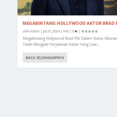
MEGABINTANG HOLLYWOOD AKTOR BRAD 
oleh
Admin
|
Jul 25, 2024
|
Hot
|
0
|
Megabintang Hollywood Brad Pitt Dalam Dunia Hiburan
Telah Mengukir Perjalanan Karier Yang Luar...
BACA SELENGKAPNYA