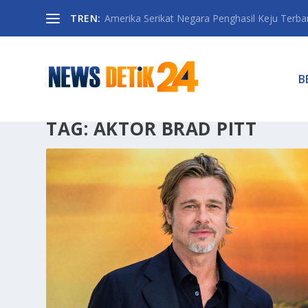
TREN:
Amerika Serikat Negara Penghasil Keju Terbany
B
TAG:
AKTOR BRAD PITT