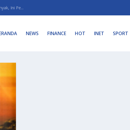
ak, Ini Pe...
ERANDA
NEWS
FINANCE
HOT
INET
SPORT