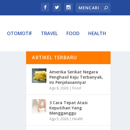
OTOMOTIF
TRAVEL
FOOD
HEALTH
ARTIKEL TERBARU
Amerika Serikat Negara
Penghasil Keju Terbanyak,
Ini Penjelasannya!
Agu 6, 2026
|
Food
3 Cara Tepat Atasi
Keputihan Yang
Mengganggu
Agu 5, 2026
|
Health