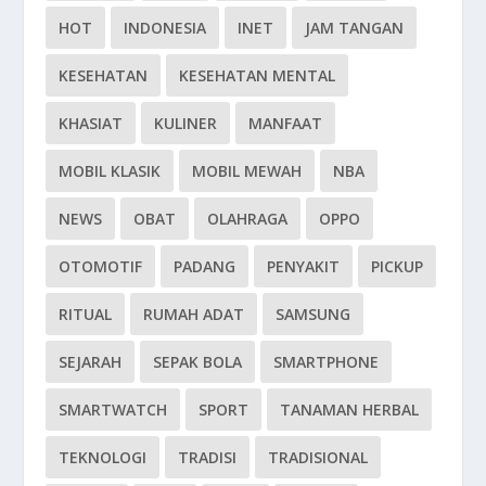
HOT
INDONESIA
INET
JAM TANGAN
KESEHATAN
KESEHATAN MENTAL
KHASIAT
KULINER
MANFAAT
MOBIL KLASIK
MOBIL MEWAH
NBA
NEWS
OBAT
OLAHRAGA
OPPO
OTOMOTIF
PADANG
PENYAKIT
PICKUP
RITUAL
RUMAH ADAT
SAMSUNG
SEJARAH
SEPAK BOLA
SMARTPHONE
SMARTWATCH
SPORT
TANAMAN HERBAL
TEKNOLOGI
TRADISI
TRADISIONAL