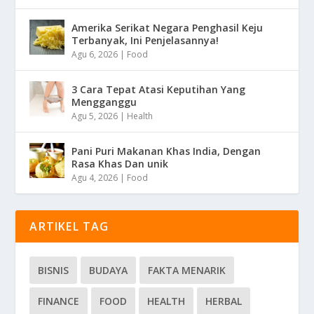
Amerika Serikat Negara Penghasil Keju
Terbanyak, Ini Penjelasannya!
Agu 6, 2026
|
Food
3 Cara Tepat Atasi Keputihan Yang
Mengganggu
Agu 5, 2026
|
Health
Pani Puri Makanan Khas India, Dengan
Rasa Khas Dan unik
Agu 4, 2026
|
Food
ARTIKEL TAG
BISNIS
BUDAYA
FAKTA MENARIK
FINANCE
FOOD
HEALTH
HERBAL