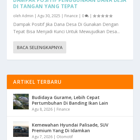
DI TANGAN YANG TEPAT
oleh
Admin
|
Agu 30, 2025
|
Finance
|
0
|
Dampak Positif Jika Dana Desa Di Gunakan Dengan
Tepat Bisa Menjadi Kunci Untuk Mewujudkan Desa...
BACA SELENGKAPNYA
ARTIKEL TERBARU
Budidaya Gurame, Lebih Cepat
Pertumbuhan Di Banding Ikan Lain
Agu 8, 2026
|
Finance
Kemewahan Hyundai Palisade, SUV
Premium Yang Di Idamkan
Agu 7, 2026
|
Otomotif