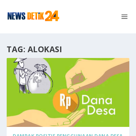
TAG:
ALOKASI
DAMPAK POSITIF PENGGUNAAN DANA DESA