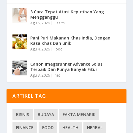
3 Cara Tepat Atasi Keputihan Yang
Mengganggu
Agu 5, 2026
|
Health
Pani Puri Makanan Khas India, Dengan
Rasa Khas Dan unik
Agu 4, 2026
|
Food
Canon Imagerunner Advance Solusi
Terbaik Dan Punya Banyak Fitur
Agu 3, 2026
|
Inet
ARTIKEL TAG
BISNIS
BUDAYA
FAKTA MENARIK
FINANCE
FOOD
HEALTH
HERBAL