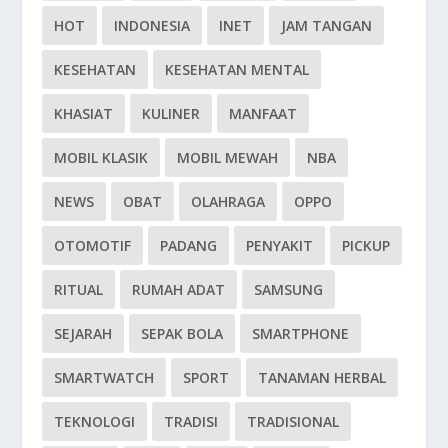
HOT
INDONESIA
INET
JAM TANGAN
KESEHATAN
KESEHATAN MENTAL
KHASIAT
KULINER
MANFAAT
MOBIL KLASIK
MOBIL MEWAH
NBA
NEWS
OBAT
OLAHRAGA
OPPO
OTOMOTIF
PADANG
PENYAKIT
PICKUP
RITUAL
RUMAH ADAT
SAMSUNG
SEJARAH
SEPAK BOLA
SMARTPHONE
SMARTWATCH
SPORT
TANAMAN HERBAL
TEKNOLOGI
TRADISI
TRADISIONAL