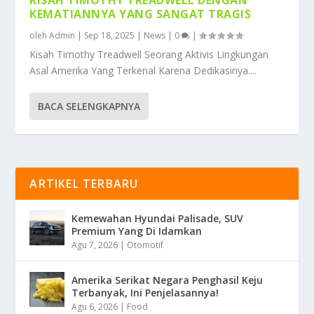
KEMATIANNYA YANG SANGAT TRAGIS
oleh
Admin
|
Sep 18, 2025
|
News
|
0
|
Kisah Timothy Treadwell Seorang Aktivis Lingkungan
Asal Amerika Yang Terkenal Karena Dedikasinya....
BACA SELENGKAPNYA
ARTIKEL TERBARU
Kemewahan Hyundai Palisade, SUV
Premium Yang Di Idamkan
Agu 7, 2026
|
Otomotif
Amerika Serikat Negara Penghasil Keju
Terbanyak, Ini Penjelasannya!
Agu 6, 2026
|
Food