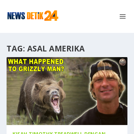
TAG:
ASAL AMERIKA
KISAH TIMOTHY TREADWELL DENGAN