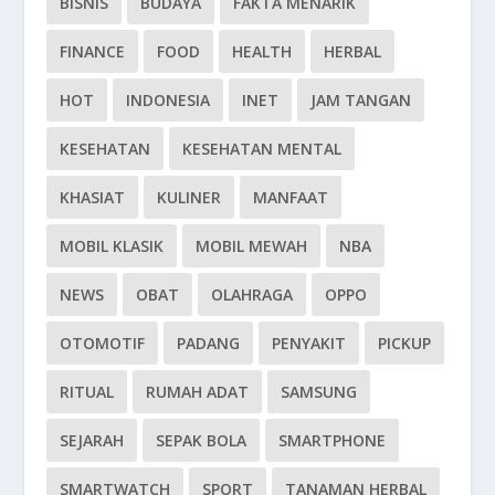
BISNIS
BUDAYA
FAKTA MENARIK
FINANCE
FOOD
HEALTH
HERBAL
HOT
INDONESIA
INET
JAM TANGAN
KESEHATAN
KESEHATAN MENTAL
KHASIAT
KULINER
MANFAAT
MOBIL KLASIK
MOBIL MEWAH
NBA
NEWS
OBAT
OLAHRAGA
OPPO
OTOMOTIF
PADANG
PENYAKIT
PICKUP
RITUAL
RUMAH ADAT
SAMSUNG
SEJARAH
SEPAK BOLA
SMARTPHONE
SMARTWATCH
SPORT
TANAMAN HERBAL