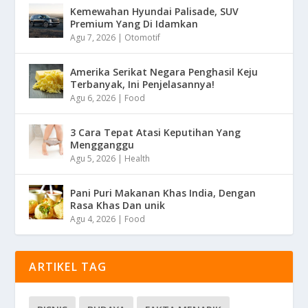
Kemewahan Hyundai Palisade, SUV
Premium Yang Di Idamkan
Agu 7, 2026
|
Otomotif
Amerika Serikat Negara Penghasil Keju
Terbanyak, Ini Penjelasannya!
Agu 6, 2026
|
Food
3 Cara Tepat Atasi Keputihan Yang
Mengganggu
Agu 5, 2026
|
Health
Pani Puri Makanan Khas India, Dengan
Rasa Khas Dan unik
Agu 4, 2026
|
Food
ARTIKEL TAG