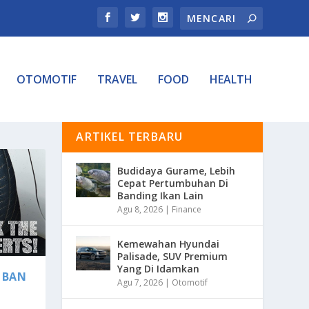
OTOMOTIF
TRAVEL
FOOD
HEALTH
ARTIKEL TERBARU
Budidaya Gurame, Lebih
Cepat Pertumbuhan Di
Banding Ikan Lain
Agu 8, 2026
|
Finance
Kemewahan Hyundai
Palisade, SUV Premium
Yang Di Idamkan
 BAN
Agu 7, 2026
|
Otomotif