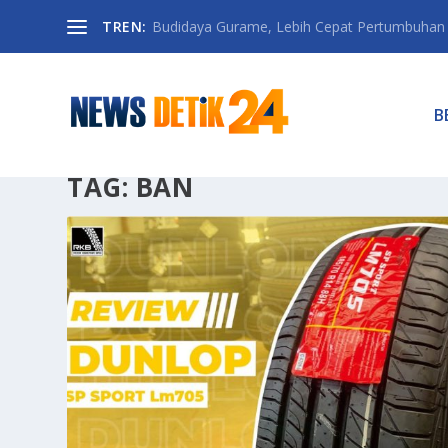
TREN:
Budidaya Gurame, Lebih Cepat Pertumbuhan D
B
TAG:
BAN