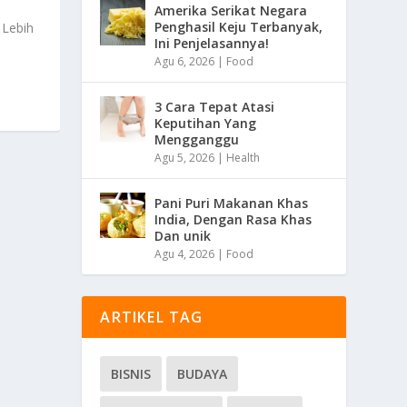
Amerika Serikat Negara
Penghasil Keju Terbanyak,
 Lebih
Ini Penjelasannya!
Agu 6, 2026
|
Food
3 Cara Tepat Atasi
Keputihan Yang
Mengganggu
Agu 5, 2026
|
Health
Pani Puri Makanan Khas
India, Dengan Rasa Khas
Dan unik
Agu 4, 2026
|
Food
ARTIKEL TAG
BISNIS
BUDAYA