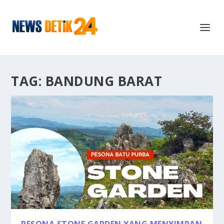
TAG:
BANDUNG BARAT
PESONA STONE GARDEN YANG MENYIMPAN