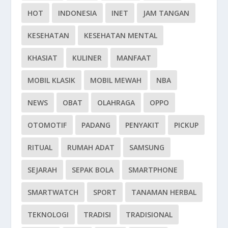
HOT
INDONESIA
INET
JAM TANGAN
KESEHATAN
KESEHATAN MENTAL
KHASIAT
KULINER
MANFAAT
MOBIL KLASIK
MOBIL MEWAH
NBA
NEWS
OBAT
OLAHRAGA
OPPO
OTOMOTIF
PADANG
PENYAKIT
PICKUP
RITUAL
RUMAH ADAT
SAMSUNG
SEJARAH
SEPAK BOLA
SMARTPHONE
SMARTWATCH
SPORT
TANAMAN HERBAL
TEKNOLOGI
TRADISI
TRADISIONAL