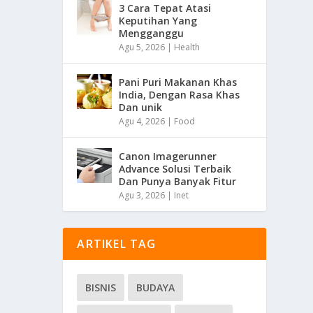
3 Cara Tepat Atasi
Keputihan Yang
Mengganggu
Agu 5, 2026
|
Health
Pani Puri Makanan Khas
India, Dengan Rasa Khas
Dan unik
Agu 4, 2026
|
Food
Canon Imagerunner
Advance Solusi Terbaik
Dan Punya Banyak Fitur
Agu 3, 2026
|
Inet
ARTIKEL TAG
BISNIS
BUDAYA