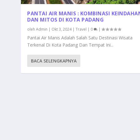
PANTAI AIR MANIS : KOMBINASI KEINDAHA
DAN MITOS DI KOTA PADANG
oleh
Admin
|
Okt 3, 2024
|
Travel
|
0
|
Pantai Air Manis Adalah Salah Satu Destinasi Wisata
Terkenal Di Kota Padang Dan Tempat Ini...
BACA SELENGKAPNYA