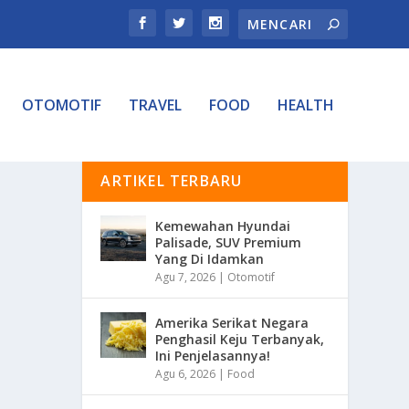
OTOMOTIF
TRAVEL
FOOD
HEALTH
ARTIKEL TERBARU
Kemewahan Hyundai
Palisade, SUV Premium
Yang Di Idamkan
Agu 7, 2026
|
Otomotif
Amerika Serikat Negara
Penghasil Keju Terbanyak,
Ini Penjelasannya!
Agu 6, 2026
|
Food