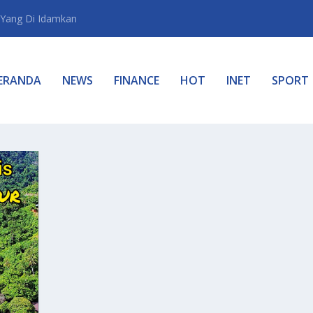
Yang Di Idamkan
ERANDA
NEWS
FINANCE
HOT
INET
SPORT