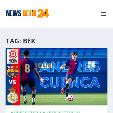
TAG:
BEK
ANDRES CUENCA : BEK POTENSIAL