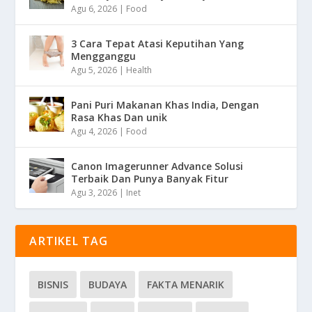
Agu 6, 2026
|
Food
3 Cara Tepat Atasi Keputihan Yang
Mengganggu
Agu 5, 2026
|
Health
Pani Puri Makanan Khas India, Dengan
Rasa Khas Dan unik
Agu 4, 2026
|
Food
Canon Imagerunner Advance Solusi
Terbaik Dan Punya Banyak Fitur
Agu 3, 2026
|
Inet
ARTIKEL TAG
BISNIS
BUDAYA
FAKTA MENARIK