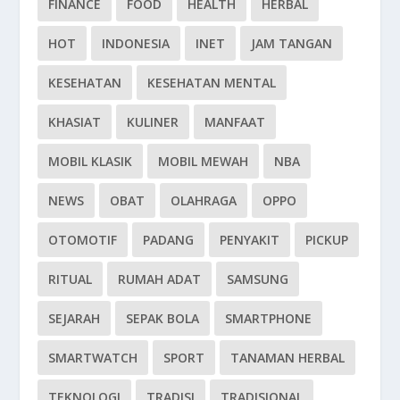
FINANCE
FOOD
HEALTH
HERBAL
HOT
INDONESIA
INET
JAM TANGAN
KESEHATAN
KESEHATAN MENTAL
KHASIAT
KULINER
MANFAAT
MOBIL KLASIK
MOBIL MEWAH
NBA
NEWS
OBAT
OLAHRAGA
OPPO
OTOMOTIF
PADANG
PENYAKIT
PICKUP
RITUAL
RUMAH ADAT
SAMSUNG
SEJARAH
SEPAK BOLA
SMARTPHONE
SMARTWATCH
SPORT
TANAMAN HERBAL
TEKNOLOGI
TRADISI
TRADISIONAL