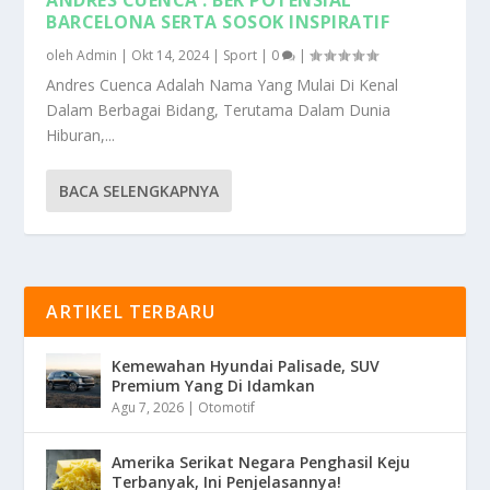
BARCELONA SERTA SOSOK INSPIRATIF
oleh
Admin
|
Okt 14, 2024
|
Sport
|
0
|
Andres Cuenca Adalah Nama Yang Mulai Di Kenal
Dalam Berbagai Bidang, Terutama Dalam Dunia
Hiburan,...
BACA SELENGKAPNYA
ARTIKEL TERBARU
Kemewahan Hyundai Palisade, SUV
Premium Yang Di Idamkan
Agu 7, 2026
|
Otomotif
Amerika Serikat Negara Penghasil Keju
Terbanyak, Ini Penjelasannya!