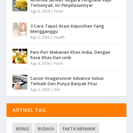
Terbanyak, Ini Penjelasannya!
Agu 6, 2026
|
Food
3 Cara Tepat Atasi Keputihan Yang
Mengganggu
Agu 5, 2026
|
Health
Pani Puri Makanan Khas India, Dengan
Rasa Khas Dan unik
Agu 4, 2026
|
Food
Canon Imagerunner Advance Solusi
Terbaik Dan Punya Banyak Fitur
Agu 3, 2026
|
Inet
ARTIKEL TAG
BISNIS
BUDAYA
FAKTA MENARIK