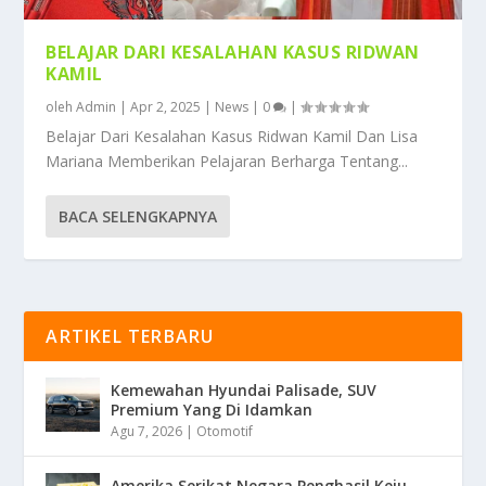
BELAJAR DARI KESALAHAN KASUS RIDWAN
KAMIL
oleh
Admin
|
Apr 2, 2025
|
News
|
0
|
Belajar Dari Kesalahan Kasus Ridwan Kamil Dan Lisa
Mariana Memberikan Pelajaran Berharga Tentang...
BACA SELENGKAPNYA
ARTIKEL TERBARU
Kemewahan Hyundai Palisade, SUV
Premium Yang Di Idamkan
Agu 7, 2026
|
Otomotif
Amerika Serikat Negara Penghasil Keju