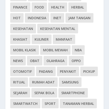
FINANCE
FOOD
HEALTH
HERBAL
HOT
INDONESIA
INET
JAM TANGAN
KESEHATAN
KESEHATAN MENTAL
KHASIAT
KULINER
MANFAAT
MOBIL KLASIK
MOBIL MEWAH
NBA
NEWS
OBAT
OLAHRAGA
OPPO
OTOMOTIF
PADANG
PENYAKIT
PICKUP
RITUAL
RUMAH ADAT
SAMSUNG
SEJARAH
SEPAK BOLA
SMARTPHONE
SMARTWATCH
SPORT
TANAMAN HERBAL