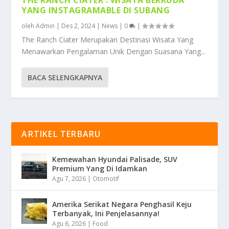
YANG INSTAGRAMABLE DI SUBANG
oleh
Admin
|
Des 2, 2024
|
News
|
0
|
The Ranch Ciater Merupakan Destinasi Wisata Yang
Menawarkan Pengalaman Unik Dengan Suasana Yang...
BACA SELENGKAPNYA
ARTIKEL TERBARU
Kemewahan Hyundai Palisade, SUV
Premium Yang Di Idamkan
Agu 7, 2026
|
Otomotif
Amerika Serikat Negara Penghasil Keju
Terbanyak, Ini Penjelasannya!
Agu 6, 2026
|
Food