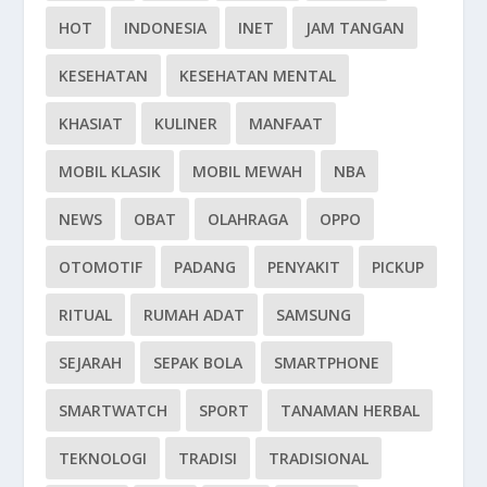
HOT
INDONESIA
INET
JAM TANGAN
KESEHATAN
KESEHATAN MENTAL
KHASIAT
KULINER
MANFAAT
MOBIL KLASIK
MOBIL MEWAH
NBA
NEWS
OBAT
OLAHRAGA
OPPO
OTOMOTIF
PADANG
PENYAKIT
PICKUP
RITUAL
RUMAH ADAT
SAMSUNG
SEJARAH
SEPAK BOLA
SMARTPHONE
SMARTWATCH
SPORT
TANAMAN HERBAL
TEKNOLOGI
TRADISI
TRADISIONAL