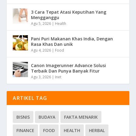
3 Cara Tepat Atasi Keputihan Yang
Mengganggu
Agu 5, 2026
|
Health
Pani Puri Makanan Khas India, Dengan
Rasa Khas Dan unik
Agu 4, 2026
|
Food
Canon Imagerunner Advance Solusi
Terbaik Dan Punya Banyak Fitur
Agu 3, 2026
|
Inet
ARTIKEL TAG
BISNIS
BUDAYA
FAKTA MENARIK
FINANCE
FOOD
HEALTH
HERBAL