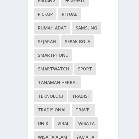
PADANG
PENYAKIT
PICKUP
RITUAL
RUMAH ADAT
SAMSUNG
SEJARAH
SEPAK BOLA
SMARTPHONE
SMARTWATCH
SPORT
TANAMAN HERBAL
TEKNOLOGI
TRADISI
TRADISIONAL
TRAVEL
UNIK
VIRAL
WISATA
WISATA ALAM
YAMAHA