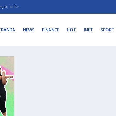
ak, Ini Pe...
ERANDA
NEWS
FINANCE
HOT
INET
SPORT