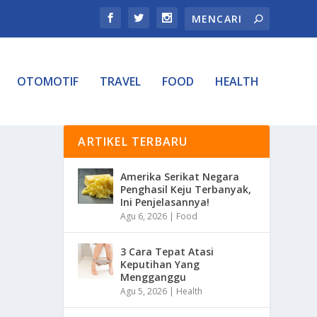
OTOMOTIF
TRAVEL
FOOD
HEALTH
ARTIKEL TERBARU
Amerika Serikat Negara
Penghasil Keju Terbanyak,
Ini Penjelasannya!
Agu 6, 2026
|
Food
3 Cara Tepat Atasi
Keputihan Yang
Mengganggu
Agu 5, 2026
|
Health